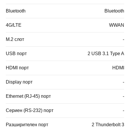
Bluetooth
Bluetooth
4G/LTE
WWAN
M.2 слот
-
USB порт
2 USB 3.1 Type A
HDMI порт
HDMI
Display порт
-
Ethernet (RJ-45) порт
-
Сериен (RS-232) порт
-
Разширителен порт
2 Thunderbolt 3