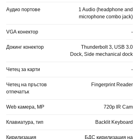
Аудио портове
1 Audio (headphone and
microphone combo jack)
VGA конектор
-
Докинг конектор
Thunderbolt 3, USB 3.0
Dock, Side mechanical dock
Четец за карти
-
Четец на пръстов
Fingerprint Reader
отпечатък
Web камера, MP
720p IR Cam
Клавиатура, тип
Backlit Keyboard
Кирилизация
БДС кирилизация на