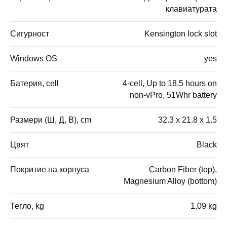
клавиатурата
Сигурност
Kensington lock slot
Windows OS
yes
Батерия, cell
4-cell, Up to 18.5 hours on
non-vPro, 51Whr battery
Размери (Ш, Д, В), cm
32.3 x 21.8 x 1.5
Цвят
Black
Покритие на корпуса
Carbon Fiber (top),
Magnesium Alloy (bottom)
Тегло, kg
1.09 kg