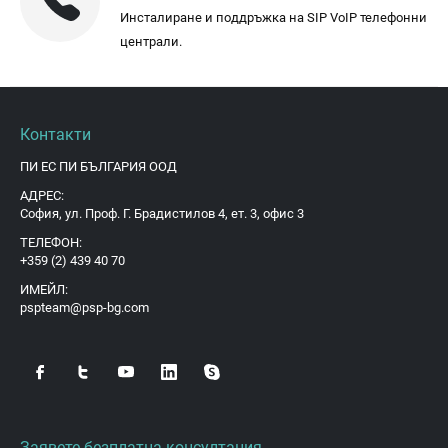
Инсталиране и поддръжка на SIP VoIP телефонни
централи.
Контакти
ПИ ЕС ПИ БЪЛГАРИЯ ООД
АДРЕС:
София, ул. Проф. Г. Брадистилов 4, ет. 3, офис 3
ТЕЛЕФОН:
+359 (2) 439 40 70
ИМЕЙЛ:
pspteam@psp-bg.com
Заявете безплатна консултация