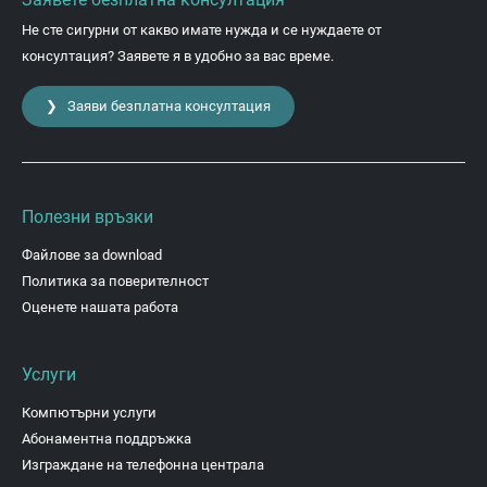
Не сте сигурни от какво имате нужда и се нуждаете от
консултация? Заявете я в удобно за вас време.
❯ Заяви безплатна консултация
Полезни връзки
Файлове за download
Политика за поверителност
Оценете нашата работа
Услуги
Компютърни услуги
Абонаментна поддръжка
Изграждане на телефонна централа