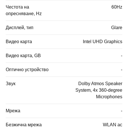
Честота на
60Hz
опресняване, Hz
Дисплей, тип
Glare
Видео карта
Intel UHD Graphics
Видео карта, GB
-
Оптично устройство
-
Звук
Dolby Atmos Speaker
System, 4x 360-degree
Microphones
Мрежа
-
Безжична мрежа
WLAN ac