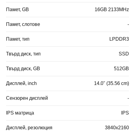
Памет, GB
16GB 2133MHz
Памет, слотове
-
Памет, тип
LPDDR3
Твърд диск, тип
SSD
Твърд диск, GB
512GB
Дисплей, inch
14.0" (35.56 cm)
Сензорен дисплей
-
IPS матрица
IPS
Дисплей, резолюция
3840x2160