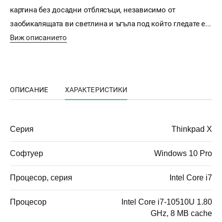
картина без досадни отблясъци, независимо от
заобикалящата ви светлина и ъгъла под който гледате е...
Виж описанието
ОПИСАНИЕ
ХАРАКТЕРИСТИКИ
Серия
Thinkpad X
Софтуер
Windows 10 Pro
Процесор, серия
Intel Core i7
Процесор
Intel Core i7-10510U 1.80
GHz, 8 MB cache