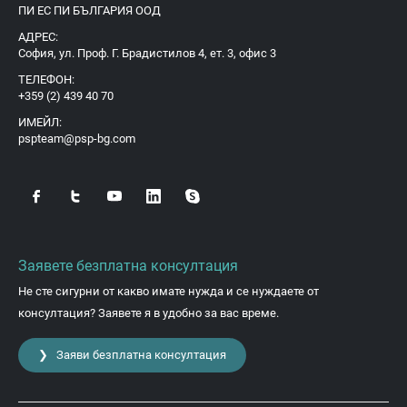
ПИ ЕС ПИ БЪЛГАРИЯ ООД
АДРЕС:
София, ул. Проф. Г. Брадистилов 4, ет. 3, офис 3
ТЕЛЕФОН:
+359 (2) 439 40 70
ИМЕЙЛ:
pspteam@psp-bg.com
Заявете безплатна консултация
Не сте сигурни от какво имате нужда и се нуждаете от
консултация? Заявете я в удобно за вас време.
❯ Заяви безплатна консултация