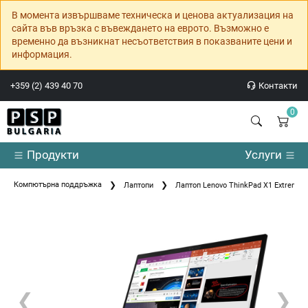
В момента извършваме техническа и ценова актуализация на
сайта във връзка с въвеждането на еврото. Възможно е
временно да възникнат несъответствия в показваните цени и
информация.
+359 (2) 439 40 70
Контакти
0
Продукти
Услуги
Компютърна поддръжка
Лаптопи
Лаптоп Lenovo ThinkPad X1 Extreme G3
❮
❯