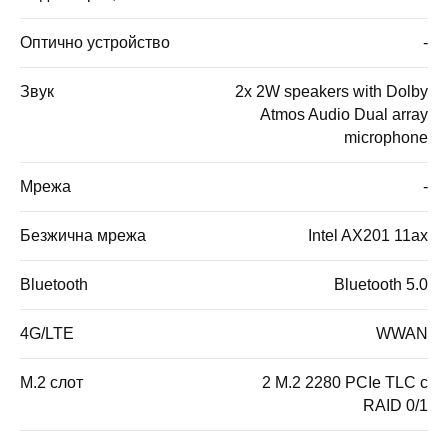
Оптично устройство
-
Звук
2x 2W speakers with Dolby
Atmos Audio Dual array
microphone
Мрежа
-
Безжична мрежа
Intel AX201 11ax
Bluetooth
Bluetooth 5.0
4G/LTE
WWAN
M.2 слот
2 M.2 2280 PCIe TLC с
RAID 0/1