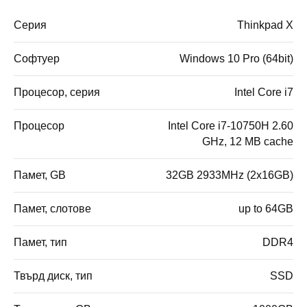
Серия
Thinkpad X
Софтуер
Windows 10 Pro (64bit)
Процесор, серия
Intel Core i7
Процесор
Intel Core i7-10750H 2.60
GHz, 12 MB cache
Памет, GB
32GB 2933MHz (2x16GB)
Памет, слотове
up to 64GB
Памет, тип
DDR4
Твърд диск, тип
SSD