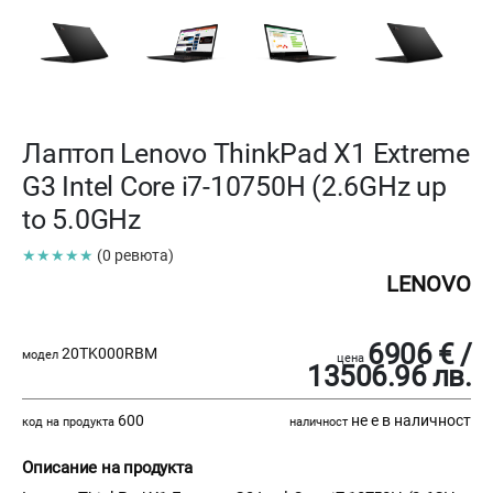
Лаптоп Lenovo ThinkPad X1 Extreme
G3 Intel Core i7-10750H (2.6GHz up
to 5.0GHz
★★★★★
(0 ревюта)
LENOVO
6906 € /
20TK000RBM
модел
цена
13506.96 лв.
600
не е в наличност
код на продукта
наличност
Описание на продукта