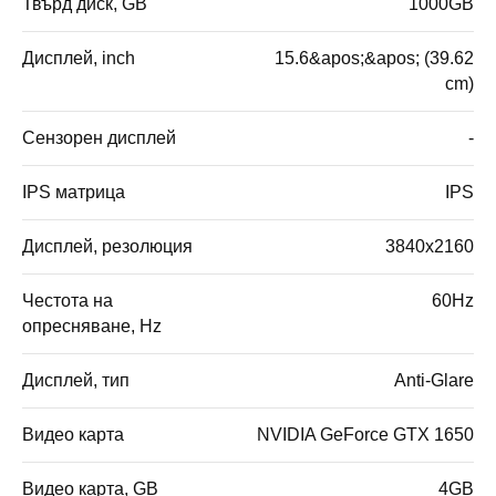
Твърд диск, GB
1000GB
Дисплей, inch
15.6&apos;&apos; (39.62
cm)
Сензорен дисплей
-
IPS матрица
IPS
Дисплей, резолюция
3840x2160
Честота на
60Hz
опресняване, Hz
Дисплей, тип
Anti-Glare
Видео карта
NVIDIA GeForce GTX 1650
Видео карта, GB
4GB