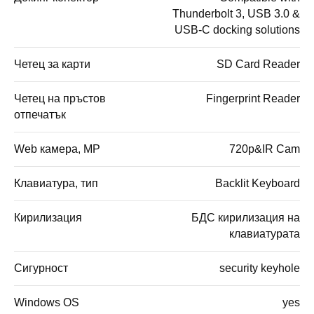
Thunderbolt 3, USB 3.0 &
USB-C docking solutions
Четец за карти
SD Card Reader
Четец на пръстов
Fingerprint Reader
отпечатък
Web камера, MP
720p&IR Cam
Клавиатура, тип
Backlit Keyboard
Кирилизация
БДС кирилизация на
клавиатурата
Сигурност
security keyhole
Windows OS
yes