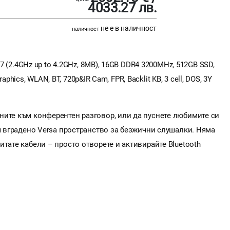
4033.27 лв.
не е в наличност
наличност
G7 (2.4GHz up to 4.2GHz, 8MB), 16GB DDR4 3200MHz, 512GB SSD,
Graphics, WLAN, BT, 720p&IR Cam, FPR, Backlit KB, 3 cell, DOS, 3Y
ните към конферентен разговор, или да пуснете любимите си
вя вградено Versa пространство за безжични слушалки. Няма
тате кабели – просто отворете и активирайте Bluetooth