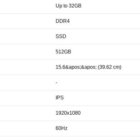
Up to 32GB
DDR4
SSD
512GB
15.6&apos;&apos; (39.62 cm)
-
IPS
1920x1080
60Hz