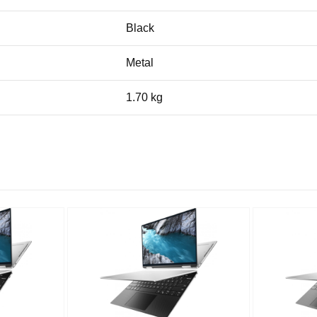
Black
Metal
1.70 kg