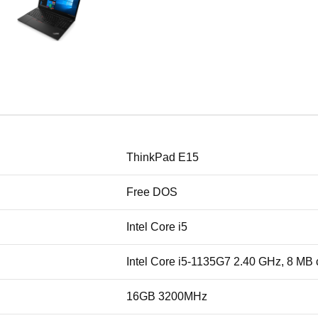
ThinkPad E15
Free DOS
Intel Core i5
Intel Core i5-1135G7 2.40 GHz, 8 MB
16GB 3200MHz