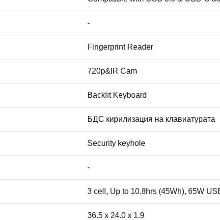
-
Fingerprint Reader
720p&IR Cam
Backlit Keyboard
БДС кирилизация на клавиатурата
Security keyhole
-
3 cell, Up to 10.8hrs (45Wh), 65W U
36.5 x 24.0 x 1.9