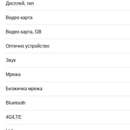
Дисплей, тип
Видео карта
Видео карта, GB
Оптично устройство
Звук
Мрежа
Безжична мрежа
Bluetooth
4G/LTE