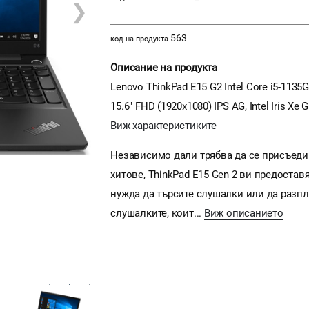
❯
563
код на продукта
Описание на продукта
Lenovo ThinkPad E15 G2 Intel Core i5-1135
15.6" FHD (1920x1080) IPS AG, Intel Iris Xe 
Виж характеристиките
Независимо дали трябва да се присъеди
хитове, ThinkPad E15 Gen 2 ви предоста
нужда да търсите слушалки или да разпли
слушалките, коит...
Виж описанието