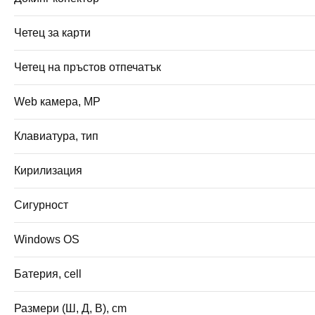
Четец за карти
Четец на пръстов отпечатък
Web камера, MP
Клавиатура, тип
Кирилизация
Сигурност
Windows OS
Батерия, cell
Размери (Ш, Д, В), cm