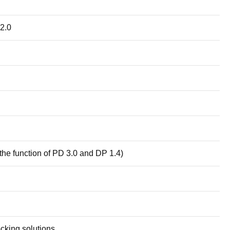
2.0
he function of PD 3.0 and DP 1.4)
king solutions