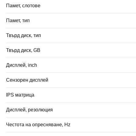
Памет, слотове
Памет, тип
Твърд диск, тип
Твърд диск, GB
Дисплей, inch
Сензорен дисплей
IPS матрица
Дисплей, резолюция
Честота на опресняване, Hz