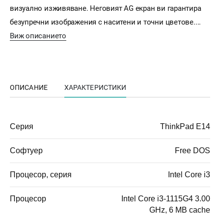
визуално изживяване. Неговият AG екран ви гарантира
безупречни изображения с наситени и точни цветове....
Виж описанието
ОПИСАНИЕ
ХАРАКТЕРИСТИКИ
Серия
ThinkPad E14
Софтуер
Free DOS
Процесор, серия
Intel Core i3
Процесор
Intel Core i3-1115G4 3.00
GHz, 6 MB cache