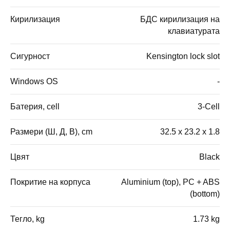
Кирилизация
БДС кирилизация на
клавиатурата
Сигурност
Kensington lock slot
Windows OS
-
Батерия, cell
3-Cell
Размери (Ш, Д, В), cm
32.5 x 23.2 x 1.8
Цвят
Black
Покритие на корпуса
Aluminium (top), PC + ABS
(bottom)
Тегло, kg
1.73 kg