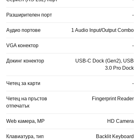
Разширителен порт
-
Аудио портове
1 Audio Input/Output Combo
VGA конектор
-
Докинг конектор
USB-C Dock (Gen2), USB
3.0 Pro Dock
Четец за карти
-
Четец на пръстов
Fingerprint Reader
отпечатък
Web камера, MP
HD Camera
Клавиатура, тип
Backlit Keyboard