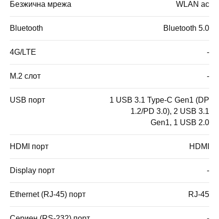
Безжична мрежа
WLAN ac
Bluetooth
Bluetooth 5.0
4G/LTE
-
M.2 слот
-
USB порт
1 USB 3.1 Type-C Gen1 (DP
1.2/PD 3.0), 2 USB 3.1
Gen1, 1 USB 2.0
HDMI порт
HDMI
Display порт
-
Ethernet (RJ-45) порт
RJ-45
Сериен (RS-232) порт
-