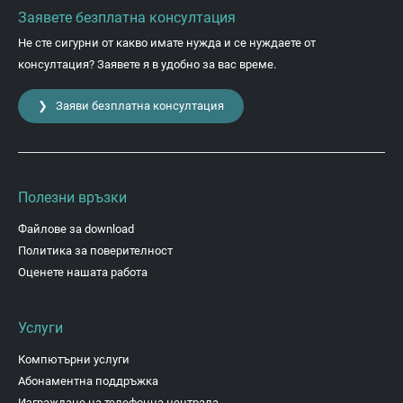
Заявете безплатна консултация
Не сте сигурни от какво имате нужда и се нуждаете от
консултация? Заявете я в удобно за вас време.
❯ Заяви безплатна консултация
Полезни връзки
Файлове за download
Политика за поверителност
Оценете нашата работа
Услуги
Компютърни услуги
Абонаментна поддръжка
Изграждане на телефонна централа