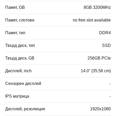
Памет, GB
8GB 3200MHz
Памет, слотове
no free slot available
Памет, тип
DDR4
Твърд диск, тип
SSD
Твърд диск, GB
256GB PCIe
Дисплей, inch
14.0" (35.56 cm)
Сензорен дисплей
-
IPS матрица
-
Дисплей, резолюция
1920x1080