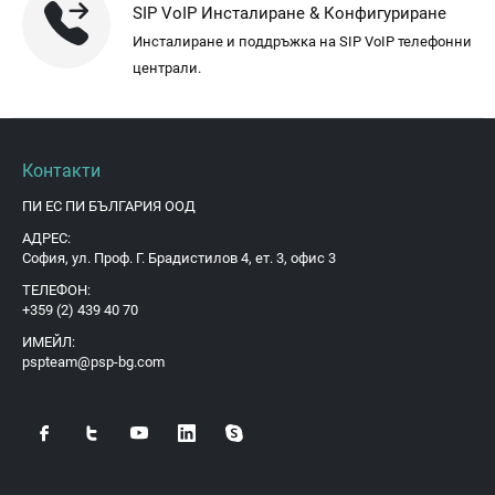
SIP VoIP Инсталиране & Конфигуриране
Инсталиране и поддръжка на SIP VoIP телефонни
централи.
Контакти
ПИ ЕС ПИ БЪЛГАРИЯ ООД
АДРЕС:
София, ул. Проф. Г. Брадистилов 4, ет. 3, офис 3
ТЕЛЕФОН:
+359 (2) 439 40 70
ИМЕЙЛ:
pspteam@psp-bg.com