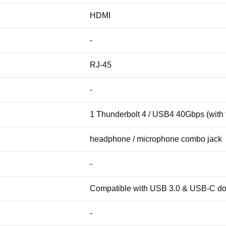
HDMI
-
RJ-45
-
1 Thunderbolt 4 / USB4 40Gbps (with t
headphone / microphone combo jack
-
Compatible with USB 3.0 & USB-C doc
-