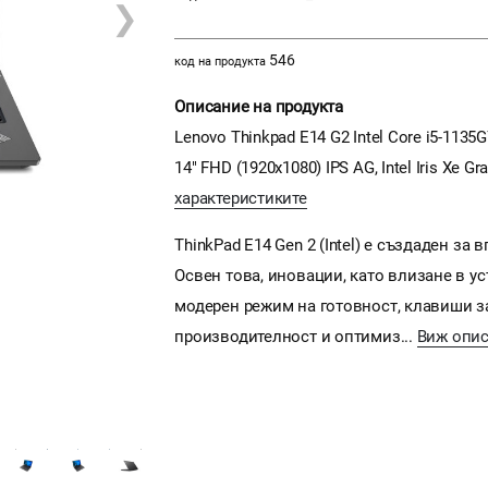
❯
546
код на продукта
Описание на продукта
Lenovo Thinkpad E14 G2 Intel Core i5-1135
14" FHD (1920x1080) IPS AG, Intel Iris Xe Gr
характеристиките
ThinkPad E14 Gen 2 (Intel) е създаден з
Освен това, иновации, като влизане в у
модерен режим на готовност, клавиши з
производителност и оптимиз...
Виж опи