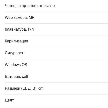
Четец на пръстов отпечатък
Web камера, MP
Клавиатура, тип
Кирилизация
Сигурност
Windows OS
Батерия, cell
Размери (Ш, Д, В), cm
Цвят