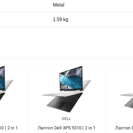
Metal
1.59 kg
DELL
 ( 2 in 1
Лаптоп Dell XPS 9310 ( 2 in 1
Лапт