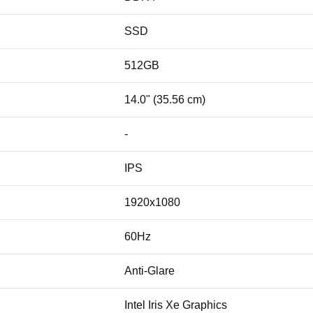
SSD
512GB
14.0" (35.56 cm)
-
IPS
1920x1080
60Hz
Anti-Glare
Intel Iris Xe Graphics