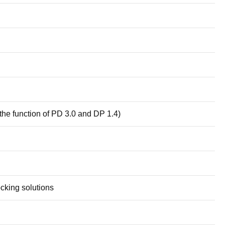
he function of PD 3.0 and DP 1.4)
king solutions