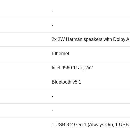
-
-
2x 2W Harman speakers with Dolby Au
Ethernet
Intel 9560 11ac, 2x2
Bluetooth v5.1
-
-
1 USB 3.2 Gen 1 (Always On), 1 USB 