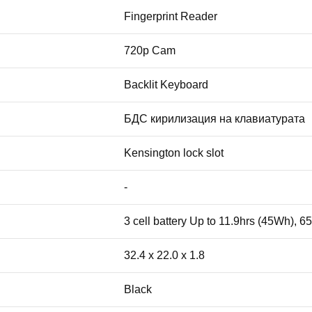
Fingerprint Reader
720p Cam
Backlit Keyboard
БДС кирилизация на клавиатурата
Kensington lock slot
-
3 cell battery Up to 11.9hrs (45Wh),
32.4 x 22.0 x 1.8
Black