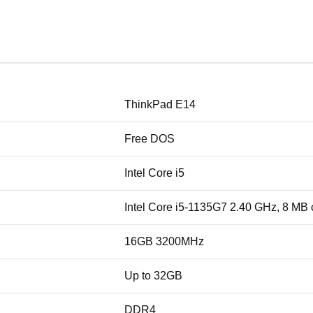
ThinkPad E14
Free DOS
Intel Core i5
Intel Core i5-1135G7 2.40 GHz, 8 MB
16GB 3200MHz
Up to 32GB
DDR4