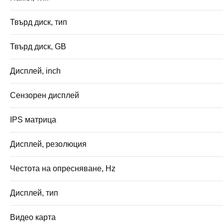
Твърд диск, тип
Твърд диск, GB
Дисплей, inch
Сензорен дисплей
IPS матрица
Дисплей, резолюция
Честота на опресняване, Hz
Дисплей, тип
Видео карта