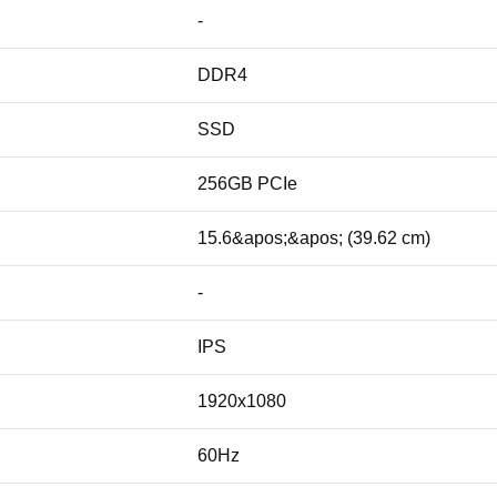
-
DDR4
SSD
256GB PCIe
15.6&apos;&apos; (39.62 cm)
-
IPS
1920x1080
60Hz