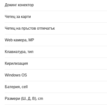
Докинг конектор
Четец за карти
Четец на пръстов отпечатък
Web камера, MP
Клавиатура, тип
Кирилизация
Windows OS
Батерия, cell
Размери (Ш, Д, В), cm