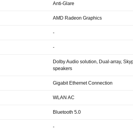
Anti-Glare
AMD Radeon Graphics
-
-
Dolby Audio solution, Dual-array, Sk
speakers
Gigabit Ethernet Connection
WLAN AC
Bluetooth 5.0
-