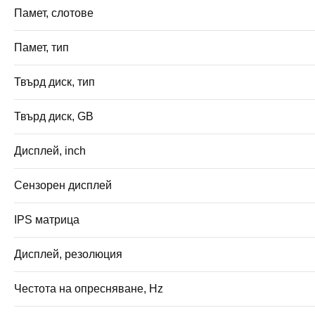
Памет, слотове
Памет, тип
Твърд диск, тип
Твърд диск, GB
Дисплей, inch
Сензорен дисплей
IPS матрица
Дисплей, резолюция
Честота на опресняване, Hz