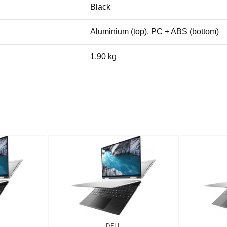
Black
Aluminium (top), PC + ABS (bottom)
1.90 kg
DELL