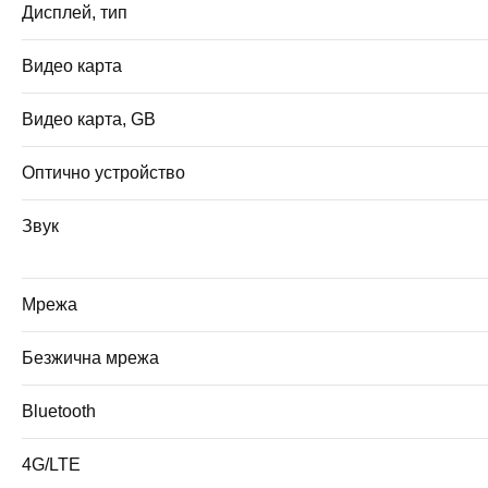
Дисплей, тип
Видео карта
Видео карта, GB
Оптично устройство
Звук
Мрежа
Безжична мрежа
Bluetooth
4G/LTE