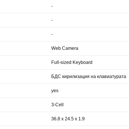
-
-
-
Web Camera
Full-sized Keyboard
БДС кирилизация на клавиатурата
yes
3-Cell
36.8 x 24.5 x 1.9