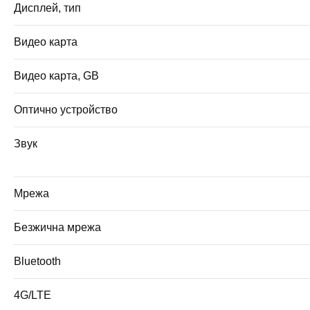
Дисплей, тип
Видео карта
Видео карта, GB
Оптично устройство
Звук
Мрежа
Безжична мрежа
Bluetooth
4G/LTE