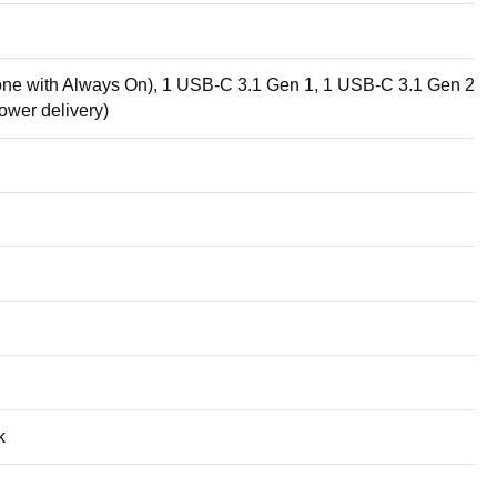
one with Always On), 1 USB-C 3.1 Gen 1, 1 USB-C 3.1 Gen 2
power delivery)
k