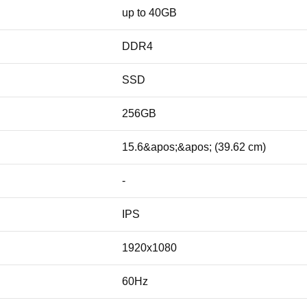
up to 40GB
DDR4
SSD
256GB
15.6&apos;&apos; (39.62 cm)
-
IPS
1920x1080
60Hz