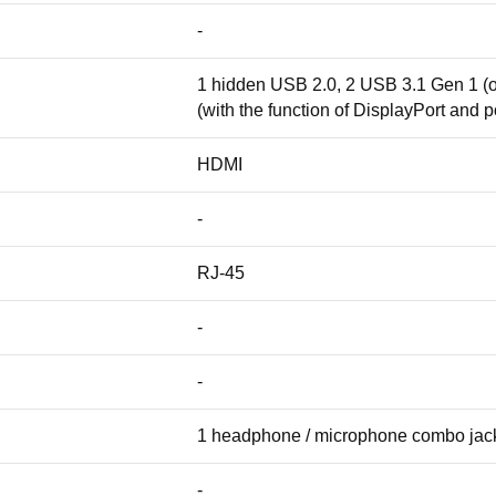
-
1 hidden USB 2.0, 2 USB 3.1 Gen 1 (
(with the function of DisplayPort and 
HDMI
-
RJ-45
-
-
1 headphone / microphone combo jac
-