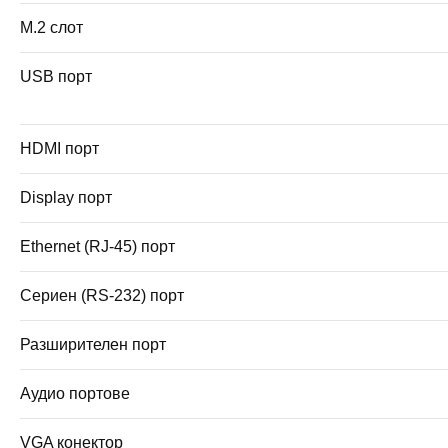
M.2 слот
USB порт
HDMI порт
Display порт
Ethernet (RJ-45) порт
Сериен (RS-232) порт
Разширителен порт
Аудио портове
VGA конектор