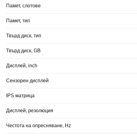
Памет, слотове
Памет, тип
Твърд диск, тип
Твърд диск, GB
Дисплей, inch
Сензорен дисплей
IPS матрица
Дисплей, резолюция
Честота на опресняване, Hz