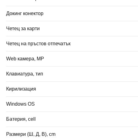
Докинг конектор
Четец за карти
Четец на пръстов отпечатък
Web камера, MP
Клавиатура, тип
Кирилизация
Windows OS
Батерия, cell
Размери (Ш, Д, В), cm