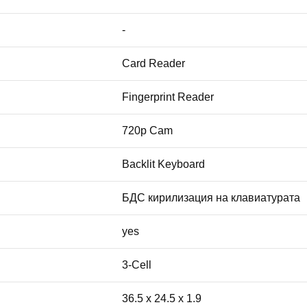
-
Card Reader
Fingerprint Reader
720p Cam
Backlit Keyboard
БДС кирилизация на клавиатурата
yes
3-Cell
36.5 x 24.5 x 1.9