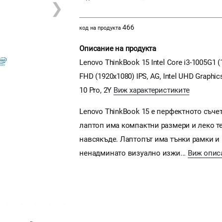
❯
466
код на продукта
Описание на продукта
Lenovo ThinkBook 15 Intel Core i3-1005G1 
FHD (1920x1080) IPS, AG, Intel UHD Graphics,
10 Pro, 2Y
Виж характеристиките
Lenovo ThinkBook 15 е перфектното съче
лаптоп има компактни размери и леко те
навсякъде. Лаптопът има тънки рамки и 1
ненадминато визуално изжи...
Виж опис