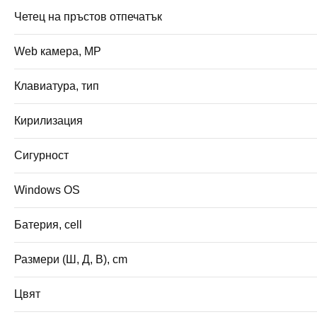
Четец на пръстов отпечатък
Web камера, MP
Клавиатура, тип
Кирилизация
Сигурност
Windows OS
Батерия, cell
Размери (Ш, Д, В), cm
Цвят