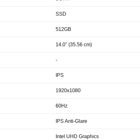
SSD
512GB
14.0" (35.56 cm)
-
IPS
1920x1080
60Hz
IPS Anti-Glare
Intel UHD Graphics