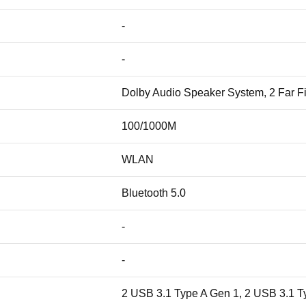
-
-
Dolby Audio Speaker System, 2 Far F
100/1000M
WLAN
Bluetooth 5.0
-
-
2 USB 3.1 Type A Gen 1, 2 USB 3.1 T