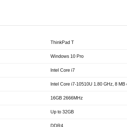
ThinkPad T
Windows 10 Pro
Intel Core i7
Intel Core i7-10510U 1.80 GHz, 8 MB
16GB 2666MHz
Up to 32GB
DDR4