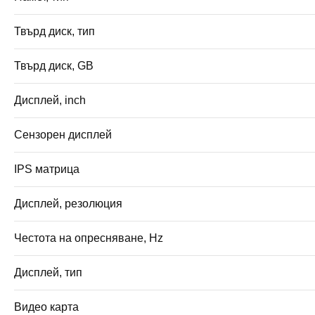
Твърд диск, тип
Твърд диск, GB
Дисплей, inch
Сензорен дисплей
IPS матрица
Дисплей, резолюция
Честота на опресняване, Hz
Дисплей, тип
Видео карта