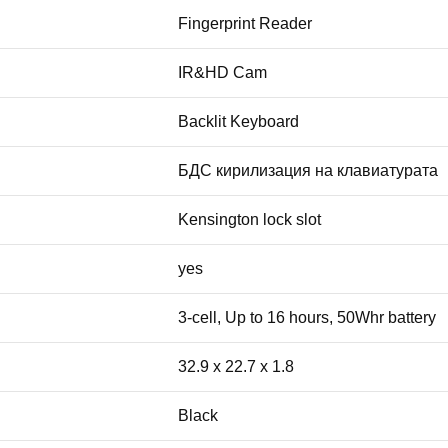
Fingerprint Reader
IR&HD Cam
Backlit Keyboard
БДС кирилизация на клавиатурата
Kensington lock slot
yes
3-cell, Up to 16 hours, 50Whr battery
32.9 x 22.7 x 1.8
Black