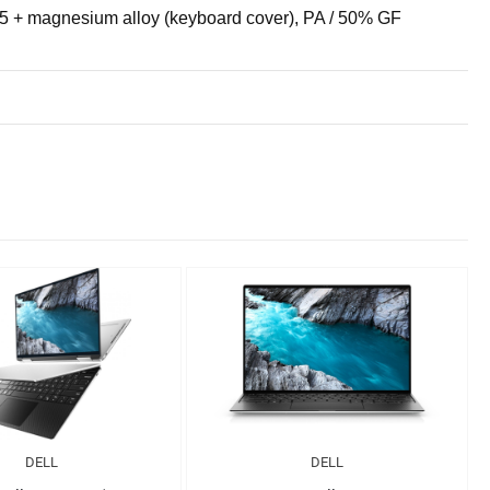
5 + magnesium alloy (keyboard cover), PA / 50% GF
DELL
DELL