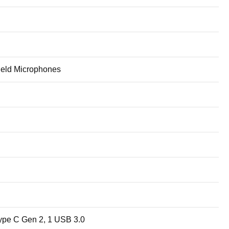
ield Microphones
ype C Gen 2, 1 USB 3.0