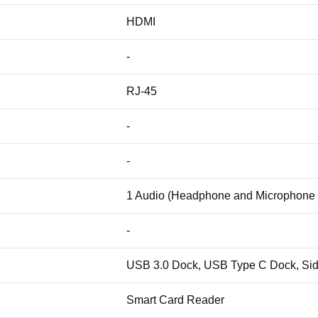
HDMI
-
RJ-45
-
-
1 Audio (Headphone and Microphone
-
USB 3.0 Dock, USB Type C Dock, Sid
Smart Card Reader