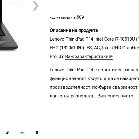
❯
509
код на продукта
Описание на продукта
Lenovo ThinkPad T14 Intel Core i7-10510U 
FHD (1920x1080) IPS, AG, Intel UHD Graphics
Pro, 3Y
Виж характеристиките
Lenovo ThinkPad T14 е портативен, моще
функционалност където и да се намират
производителност, по-бърза свързаност
лаптопът разполага...
Виж описанието