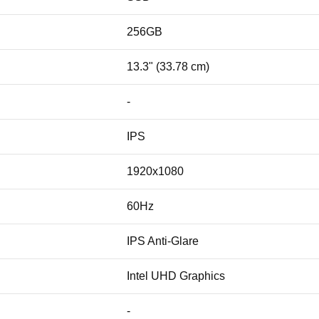
256GB
13.3" (33.78 cm)
-
IPS
1920x1080
60Hz
IPS Anti-Glare
Intel UHD Graphics
-