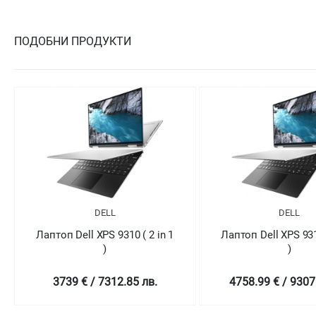
ПОДОБНИ ПРОДУКТИ
DELL
DELL
Лаптоп Dell XPS 9310 ( 2 in 1
Лаптоп Dell XPS 9310
)
)
4758.99 € / 9307.78 лв.
5569.01 € / 1089