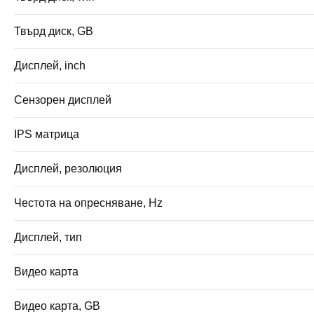
Твърд диск, GB
Дисплей, inch
Сензорен дисплей
IPS матрица
Дисплей, резолюция
Честота на опресняване, Hz
Дисплей, тип
Видео карта
Видео карта, GB