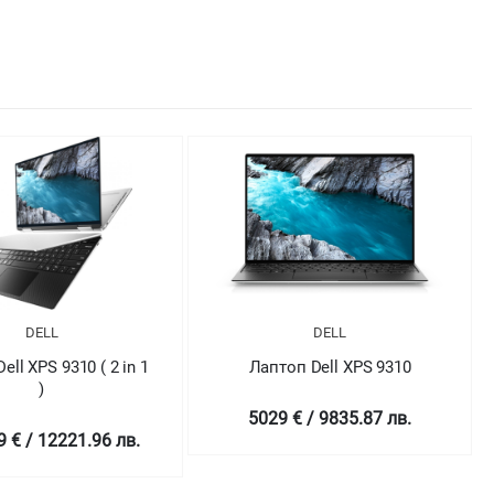
DELL
DELL
оп Dell XPS 9310
Лаптоп Dell XPS 9310
 € / 9835.87 лв.
4698.99 € / 9190.43 лв.