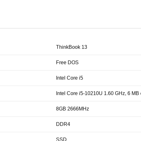
ThinkBook 13
Free DOS
Intel Core i5
Intel Core i5-10210U 1.60 GHz, 6 MB
8GB 2666MHz
DDR4
SSD