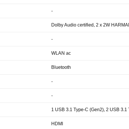
-
Dolby Audio certified, 2 x 2W HARM
-
WLAN ac
Bluetooth
-
-
1 USB 3.1 Type-C (Gen2), 2 USB 3.1 T
HDMI