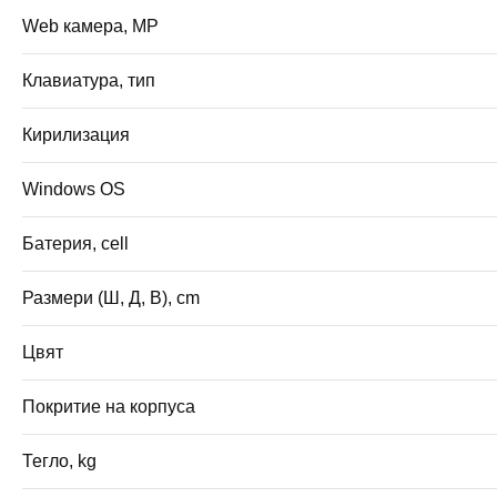
Web камера, MP
Клавиатура, тип
Кирилизация
Windows OS
Батерия, cell
Размери (Ш, Д, В), cm
Цвят
Покритие на корпуса
Тегло, kg