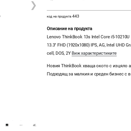
❯
443
код на продукта
Описание на продукта
Lenovo ThinkBook 13s Intel Core i5-10210U
13.3" FHD (1920x1080) IPS, AG, Intel UHD Gr
cell, DOS, 2Y
Виж характеристиките
Новия ThinkBook хваща окото с изцяло а
Подходящ за малкия и среден бизнес с 