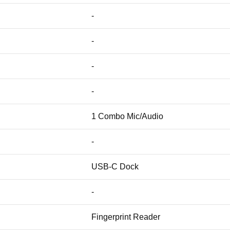
-
-
-
-
1 Combo Mic/Audio
-
USB-C Dock
-
Fingerprint Reader