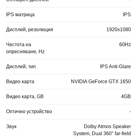
IPS матрица
IPS
Дисплей, резолюция
1920x1080
Честота на
60Hz
опресняване, Hz
Дисплей, тип
IPS Anti-Glare
Видео карта
NVIDIA GeForce GTX 1650
Видео карта, GB
4GB
Оптично устройство
-
Звук
Dolby Atmos Speaker
System, Dual 360° far-field