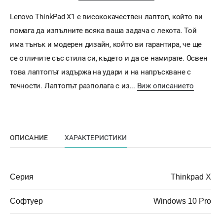
Lenovo ThinkPad X1 е висококачествен лаптоп, който ви
помага да изпълните всяка ваша задача с лекота. Той
има тънък и модерен дизайн, който ви гарантира, че ще
се отличите със стила си, където и да се намирате. Освен
това лаптопът издържа на удари и на напръскване с
течности. Лаптопът разполага с из...
Виж описанието
ОПИСАНИЕ
ХАРАКТЕРИСТИКИ
Серия
Thinkpad X
Софтуер
Windows 10 Pro