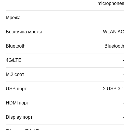
microphones
Мрежа
-
Безжична мрежа
WLAN AC
Bluetooth
Bluetooth
4G/LTE
-
M.2 слот
-
USB порт
2 USB 3.1
HDMI порт
-
Display порт
-