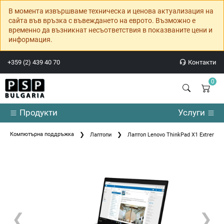
В момента извършваме техническа и ценова актуализация на
сайта във връзка с въвеждането на еврото. Възможно е
временно да възникнат несъответствия в показваните цени и
информация.
+359 (2) 439 40 70
Контакти
0
Продукти
Услуги
Компютърна поддръжка
Лаптопи
Лаптоп Lenovo ThinkPad X1 Extreme (2
❮
❯