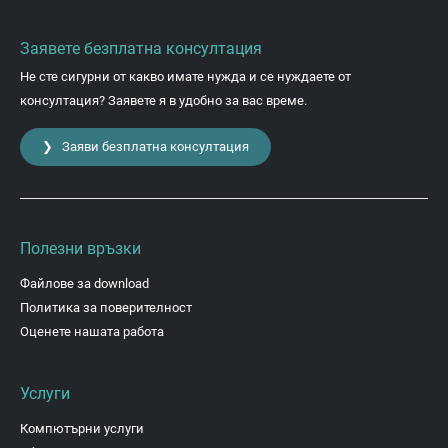
Заявете безплатна консултация
Не сте сигурни от какво имате нужда и се нуждаете от
консултация? Заявете я в удобно за вас време.
❯ Заяви безплатна консултация
Полезни връзки
Файлове за download
Политика за поверителност
Оценете нашата работа
Услуги
Компютърни услуги