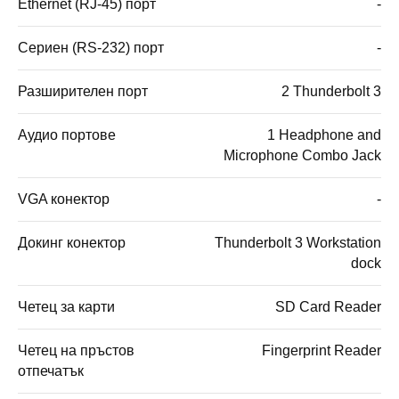
Ethernet (RJ-45) порт
-
Сериен (RS-232) порт
-
Разширителен порт
2 Thunderbolt 3
Аудио портове
1 Headphone and
Microphone Combo Jack
VGA конектор
-
Докинг конектор
Thunderbolt 3 Workstation
dock
Четец за карти
SD Card Reader
Четец на пръстов
Fingerprint Reader
отпечатък