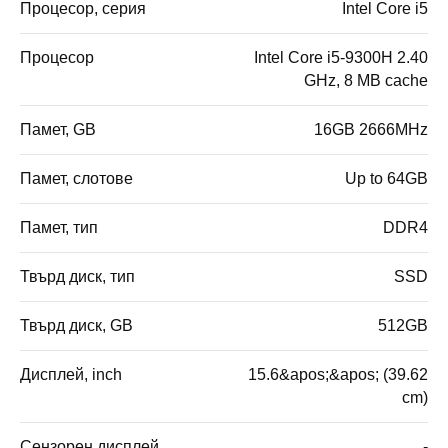
Процесор, серия
Intel Core i5
Процесор
Intel Core i5-9300H 2.40
GHz, 8 MB cache
Памет, GB
16GB 2666MHz
Памет, слотове
Up to 64GB
Памет, тип
DDR4
Твърд диск, тип
SSD
Твърд диск, GB
512GB
Дисплей, inch
15.6&apos;&apos; (39.62
cm)
Сензорен дисплей
-