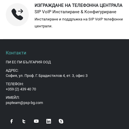
ИЗГРАЖДАНЕ НА ТЕЛЕФОННА ЦЕНТРАЛА
SIP VoIP Инсталиране & Конфигуриране
Инсталиране и поддръжка на SIP VoIP телефонни
централи.
Контакти
ПИ ЕС ПИ БЪЛГАРИЯ ООД
АДРЕС:
София, ул. Проф. Г. Брадистилов 4, ет. 3, офис 3
ТЕЛЕФОН:
+359 (2) 439 40 70
ИМЕЙЛ:
pspteam@psp-bg.com