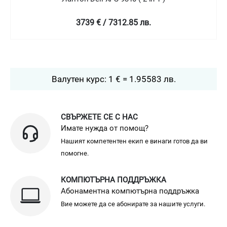
4758.99 € / 9307.78 лв.
Валутен курс: 1 € = 1.95583 лв.
СВЪРЖЕТЕ СЕ С НАС
Имате нужда от помощ?
Нашият компетентен екип е винаги готов да ви
помогне.
КОМПЮТЪРНА ПОДДРЪЖКА
Абонаментна компютърна поддръжка
Вие можете да се абонирате за нашите услуги.