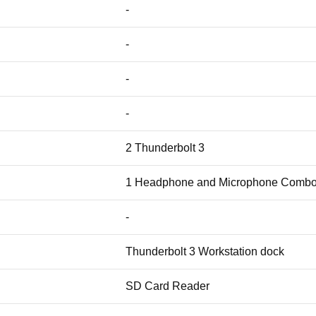
-
-
-
-
2 Thunderbolt 3
1 Headphone and Microphone Combo
-
Thunderbolt 3 Workstation dock
SD Card Reader