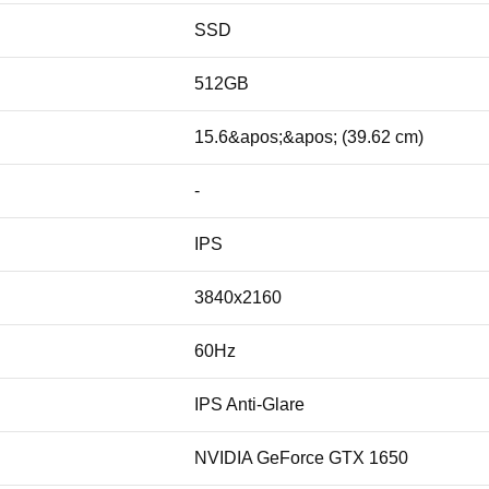
SSD
512GB
15.6&apos;&apos; (39.62 cm)
-
IPS
3840x2160
60Hz
IPS Anti-Glare
NVIDIA GeForce GTX 1650