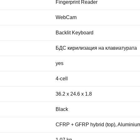
Fingerprint Reader
WebCam
Backlit Keyboard
БДС кирилизация на клавиатурата
yes
4-cell
36.2 x 24.6 x 1.8
Black
CFRP + GFRP hybrid (top), Aluminium 
1.07 kg