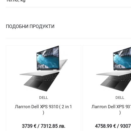
ПОДОБНИ ПРОДУКТИ
DELL
DELL
Лаптоп Dell XPS 9310 ( 2 in 1
Лаптоп Dell XPS 9310
)
)
4758.99 € / 9307.78 лв.
5569.01 € / 1089