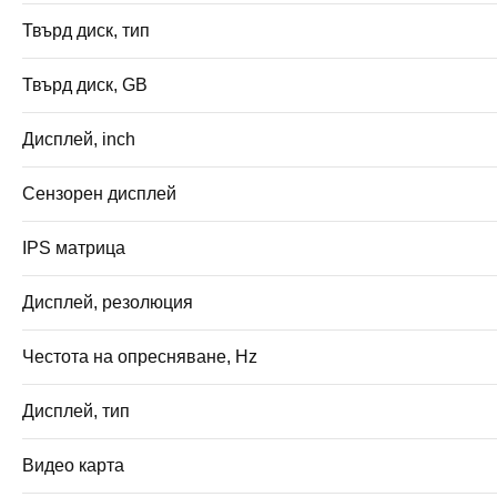
Твърд диск, тип
Твърд диск, GB
Дисплей, inch
Сензорен дисплей
IPS матрица
Дисплей, резолюция
Честота на опресняване, Hz
Дисплей, тип
Видео карта