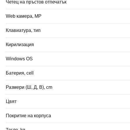
Четец на пръстов отпечатък
Web камера, MP
Клавиатура, тип
Кирилизация
Windows OS
Батерия, cell
Размери (Ш, Д, В), cm
Цвят
Покритие на корпуса
Тегло, kg