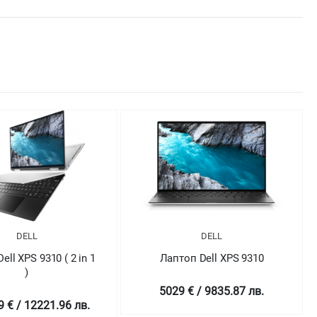
DELL
DELL
оп Dell XPS 9310
Лаптоп Dell XPS 9310
 € / 9835.87 лв.
4698.99 € / 9190.43 лв.