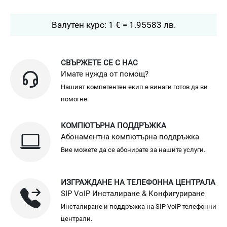
Валутен курс: 1 € = 1.95583 лв.
СВЪРЖЕТЕ СЕ С НАС
Имате нужда от помощ?
Нашият компетентен екип е винаги готов да ви
помогне.
КОМПЮТЪРНА ПОДДРЪЖКА
Абонаментна компютърна поддръжка
Вие можете да се абонирате за нашите услуги.
ИЗГРАЖДАНЕ НА ТЕЛЕФОННА ЦЕНТРАЛА
SIP VoIP Инсталиране & Конфигуриране
Инсталиране и поддръжка на SIP VoIP телефонни
централи.