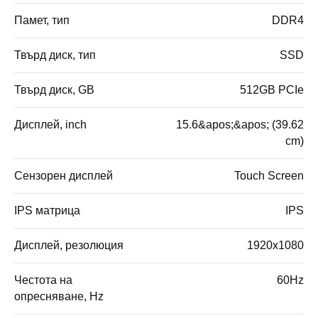
Памет, тип
DDR4
Твърд диск, тип
SSD
Твърд диск, GB
512GB PCIe
Дисплей, inch
15.6&apos;&apos; (39.62
cm)
Сензорен дисплей
Touch Screen
IPS матрица
IPS
Дисплей, резолюция
1920x1080
Честота на
60Hz
опресняване, Hz