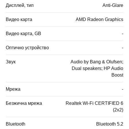
Дисплей, тип
Anti-Glare
Видео карта
AMD Radeon Graphics
Видео карта, GB
-
Оптично устройство
-
Звук
Audio by Bang & Olufsen;
Dual speakers; HP Audio
Boost
Мрежа
-
Безжична мрежа
Realtek Wi-Fi CERTIFIED 6
(2x2)
Bluetooth
Bluetooth 5.2