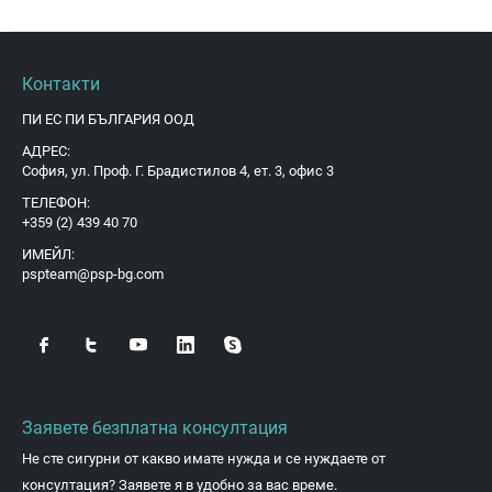
Контакти
ПИ ЕС ПИ БЪЛГАРИЯ ООД
АДРЕС:
София, ул. Проф. Г. Брадистилов 4, ет. 3, офис 3
ТЕЛЕФОН:
+359 (2) 439 40 70
ИМЕЙЛ:
pspteam@psp-bg.com
Заявете безплатна консултация
Не сте сигурни от какво имате нужда и се нуждаете от
консултация? Заявете я в удобно за вас време.