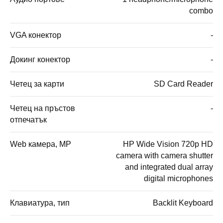
combo
VGA конектор
-
Докинг конектор
-
Четец за карти
SD Card Reader
Четец на пръстов
-
отпечатък
Web камера, MP
HP Wide Vision 720p HD
camera with camera shutter
and integrated dual array
digital microphones
Клавиатура, тип
Backlit Keyboard