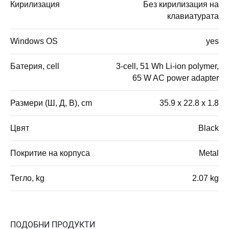
Кирилизация
Без кирилизация на
клавиатурата
Windows OS
yes
Батерия, cell
3-cell, 51 Wh Li-ion polymer,
65 W AC power adapter
Размери (Ш, Д, В), cm
35.9 x 22.8 x 1.8
Цвят
Black
Покритие на корпуса
Metal
Тегло, kg
2.07 kg
ПОДОБНИ ПРОДУКТИ