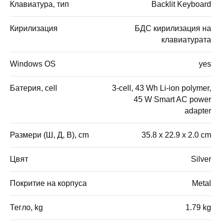
Клавиатура, тип
Backlit Keyboard
Кирилизация
БДС кирилизация на
клавиатурата
Windows OS
yes
Батерия, cell
3-cell, 43 Wh Li-ion polymer,
45 W Smart AC power
adapter
Размери (Ш, Д, В), cm
35.8 x 22.9 x 2.0 cm
Цвят
Silver
Покритие на корпуса
Metal
Тегло, kg
1.79 kg