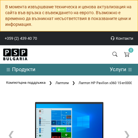
В момента извършваме техническа и ценова актуализация на
сайта във връзка с въвеждането на еврото. Възможно е
временно да възникнат несъответствия в показваните цени и
информация.
+359 (2) 439 40 70
Контакти
0
Продукти
Услуги
Компютърна поддръжка
Лаптопи
Лаптоп HP Pavilion x360 15-er0000nu N
❮
❯