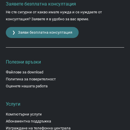
Заявете безплатна консултация
Не сте сигурни от какво имате нужда и се нуждаете от
консултация? Заявете я в удобно за вас време.
❯ Заяви безплатна консултация
Полезни връзки
Файлове за download
Политика за поверителност
Оценете нашата работа
Услуги
Компютърни услуги
Абонаментна поддръжка
Изграждане на телефонна централа