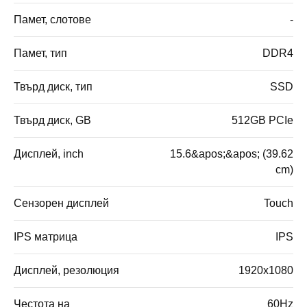
Памет, слотове
-
Памет, тип
DDR4
Твърд диск, тип
SSD
Твърд диск, GB
512GB PCIe
Дисплей, inch
15.6&apos;&apos; (39.62
cm)
Сензорен дисплей
Touch
IPS матрица
IPS
Дисплей, резолюция
1920x1080
Честота на
60Hz