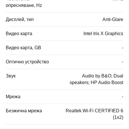
опресняване, Hz
Дисплей, тип
Anti-Glare
Видео карта
Intel Iris X Graphics
Видео карта, GB
-
Оптично устройство
-
Звук
Audio by B&O; Dual
speakers; HP Audio Boost
Мрежа
-
Безжична мрежа
Realtek Wi-Fi CERTIFIED 6
(1x2)