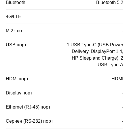
Bluetooth
Bluetooth 5.2
4G/LTE
-
M.2 слот
-
USB порт
1 USB Type-C (USB Power
Delivery, DisplayPort 1.4,
HP Sleep and Charge), 2
USB Type-A
HDMI порт
HDMI
Display порт
-
Ethernet (RJ-45) порт
-
Сериен (RS-232) порт
-