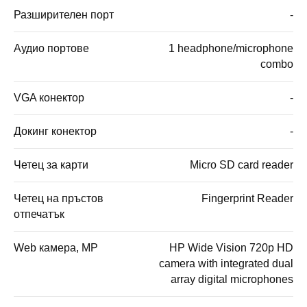
Разширителен порт
-
Аудио портове
1 headphone/microphone
combo
VGA конектор
-
Докинг конектор
-
Четец за карти
Micro SD card reader
Четец на пръстов
Fingerprint Reader
отпечатък
Web камера, MP
HP Wide Vision 720p HD
camera with integrated dual
array digital microphones