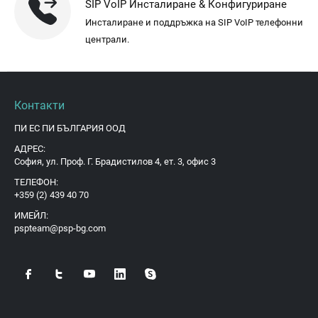
SIP VoIP Инсталиране & Конфигуриране
Инсталиране и поддръжка на SIP VoIP телефонни
централи.
Контакти
ПИ ЕС ПИ БЪЛГАРИЯ ООД
АДРЕС:
София, ул. Проф. Г. Брадистилов 4, ет. 3, офис 3
ТЕЛЕФОН:
+359 (2) 439 40 70
ИМЕЙЛ:
pspteam@psp-bg.com