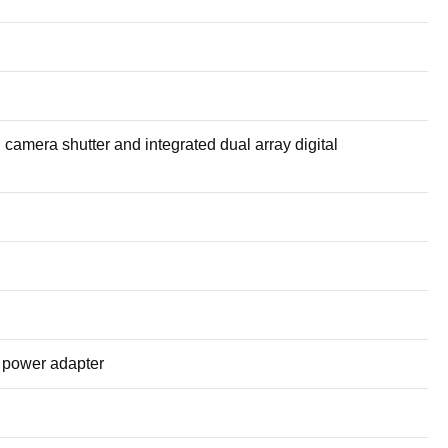
amera shutter and integrated dual array digital
C power adapter