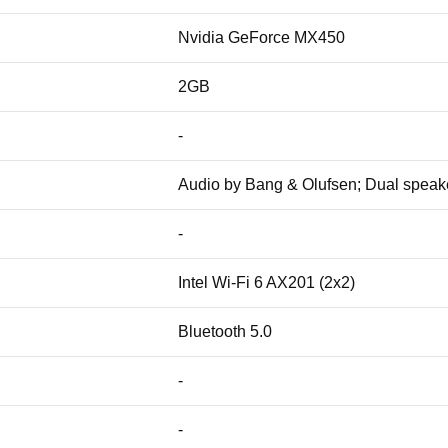
Nvidia GeForce MX450
2GB
-
Audio by Bang & Olufsen; Dual speak
-
Intel Wi-Fi 6 AX201 (2x2)
Bluetooth 5.0
-
-