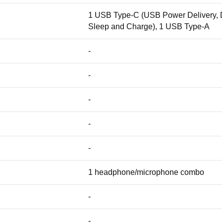
1 USB Type-C (USB Power Delivery, D
Sleep and Charge), 1 USB Type-A
-
-
-
-
-
1 headphone/microphone combo
-
-