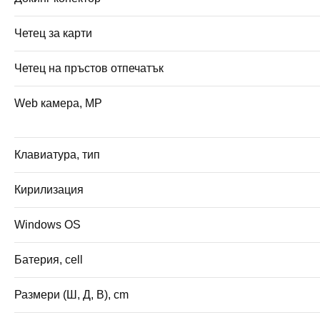
Четец за карти
Четец на пръстов отпечатък
Web камера, MP
Клавиатура, тип
Кирилизация
Windows OS
Батерия, cell
Размери (Ш, Д, В), cm