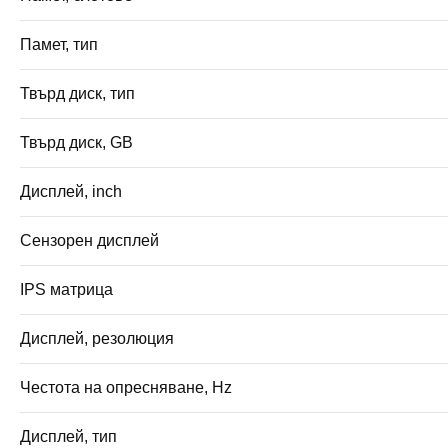
Памет, тип
Твърд диск, тип
Твърд диск, GB
Дисплей, inch
Сензорен дисплей
IPS матрица
Дисплей, резолюция
Честота на опресняване, Hz
Дисплей, тип