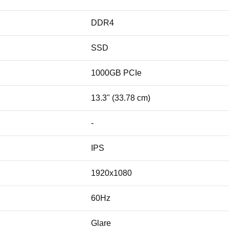
DDR4
SSD
1000GB PCIe
13.3" (33.78 cm)
-
IPS
1920x1080
60Hz
Glare