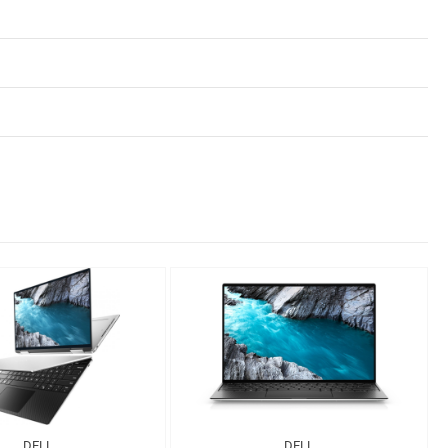
DELL
DELL