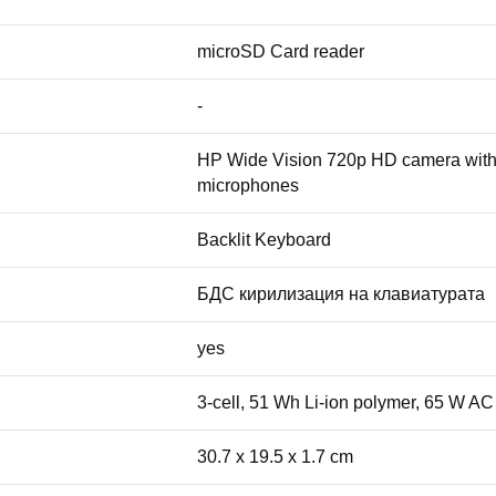
microSD Card reader
-
HP Wide Vision 720p HD camera with c
microphones
Backlit Keyboard
БДС кирилизация на клавиатурата
yes
3-cell, 51 Wh Li-ion polymer, 65 W A
30.7 x 19.5 x 1.7 cm