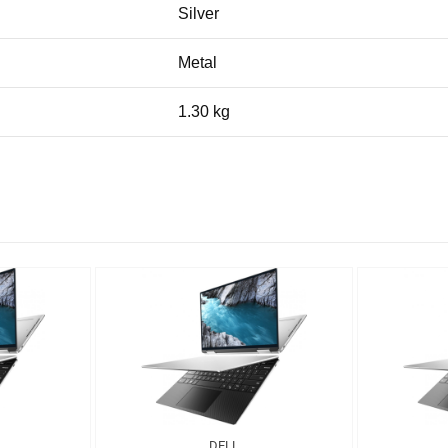
Silver
Metal
1.30 kg
DELL