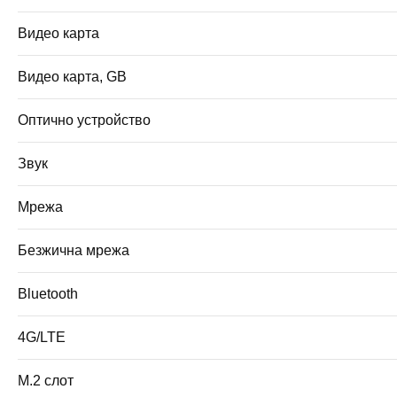
Видео карта
Видео карта, GB
Оптично устройство
Звук
Мрежа
Безжична мрежа
Bluetooth
4G/LTE
M.2 слот