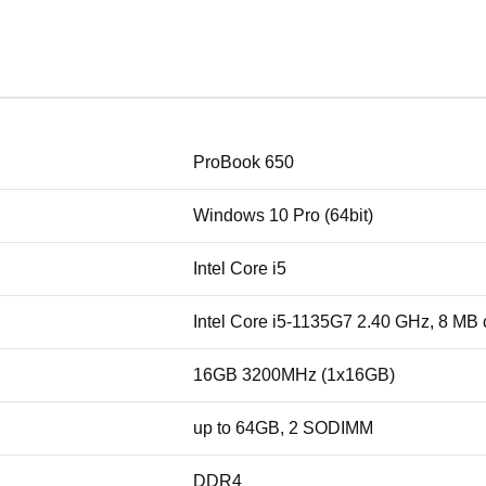
ProBook 650
Windows 10 Pro (64bit)
Intel Core i5
Intel Core i5-1135G7 2.40 GHz, 8 MB
16GB 3200MHz (1x16GB)
up to 64GB, 2 SODIMM
DDR4