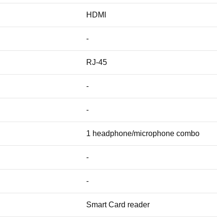
HDMI
-
RJ-45
-
-
1 headphone/microphone combo
-
-
Smart Card reader