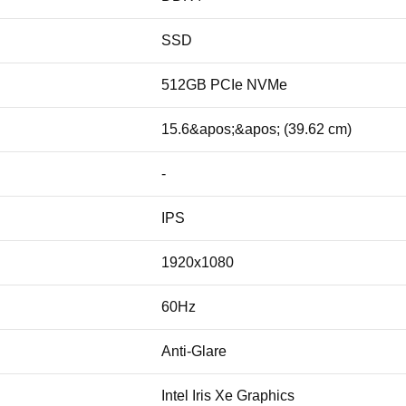
SSD
512GB PCIe NVMe
15.6&apos;&apos; (39.62 cm)
-
IPS
1920x1080
60Hz
Anti-Glare
Intel Iris Xe Graphics