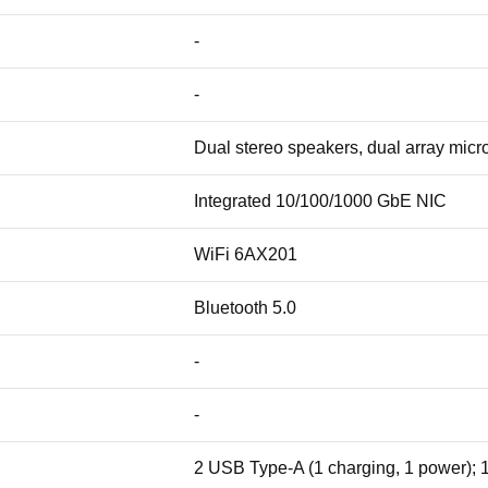
-
-
Dual stereo speakers, dual array mic
Integrated 10/100/1000 GbE NIC
WiFi 6AX201
Bluetooth 5.0
-
-
2 USB Type-A (1 charging, 1 power); 