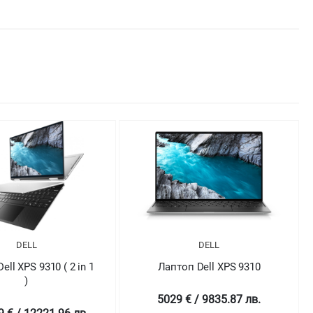
DELL
DELL
оп Dell XPS 9310
Лаптоп Dell XPS 9310
 € / 9835.87 лв.
4698.99 € / 9190.43 лв.