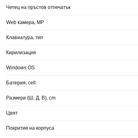
Четец на пръстов отпечатък
Web камера, MP
Клавиатура, тип
Кирилизация
Windows OS
Батерия, cell
Размери (Ш, Д, В), cm
Цвят
Покритие на корпуса