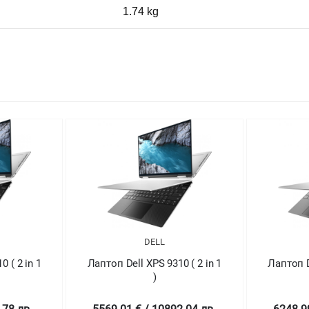
1.74 kg
DELL
 ( 2 in 1
Лаптоп Dell XPS 9310 ( 2 in 1
Лапт
)
5029