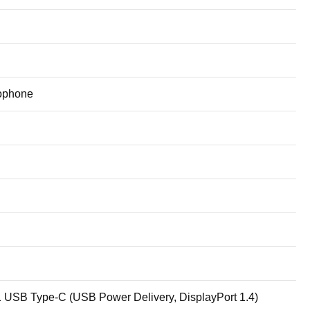
rophone
1 USB Type-C (USB Power Delivery, DisplayPort 1.4)