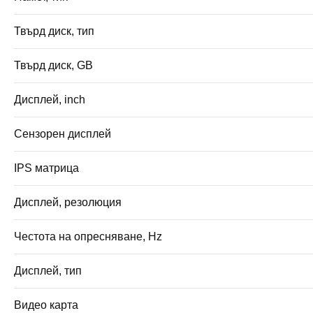
Твърд диск, тип
Твърд диск, GB
Дисплей, inch
Сензорен дисплей
IPS матрица
Дисплей, резолюция
Честота на опресняване, Hz
Дисплей, тип
Видео карта