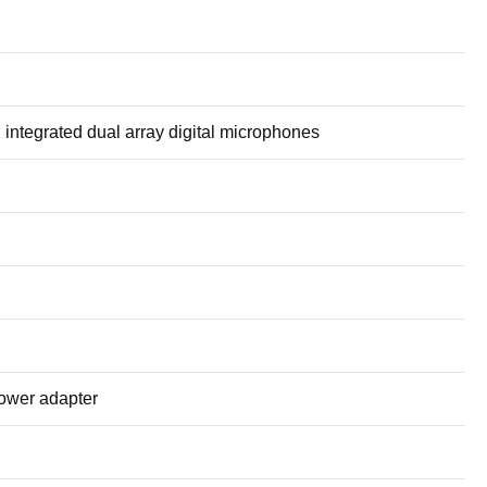
ntegrated dual array digital microphones
power adapter