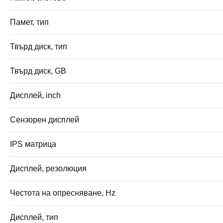
Памет, тип
Твърд диск, тип
Твърд диск, GB
Дисплей, inch
Сензорен дисплей
IPS матрица
Дисплей, резолюция
Честота на опресняване, Hz
Дисплей, тип