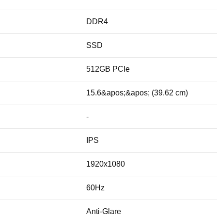
DDR4
SSD
512GB PCIe
15.6&apos;&apos; (39.62 cm)
-
IPS
1920x1080
60Hz
Anti-Glare