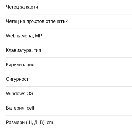
Четец за карти
Четец на пръстов отпечатък
Web камера, MP
Клавиатура, тип
Кирилизация
Сигурност
Windows OS
Батерия, cell
Размери (Ш, Д, В), cm