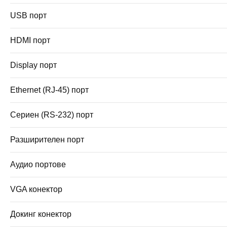
USB порт
HDMI порт
Display порт
Ethernet (RJ-45) порт
Сериен (RS-232) порт
Разширителен порт
Аудио портове
VGA конектор
Докинг конектор