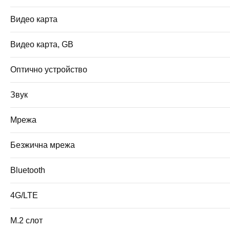
Видео карта
Видео карта, GB
Оптично устройство
Звук
Мрежа
Безжична мрежа
Bluetooth
4G/LTE
M.2 слот