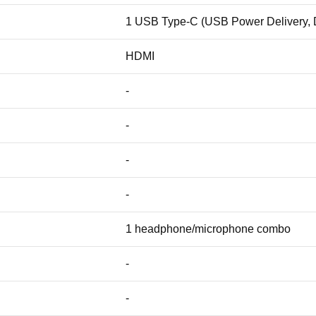
1 USB Type-C (USB Power Delivery, D
HDMI
-
-
-
-
1 headphone/microphone combo
-
-