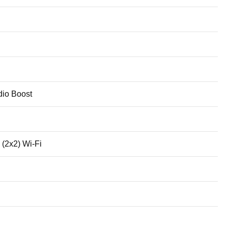
dio Boost
(2x2) Wi-Fi