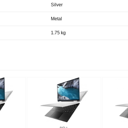
Silver
Metal
1.75 kg