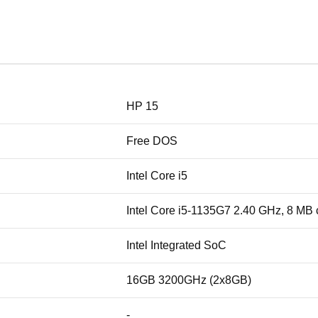
HP 15
Free DOS
Intel Core i5
Intel Core i5-1135G7 2.40 GHz, 8 MB
Intel Integrated SoC
16GB 3200GHz (2x8GB)
-