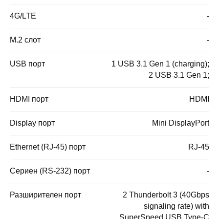
4G/LTE
-
M.2 слот
-
USB порт
1 USB 3.1 Gen 1 (charging);
2 USB 3.1 Gen 1;
HDMI порт
HDMI
Display порт
Mini DisplayPort
Ethernet (RJ-45) порт
RJ-45
Сериен (RS-232) порт
-
Разширителен порт
2 Thunderbolt 3 (40Gbps
signaling rate) with
SuperSpeed USB Type-C