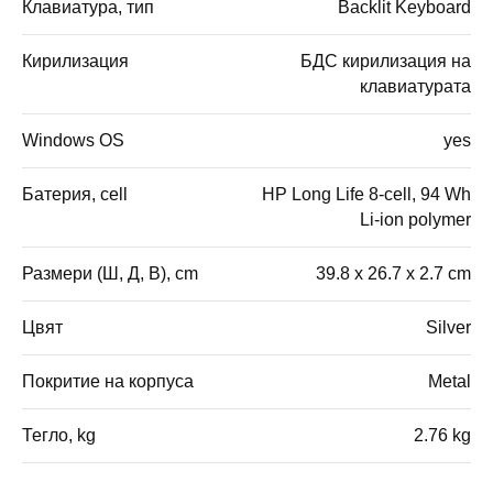
Клавиатура, тип
Backlit Keyboard
Кирилизация
БДС кирилизация на
клавиатурата
Windows OS
yes
Батерия, cell
HP Long Life 8-cell, 94 Wh
Li-ion polymer
Размери (Ш, Д, В), cm
39.8 x 26.7 x 2.7 cm
Цвят
Silver
Покритие на корпуса
Metal
Тегло, kg
2.76 kg