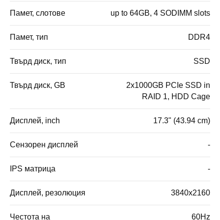
Памет, слотове
up to 64GB, 4 SODIMM slots
Памет, тип
DDR4
Твърд диск, тип
SSD
Твърд диск, GB
2x1000GB PCIe SSD in
RAID 1, HDD Cage
Дисплей, inch
17.3" (43.94 cm)
Сензорен дисплей
-
IPS матрица
-
Дисплей, резолюция
3840x2160
Честота на
60Hz