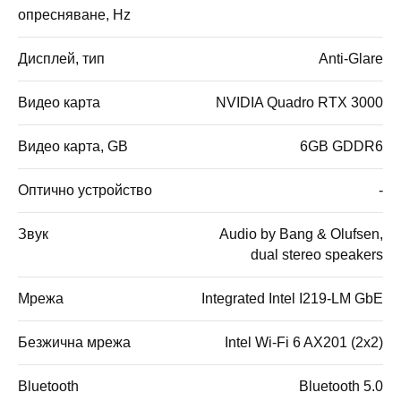
опресняване, Hz
Дисплей, тип
Anti-Glare
Видео карта
NVIDIA Quadro RTX 3000
Видео карта, GB
6GB GDDR6
Оптично устройство
-
Звук
Audio by Bang & Olufsen,
dual stereo speakers
Мрежа
Integrated Intel I219-LM GbE
Безжична мрежа
Intel Wi-Fi 6 AX201 (2x2)
Bluetooth
Bluetooth 5.0