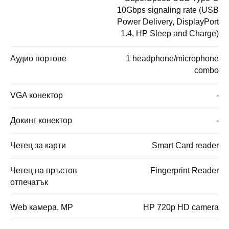
10Gbps signaling rate (USB
Power Delivery, DisplayPort
1.4, HP Sleep and Charge)
Аудио портове
1 headphone/microphone
combo
VGA конектор
-
Докинг конектор
-
Четец за карти
Smart Card reader
Четец на пръстов
Fingerprint Reader
отпечатък
Web камера, MP
HP 720p HD camera