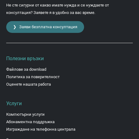
Не сте сигурни от какво имате нужда и се нуждаете от
консултация? Заявете я в удобно за вас време.
❯ Заяви безплатна консултация
Полезни връзки
Файлове за download
Политика за поверителност
Оценете нашата работа
Услуги
Компютърни услуги
Абонаментна поддръжка
Изграждане на телефонна централа