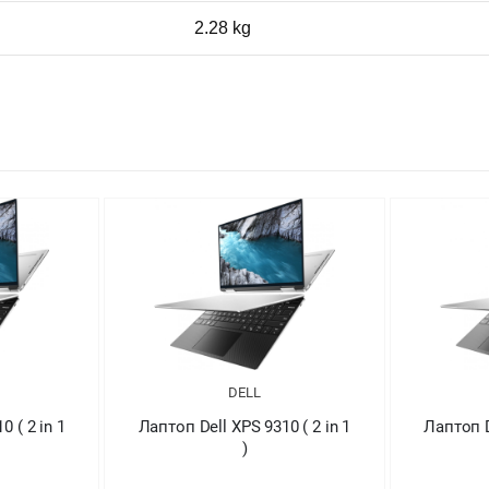
2.28 kg
DELL
 ( 2 in 1
Лаптоп Dell XPS 9310 ( 2 in 1
Лапт
)
5029