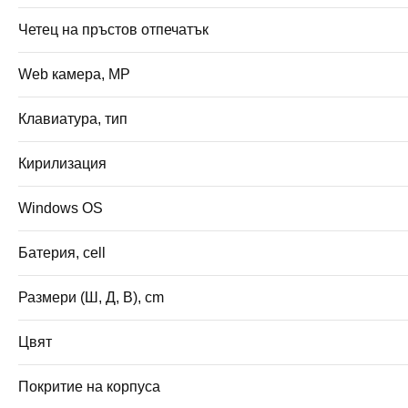
Четец на пръстов отпечатък
Web камера, MP
Клавиатура, тип
Кирилизация
Windows OS
Батерия, cell
Размери (Ш, Д, В), cm
Цвят
Покритие на корпуса