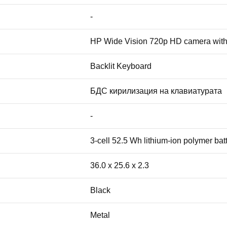
-
HP Wide Vision 720p HD camera with b
Backlit Keyboard
БДС кирилизация на клавиатурата
-
3-cell 52.5 Wh lithium-ion polymer ba
36.0 x 25.6 x 2.3
Black
Metal