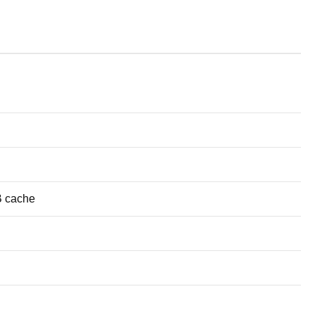
B cache