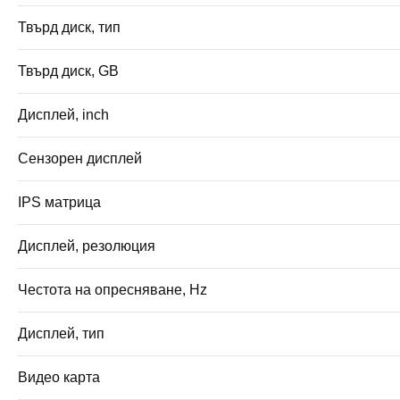
Твърд диск, тип
Твърд диск, GB
Дисплей, inch
Сензорен дисплей
IPS матрица
Дисплей, резолюция
Честота на опресняване, Hz
Дисплей, тип
Видео карта