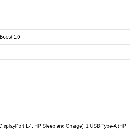
Boost 1.0
isplayPort 1.4, HP Sleep and Charge), 1 USB Type-A (HP