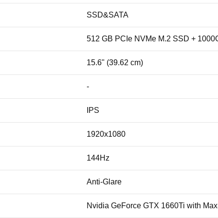
SSD&SATA
512 GB PCIe NVMe M.2 SSD + 1000
15.6" (39.62 cm)
-
IPS
1920x1080
144Hz
Anti-Glare
Nvidia GeForce GTX 1660Ti with Ma