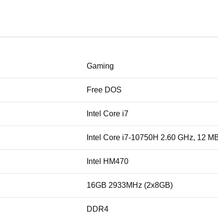
Gaming
Free DOS
Intel Core i7
Intel Core i7-10750H 2.60 GHz, 12 M
Intel HM470
16GB 2933MHz (2x8GB)
DDR4