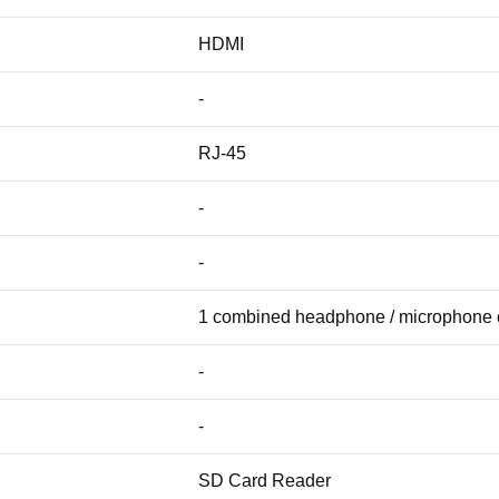
HDMI
-
RJ-45
-
-
1 combined headphone / microphone 
-
-
SD Card Reader