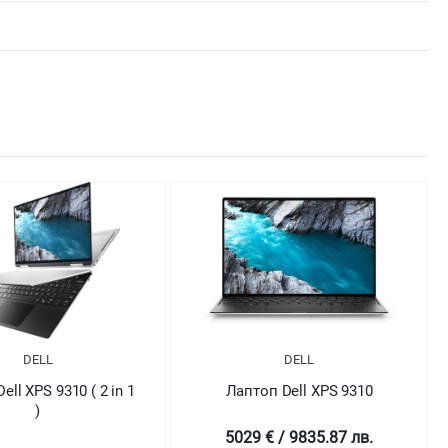
DELL
DELL
оп Dell XPS 9310
Лаптоп Dell XPS 9310
 € / 9835.87 лв.
4698.99 € / 9190.43 лв.