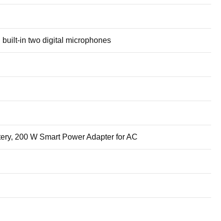
uilt-in two digital microphones
ttery, 200 W Smart Power Adapter for AC