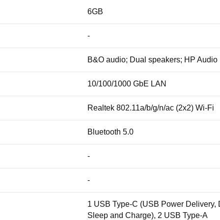
6GB
-
B&O audio; Dual speakers; HP Audio 
10/100/1000 GbE LAN
Realtek 802.11a/b/g/n/ac (2x2) Wi-Fi
Bluetooth 5.0
-
-
1 USB Type-C (USB Power Delivery, D
Sleep and Charge), 2 USB Type-A