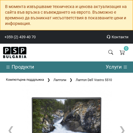
В момента извършваме техническа и ценова актуализация на
сайта във връзка с въвеждането на еврото. Възможно е
временно да възникнат несъответствия в показваните цени и
информация.
+359 (2) 439 40 70
Контакти
0
Продукти
Услуги
Компютърна поддръжка
Лаптопи
Лаптоп Dell Vostro 5510
❮
❯