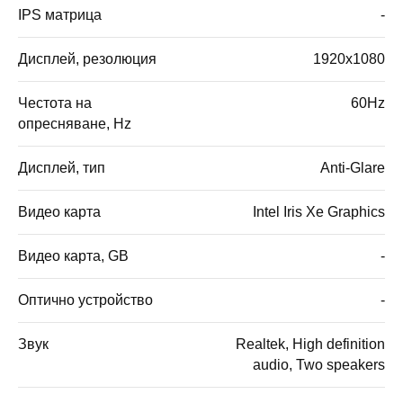
IPS матрица
-
Дисплей, резолюция
1920x1080
Честота на
60Hz
опресняване, Hz
Дисплей, тип
Anti-Glare
Видео карта
Intel Iris Xe Graphics
Видео карта, GB
-
Оптично устройство
-
Звук
Realtek, High definition
audio, Two speakers