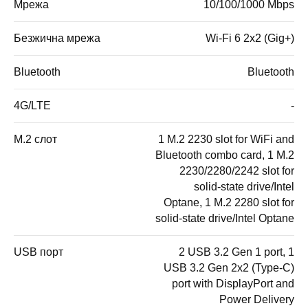
Мрежа
10/100/1000 Mbps
Безжична мрежа
Wi-Fi 6 2x2 (Gig+)
Bluetooth
Bluetooth
4G/LTE
-
M.2 слот
1 M.2 2230 slot for WiFi and
Bluetooth combo card, 1 M.2
2230/2280/2242 slot for
solid-state drive/Intel
Optane, 1 M.2 2280 slot for
solid-state drive/Intel Optane
USB порт
2 USB 3.2 Gen 1 port, 1
USB 3.2 Gen 2x2 (Type-C)
port with DisplayPort and
Power Delivery