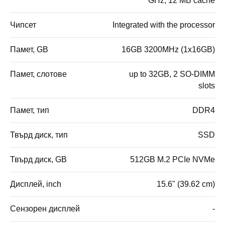
GHz, 12 MB cache
Чипсет
Integrated with the processor
Памет, GB
16GB 3200MHz (1x16GB)
Памет, слотове
up to 32GB, 2 SO-DIMM
slots
Памет, тип
DDR4
Твърд диск, тип
SSD
Твърд диск, GB
512GB M.2 PCIe NVMe
Дисплей, inch
15.6" (39.62 cm)
Сензорен дисплей
-