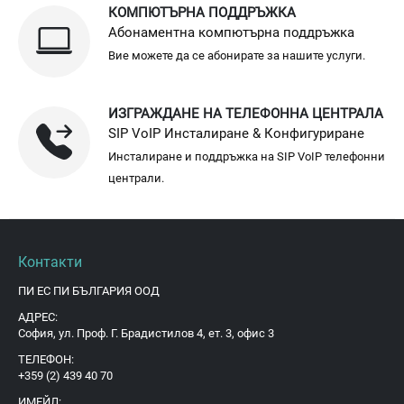
КОМПЮТЪРНА ПОДДРЪЖКА
Абонаментна компютърна поддръжка
Вие можете да се абонирате за нашите услуги.
ИЗГРАЖДАНЕ НА ТЕЛЕФОННА ЦЕНТРАЛА
SIP VoIP Инсталиране & Конфигуриране
Инсталиране и поддръжка на SIP VoIP телефонни
централи.
Контакти
ПИ ЕС ПИ БЪЛГАРИЯ ООД
АДРЕС:
София, ул. Проф. Г. Брадистилов 4, ет. 3, офис 3
ТЕЛЕФОН:
+359 (2) 439 40 70
ИМЕЙЛ: