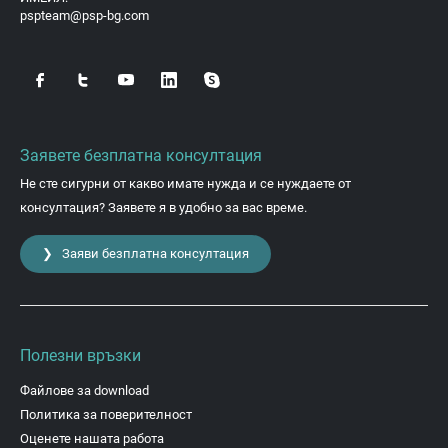
pspteam@psp-bg.com
Заявете безплатна консултация
Не сте сигурни от какво имате нужда и се нуждаете от
консултация? Заявете я в удобно за вас време.
❯ Заяви безплатна консултация
Полезни връзки
Файлове за download
Политика за поверителност
Оценете нашата работа