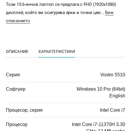
Този 15.6-инчов лаптоп се предлага с FHD (1920x1080)
дисплей, който ви осигурява ярки и точни цве...
Виж
описанието
ОПИСАНИЕ
ХАРАКТЕРИСТИКИ
Серия
Vostro 5510
Софтуер
Windows 10 Pro (64bit)
English
Процесор, серия
Intel Core i7
Процесор
Intel Core i7-11370H 3.30