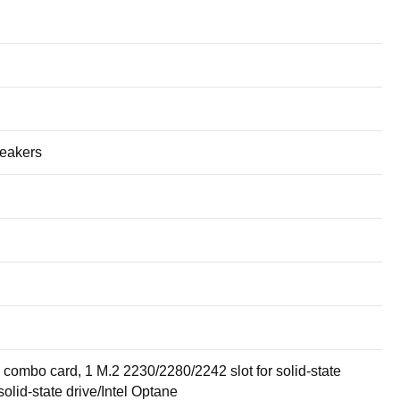
peakers
 combo card, 1 M.2 2230/2280/2242 slot for solid-state
solid-state drive/Intel Optane