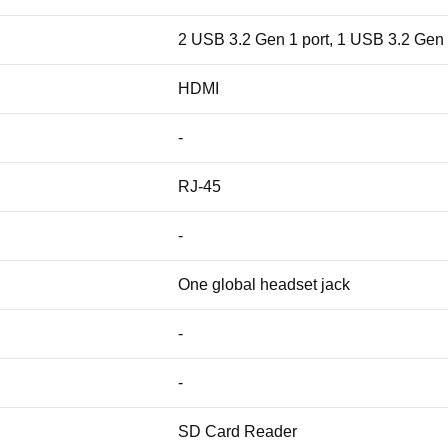
2 USB 3.2 Gen 1 port, 1 USB 3.2 Gen 
HDMI
-
RJ-45
-
One global headset jack
-
-
SD Card Reader