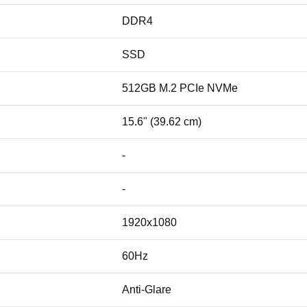
DDR4
SSD
512GB M.2 PCIe NVMe
15.6" (39.62 cm)
-
-
1920x1080
60Hz
Anti-Glare