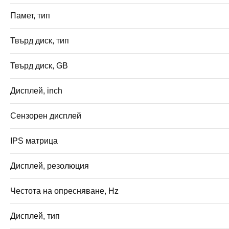
Памет, тип
Твърд диск, тип
Твърд диск, GB
Дисплей, inch
Сензорен дисплей
IPS матрица
Дисплей, резолюция
Честота на опресняване, Hz
Дисплей, тип