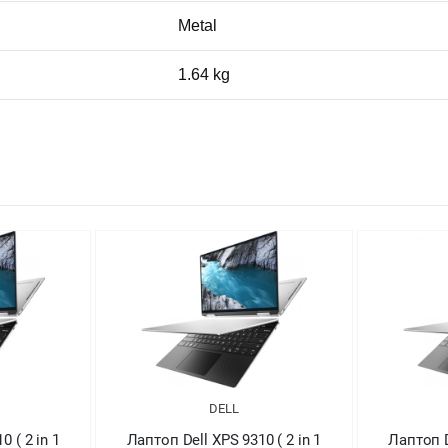
Metal
1.64 kg
DELL
0 ( 2 in 1
Лаптоп Dell XPS 9310 ( 2 in 1
Лапт