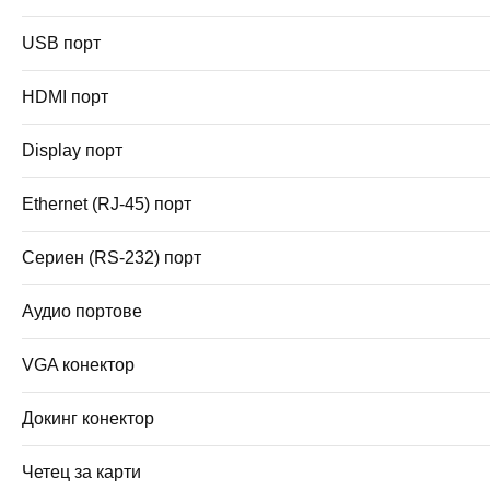
USB порт
HDMI порт
Display порт
Ethernet (RJ-45) порт
Сериен (RS-232) порт
Аудио портове
VGA конектор
Докинг конектор
Четец за карти