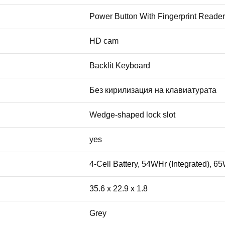
Power Button With Fingerprint Reader
HD cam
Backlit Keyboard
Без кирилизация на клавиатурата
Wedge-shaped lock slot
yes
4-Cell Battery, 54WHr (Integrated), 
35.6 x 22.9 x 1.8
Grey