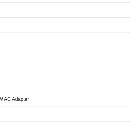
65W AC Adapter