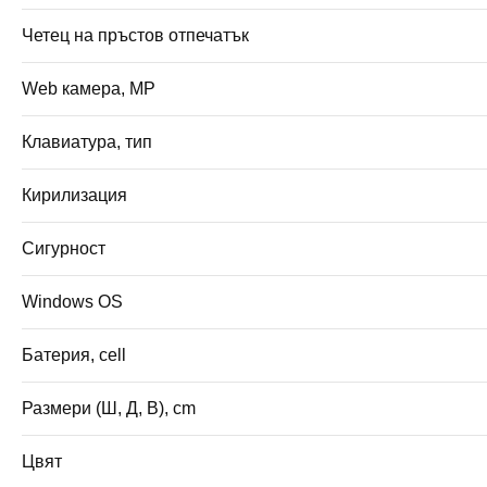
Четец на пръстов отпечатък
Web камера, MP
Клавиатура, тип
Кирилизация
Сигурност
Windows OS
Батерия, cell
Размери (Ш, Д, В), cm
Цвят