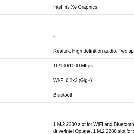
Intel Iris Xe Graphics
-
-
Realtek, High definition audio, Two s
10/100/1000 Mbps
Wi-Fi 6 2x2 (Gig+)
Bluetooth
-
1 M.2 2230 slot for WiFi and Bluetooth
drive/Intel Optane, 1 M.2 2280 slot for 