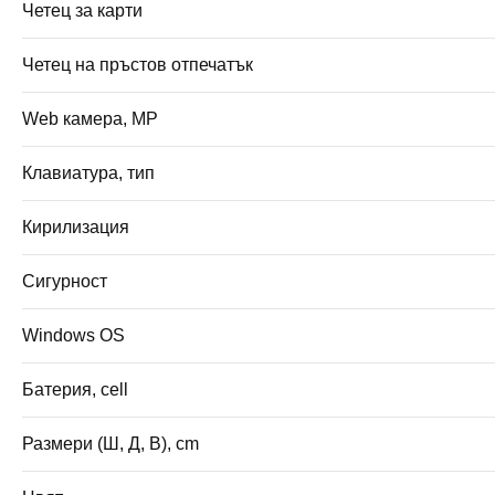
Четец за карти
Четец на пръстов отпечатък
Web камера, MP
Клавиатура, тип
Кирилизация
Сигурност
Windows OS
Батерия, cell
Размери (Ш, Д, В), cm