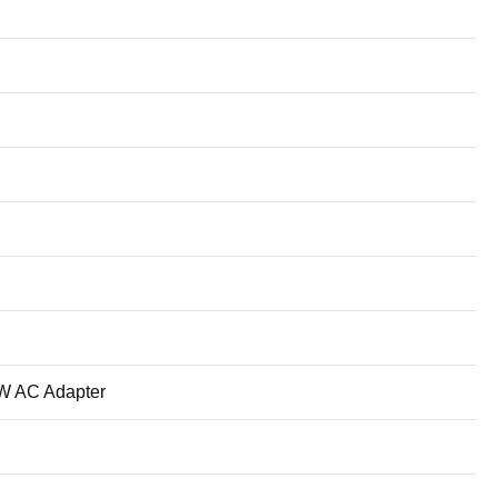
65W AC Adapter