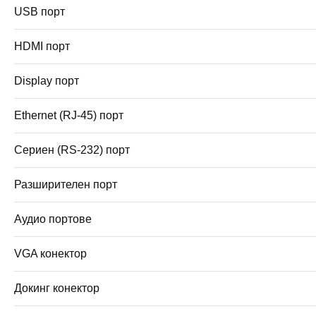
USB порт
HDMI порт
Display порт
Ethernet (RJ-45) порт
Сериен (RS-232) порт
Разширителен порт
Аудио портове
VGA конектор
Докинг конектор