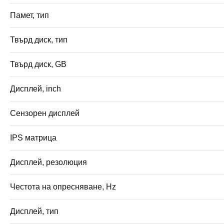
Памет, тип
Твърд диск, тип
Твърд диск, GB
Дисплей, inch
Сензорен дисплей
IPS матрица
Дисплей, резолюция
Честота на опресняване, Hz
Дисплей, тип