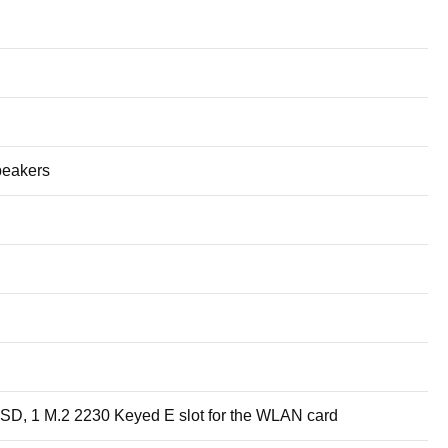
peakers
SSD, 1 M.2 2230 Keyed E slot for the WLAN card