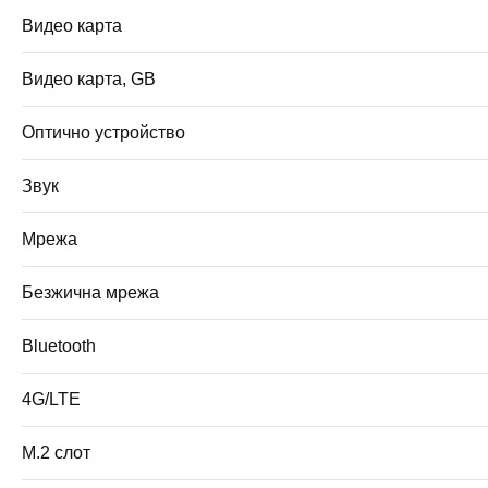
Видео карта
Видео карта, GB
Оптично устройство
Звук
Мрежа
Безжична мрежа
Bluetooth
4G/LTE
M.2 слот