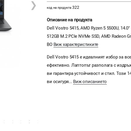
❯
322
код на продукта
Описание на продукта
Dell Vostro 5415, AMD Ryzen 5 5500U, 14.
512GB M.2 PCIe NVMe SSD, AMD Radeon Graph
BO
Виж характеристиките
Dell Vostro 5415 е идеалният избор за в
ефективно. Лаптопът разполага с издръ
ви гарантира устойчивост и стил. Този 1
ви осигуря...
Виж описанието