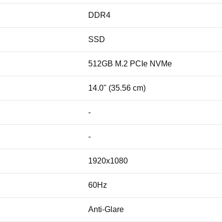
DDR4
SSD
512GB M.2 PCIe NVMe
14.0" (35.56 cm)
-
-
1920x1080
60Hz
Anti-Glare