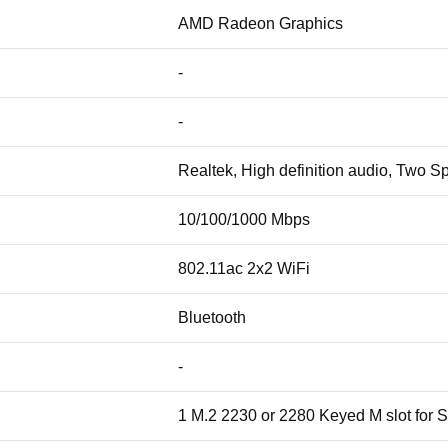
AMD Radeon Graphics
-
-
Realtek, High definition audio, Two S
10/100/1000 Mbps
802.11ac 2x2 WiFi
Bluetooth
-
1 M.2 2230 or 2280 Keyed M slot for 