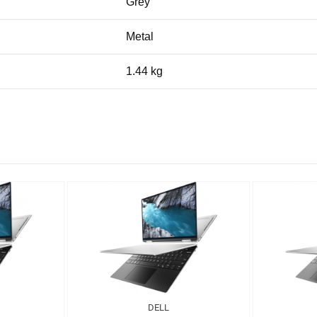
Grey
Metal
1.44 kg
DELL