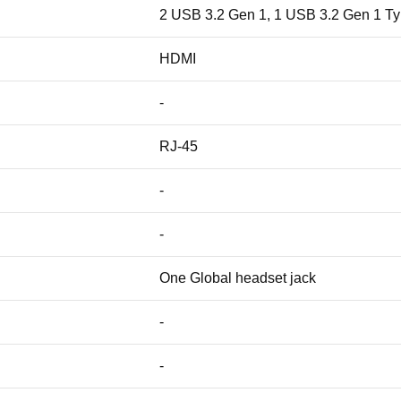
2 USB 3.2 Gen 1, 1 USB 3.2 Gen 1 Typ
HDMI
-
RJ-45
-
-
One Global headset jack
-
-