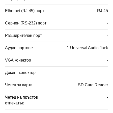
Ethernet (RJ-45) порт
RJ-45
Сериен (RS-232) порт
-
Разширителен порт
-
Аудио портове
1 Universal Audio Jack
VGA конектор
-
Докинг конектор
-
Четец за карти
SD Card Reader
Четец на пръстов
-
отпечатък