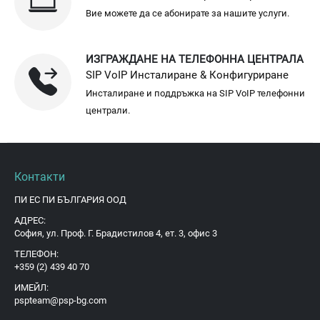
Вие можете да се абонирате за нашите услуги.
ИЗГРАЖДАНЕ НА ТЕЛЕФОННА ЦЕНТРАЛА
SIP VoIP Инсталиране & Конфигуриране
Инсталиране и поддръжка на SIP VoIP телефонни
централи.
Контакти
ПИ ЕС ПИ БЪЛГАРИЯ ООД
АДРЕС:
София, ул. Проф. Г. Брадистилов 4, ет. 3, офис 3
ТЕЛЕФОН:
+359 (2) 439 40 70
ИМЕЙЛ:
pspteam@psp-bg.com