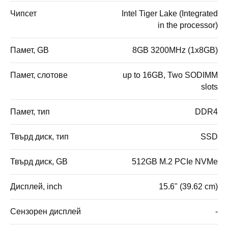
Чипсет
Intel Tiger Lake (Integrated
in the processor)
Памет, GB
8GB 3200MHz (1x8GB)
Памет, слотове
up to 16GB, Two SODIMM
slots
Памет, тип
DDR4
Твърд диск, тип
SSD
Твърд диск, GB
512GB M.2 PCIe NVMe
Дисплей, inch
15.6" (39.62 cm)
Сензорен дисплей
-