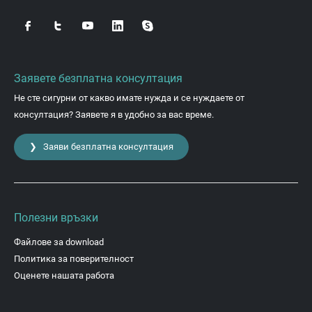
Заявете безплатна консултация
Не сте сигурни от какво имате нужда и се нуждаете от
консултация? Заявете я в удобно за вас време.
❯ Заяви безплатна консултация
Полезни връзки
Файлове за download
Политика за поверителност
Оценете нашата работа