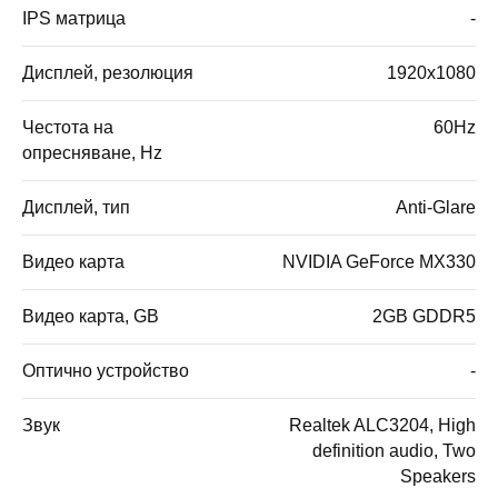
IPS матрица
-
Дисплей, резолюция
1920x1080
Честота на
60Hz
опресняване, Hz
Дисплей, тип
Anti-Glare
Видео карта
NVIDIA GeForce MX330
Видео карта, GB
2GB GDDR5
Оптично устройство
-
Звук
Realtek ALC3204, High
definition audio, Two
Speakers