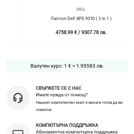
DELL
Лаптоп Dell XPS 9310 ( 2 in 1 )
4758.99 € / 9307.78 лв.
Валутен курс: 1 € = 1.95583 лв.
СВЪРЖЕТЕ СЕ С НАС
Имате нужда от помощ?
Нашият компетентен екип е винаги готов да ви
помогне.
КОМПЮТЪРНА ПОДДРЪЖКА
Абонаментна компютърна поддръжка