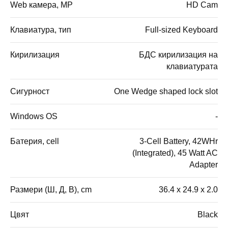
Web камера, MP
HD Cam
Клавиатура, тип
Full-sized Keyboard
Кирилизация
БДС кирилизация на
клавиатурата
Сигурност
One Wedge shaped lock slot
Windows OS
-
Батерия, cell
3-Cell Battery, 42WHr
(Integrated), 45 Watt AC
Adapter
Размери (Ш, Д, В), cm
36.4 x 24.9 x 2.0
Цвят
Black