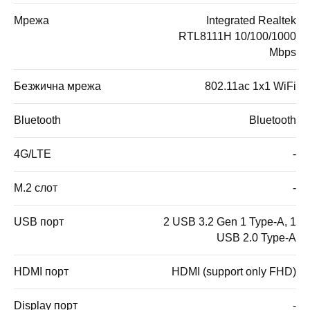
Мрежа
Integrated Realtek
RTL8111H 10/100/1000
Mbps
Безжична мрежа
802.11ac 1x1 WiFi
Bluetooth
Bluetooth
4G/LTE
-
M.2 слот
-
USB порт
2 USB 3.2 Gen 1 Type-A, 1
USB 2.0 Type-A
HDMI порт
HDMI (support only FHD)
Display порт
-