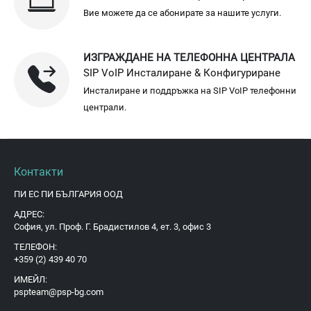
Вие можете да се абонирате за нашите услуги.
ИЗГРАЖДАНЕ НА ТЕЛЕФОННА ЦЕНТРАЛА
SIP VoIP Инсталиране & Конфигуриране
Инсталиране и поддръжка на SIP VoIP телефонни
централи.
Контакти
ПИ ЕС ПИ БЪЛГАРИЯ ООД
АДРЕС:
София, ул. Проф. Г. Брадистилов 4, ет. 3, офис 3
ТЕЛЕФОН:
+359 (2) 439 40 70
ИМЕЙЛ:
pspteam@psp-bg.com