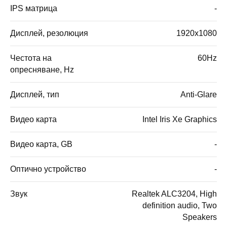
IPS матрица
-
Дисплей, резолюция
1920x1080
Честота на
60Hz
опресняване, Hz
Дисплей, тип
Anti-Glare
Видео карта
Intel Iris Xe Graphics
Видео карта, GB
-
Оптично устройство
-
Звук
Realtek ALC3204, High
definition audio, Two
Speakers