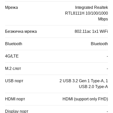
Мрежа
Integrated Realtek
RTL8111H 10/100/1000
Mbps
Безжична мрежа
802.11ac 1x1 WiFi
Bluetooth
Bluetooth
4G/LTE
-
M.2 слот
-
USB порт
2 USB 3.2 Gen 1 Type-A, 1
USB 2.0 Type-A
HDMI порт
HDMI (support only FHD)
Display порт
-