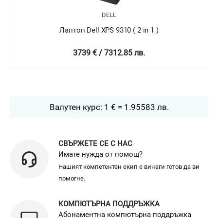
DELL
Лаптоп Dell XPS 9310 ( 2 in 1 )
4758.99 € / 9307.78 лв.
Валутен курс: 1 € = 1.95583 лв.
СВЪРЖЕТЕ СЕ С НАС
Имате нужда от помощ?
Нашият компетентен екип е винаги готов да ви
помогне.
КОМПЮТЪРНА ПОДДРЪЖКА
Абонаментна компютърна поддръжка