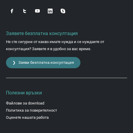
Заявете безплатна консултация
Не сте сигурни от какво имате нужда и се нуждаете от
консултация? Заявете я в удобно за вас време.
❯ Заяви безплатна консултация
Полезни връзки
Файлове за download
Политика за поверителност
Оценете нашата работа