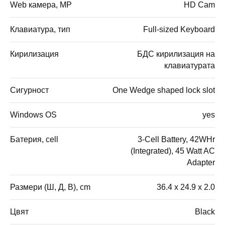
Web камера, MP
HD Cam
Клавиатура, тип
Full-sized Keyboard
Кирилизация
БДС кирилизация на
клавиатурата
Сигурност
One Wedge shaped lock slot
Windows OS
yes
Батерия, cell
3-Cell Battery, 42WHr
(Integrated), 45 Watt AC
Adapter
Размери (Ш, Д, В), cm
36.4 x 24.9 x 2.0
Цвят
Black