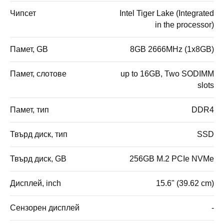
Чипсет
Intel Tiger Lake (Integrated
in the processor)
Памет, GB
8GB 2666MHz (1x8GB)
Памет, слотове
up to 16GB, Two SODIMM
slots
Памет, тип
DDR4
Твърд диск, тип
SSD
Твърд диск, GB
256GB M.2 PCIe NVMe
Дисплей, inch
15.6" (39.62 cm)
Сензорен дисплей
-