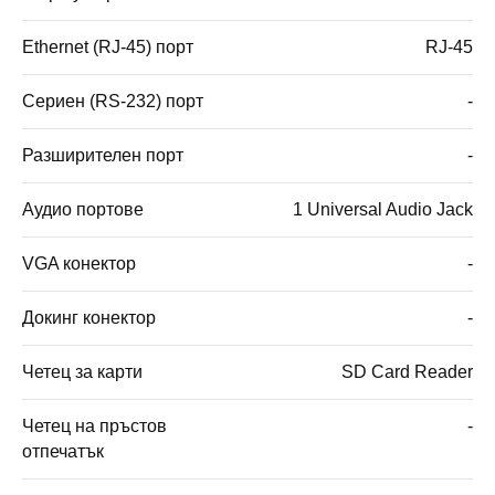
Ethernet (RJ-45) порт
RJ-45
Сериен (RS-232) порт
-
Разширителен порт
-
Аудио портове
1 Universal Audio Jack
VGA конектор
-
Докинг конектор
-
Четец за карти
SD Card Reader
Четец на пръстов
-
отпечатък