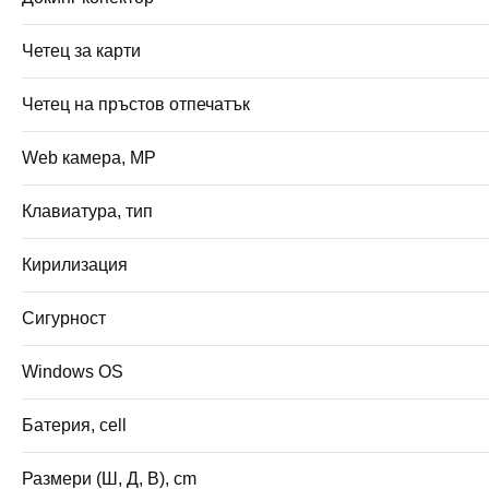
Четец за карти
Четец на пръстов отпечатък
Web камера, MP
Клавиатура, тип
Кирилизация
Сигурност
Windows OS
Батерия, cell
Размери (Ш, Д, В), cm