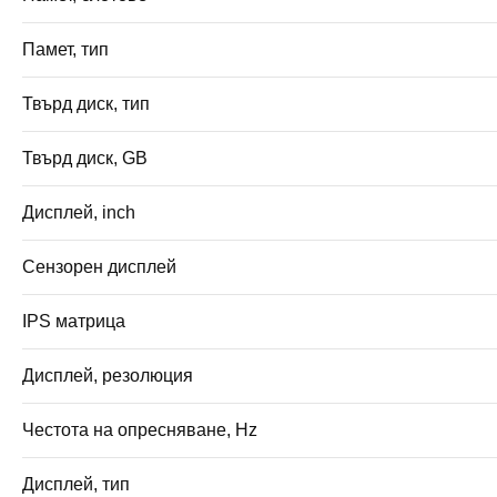
Памет, тип
Твърд диск, тип
Твърд диск, GB
Дисплей, inch
Сензорен дисплей
IPS матрица
Дисплей, резолюция
Честота на опресняване, Hz
Дисплей, тип