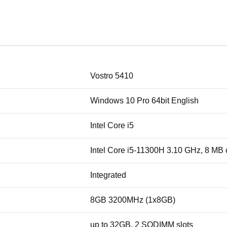
Vostro 5410
Windows 10 Pro 64bit English
Intel Core i5
Intel Core i5-11300H 3.10 GHz, 8 MB
Integrated
8GB 3200MHz (1x8GB)
up to 32GB, 2 SODIMM slots