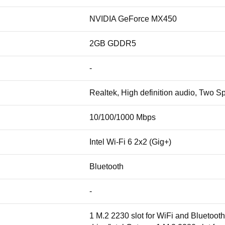
NVIDIA GeForce MX450
2GB GDDR5
-
Realtek, High definition audio, Two S
10/100/1000 Mbps
Intel Wi-Fi 6 2x2 (Gig+)
Bluetooth
-
1 M.2 2230 slot for WiFi and Bluetooth