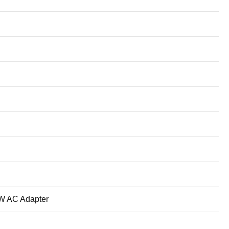
65W AC Adapter