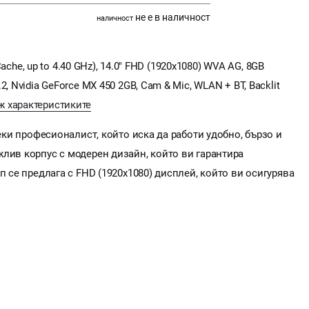
не е в наличност
наличност
 Cache, up to 4.40 GHz), 14.0" FHD (1920x1080) WVA AG, 8GB
, Nvidia GeForce MX 450 2GB, Cam & Mic, WLAN + BT, Backlit
ж характеристиките
секи професионалист, който иска да работи удобно, бързо и
лив корпус с модерен дизайн, който ви гарантира
п се предлага с FHD (1920x1080) дисплей, който ви осигурява