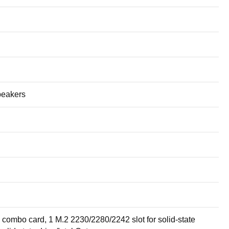
peakers
 combo card, 1 M.2 2230/2280/2242 slot for solid-state