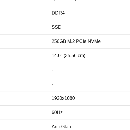
DDR4
SSD
256GB M.2 PCIe NVMe
14.0" (35.56 cm)
-
-
1920x1080
60Hz
Anti-Glare