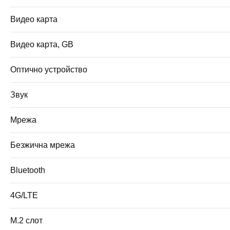
Видео карта
Видео карта, GB
Оптично устройство
Звук
Мрежа
Безжична мрежа
Bluetooth
4G/LTE
M.2 слот