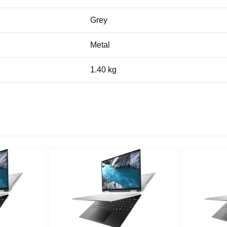
Grey
Metal
1.40 kg