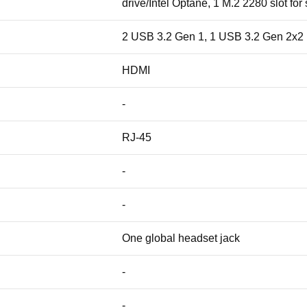
drive/Intel Optane, 1 M.2 2280 slot for 
2 USB 3.2 Gen 1, 1 USB 3.2 Gen 2x2 
HDMI
-
RJ-45
-
-
One global headset jack
-
-