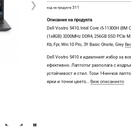
❯
311
код на продукта
Описание на продукта
Dell Vostro 5410, Intel Core i5-11300H (8M
(1x8GB) 3200MHz DDR4, 256GB SSD PCIe M.2
Kb, Fpr, Win 10 Pro, 3Y Basic Onsite, Grey
Ви
Dell Vostro 5410 е идеалният избор за в
ефективно. Лаптопът разполага с издръж
устойчивост и стил. Този 14-инчов лапто
ярки и точни цвето...
Виж описанието