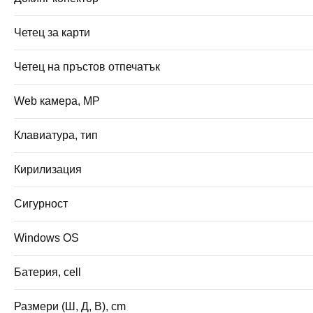
Четец за карти
Четец на пръстов отпечатък
Web камера, MP
Клавиатура, тип
Кирилизация
Сигурност
Windows OS
Батерия, cell
Размери (Ш, Д, В), cm