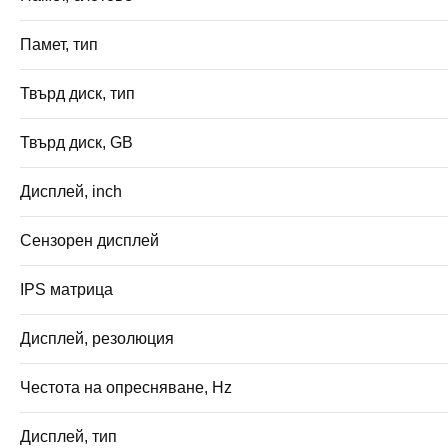
Памет, тип
Твърд диск, тип
Твърд диск, GB
Дисплей, inch
Сензорен дисплей
IPS матрица
Дисплей, резолюция
Честота на опресняване, Hz
Дисплей, тип