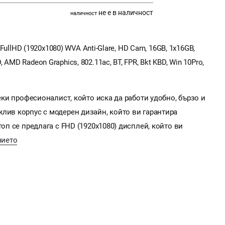
не е в наличност
наличност
 FullHD (1920x1080) WVA Anti-Glare, HD Cam, 16GB, 1x16GB,
MD Radeon Graphics, 802.11ac, BT, FPR, Bkt KBD, Win 10Pro,
секи професионалист, който иска да работи удобно, бързо и
лив корпус с модерен дизайн, който ви гарантира
топ се предлага с FHD (1920x1080) дисплей, който ви
нието