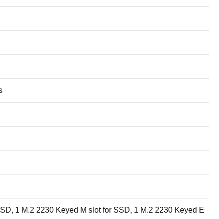
s
SSD, 1 M.2 2230 Keyed M slot for SSD, 1 M.2 2230 Keyed E