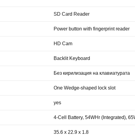
SD Card Reader
Power button with fingerprint reader
HD Cam
Backlit Keyboard
Без кирилизация на клавиатурата
One Wedge-shaped lock slot
yes
4-Cell Battery, 54WHr (Integrated), 
35.6 x 22.9 x 1.8