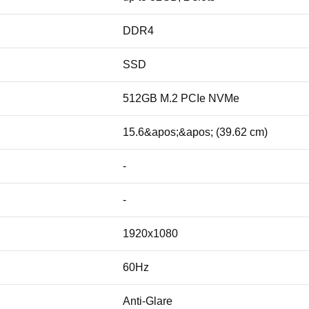
DDR4
SSD
512GB M.2 PCIe NVMe
15.6&apos;&apos; (39.62 cm)
-
-
1920x1080
60Hz
Anti-Glare