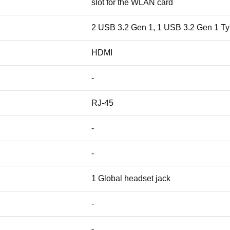
slot for the WLAN card
2 USB 3.2 Gen 1, 1 USB 3.2 Gen 1 Ty
HDMI
-
RJ-45
-
-
1 Global headset jack
-
-