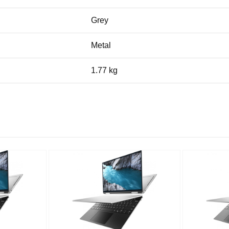
Grey
Metal
1.77 kg