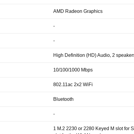
AMD Radeon Graphics
-
-
High Definition (HD) Audio, 2 speaker
10/100/1000 Mbps
802.11ac 2x2 WiFi
Bluetooth
-
1 M.2 2230 or 2280 Keyed M slot for 