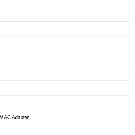
65W AC Adapter