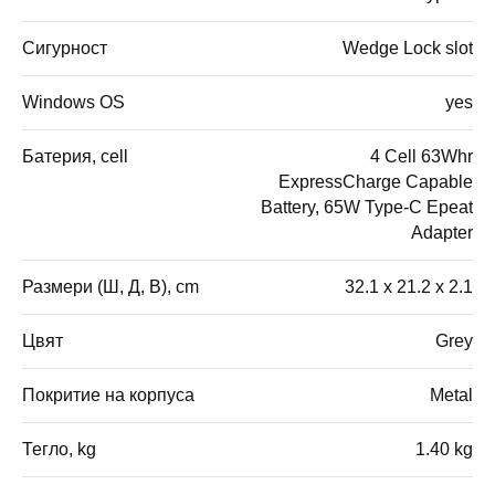
Сигурност
Wedge Lock slot
Windows OS
yes
Батерия, cell
4 Cell 63Whr
ExpressCharge Capable
Battery, 65W Type-C Epeat
Adapter
Размери (Ш, Д, В), cm
32.1 x 21.2 x 2.1
Цвят
Grey
Покритие на корпуса
Metal
Тегло, kg
1.40 kg