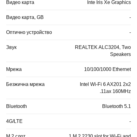
Видео карта
Inte Iris Xe Graphics
Видео карта, GB
-
Оптично устройство
-
Звук
REALTEK ALC3204, Two
Speakers
Мрежа
10/100/1000 Ethernet
Безжична мрежа
Intel Wi-Fi 6 AX201 2x2
.11ax 160MHz
Bluetooth
Bluetooth 5.1
4G/LTE
-
M.2 слот
1 M.2 2230 slot for Wi-Fi and