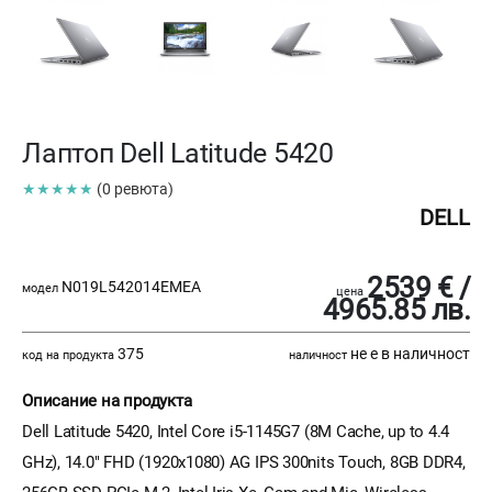
Лаптоп Dell Latitude 5420
★★★★★
(0 ревюта)
DELL
2539 € /
N019L542014EMEA
модел
цена
4965.85 лв.
375
не е в наличност
код на продукта
наличност
Описание на продукта
Dell Latitude 5420, Intel Core i5-1145G7 (8M Cache, up to 4.4
GHz), 14.0" FHD (1920x1080) AG IPS 300nits Touch, 8GB DDR4,