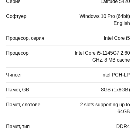
Серия
Latitude 5420
Софтуер
Windows 10 Pro (64bit)
English
Процесор, серия
Intel Core i5
Процесор
Intel Core i5-1145G7 2.60
GHz, 8 MB cache
Чипсет
Intel PCH-LP
Памет, GB
8GB (1x8GB)
Памет, слотове
2 slots supporting up to
64GB
Памет, тип
DDR4