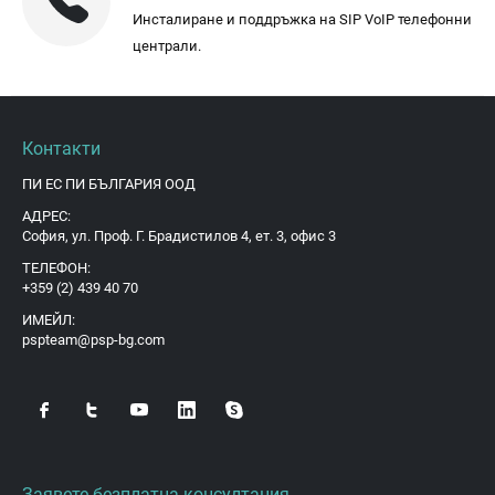
Инсталиране и поддръжка на SIP VoIP телефонни
централи.
Контакти
ПИ ЕС ПИ БЪЛГАРИЯ ООД
АДРЕС:
София, ул. Проф. Г. Брадистилов 4, ет. 3, офис 3
ТЕЛЕФОН:
+359 (2) 439 40 70
ИМЕЙЛ:
pspteam@psp-bg.com
Заявете безплатна консултация