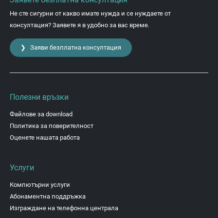
Не сте сигурни от какво имате нужда и се нуждаете от
консултация? Заявете я в удобно за вас време.
❯ Заяви безплатна консултация
Полезни връзки
Файлове за download
Политика за поверителност
Оценете нашата работа
Услуги
Компютърни услуги
Абонаментна поддръжка
Изграждане на телефонна централа