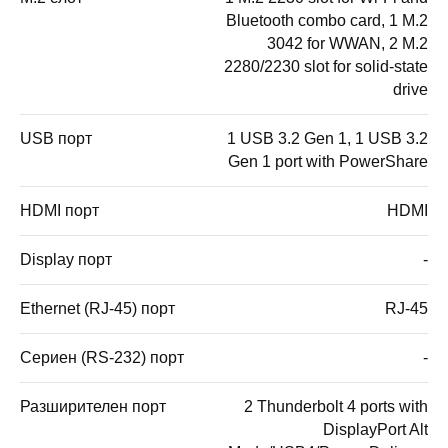
Bluetooth combo card, 1 M.2
3042 for WWAN, 2 M.2
2280/2230 slot for solid-state
drive
USB порт
1 USB 3.2 Gen 1, 1 USB 3.2
Gen 1 port with PowerShare
HDMI порт
HDMI
Display порт
-
Ethernet (RJ-45) порт
RJ-45
Сериен (RS-232) порт
-
Разширителен порт
2 Thunderbolt 4 ports with
DisplayPort Alt