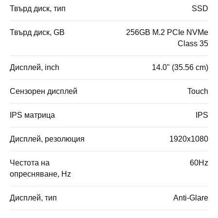
Твърд диск, тип
SSD
Твърд диск, GB
256GB M.2 PCIe NVMe
Class 35
Дисплей, inch
14.0" (35.56 cm)
Сензорен дисплей
Touch
IPS матрица
IPS
Дисплей, резолюция
1920x1080
Честота на
60Hz
опресняване, Hz
Дисплей, тип
Anti-Glare