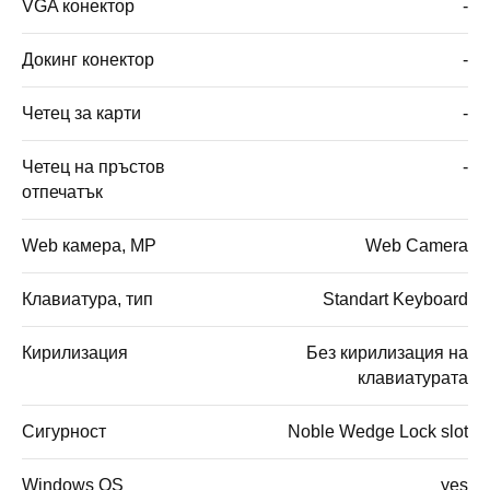
VGA конектор
-
Докинг конектор
-
Четец за карти
-
Четец на пръстов
-
отпечатък
Web камера, MP
Web Camera
Клавиатура, тип
Standart Keyboard
Кирилизация
Без кирилизация на
клавиатурата
Сигурност
Noble Wedge Lock slot
Windows OS
yes