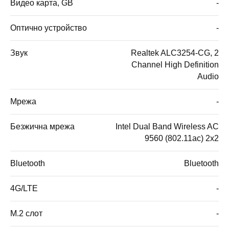
Видео карта, GB
-
Оптично устройство
-
Звук
Realtek ALC3254-CG, 2
Channel High Definition
Audio
Мрежа
-
Безжична мрежа
Intel Dual Band Wireless AC
9560 (802.11ac) 2x2
Bluetooth
Bluetooth
4G/LTE
-
M.2 слот
-