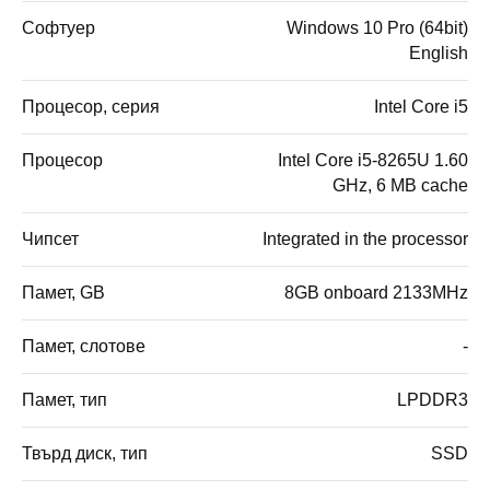
Софтуер
Windows 10 Pro (64bit)
English
Процесор, серия
Intel Core i5
Процесор
Intel Core i5-8265U 1.60
GHz, 6 MB cache
Чипсет
Integrated in the processor
Памет, GB
8GB onboard 2133MHz
Памет, слотове
-
Памет, тип
LPDDR3
Твърд диск, тип
SSD