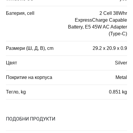
Батерия, cell
2 Cell 38Whr
ExpressCharge Capable
Battery, E5 45W AC Adapter
(Type-C)
Размери (Ш, Д, В), cm
29.2 x 20.9 x 0.9
Цвят
Silver
Покритие на корпуса
Metal
Тегло, kg
0.851 kg
ПОДОБНИ ПРОДУКТИ