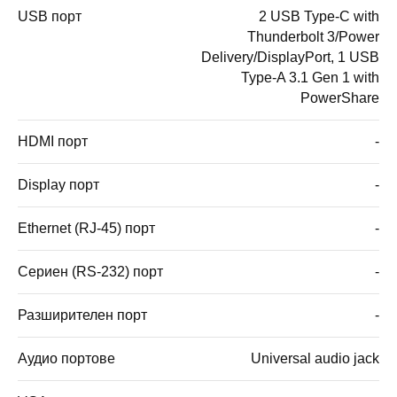
USB порт
2 USB Type-C with
Thunderbolt 3/Power
Delivery/DisplayPort, 1 USB
Type-A 3.1 Gen 1 with
PowerShare
HDMI порт
-
Display порт
-
Ethernet (RJ-45) порт
-
Сериен (RS-232) порт
-
Разширителен порт
-
Аудио портове
Universal audio jack