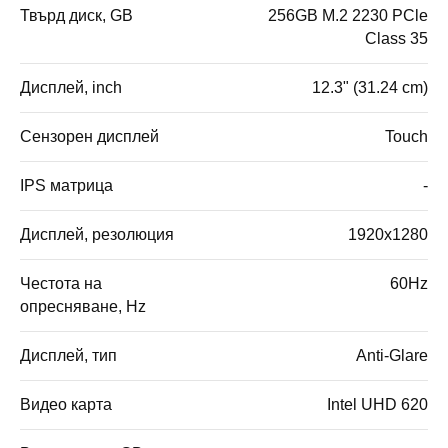
Твърд диск, GB
256GB M.2 2230 PCle
Class 35
Дисплей, inch
12.3" (31.24 cm)
Сензорен дисплей
Touch
IPS матрица
-
Дисплей, резолюция
1920x1280
Честота на
60Hz
опресняване, Hz
Дисплей, тип
Anti-Glare
Видео карта
Intel UHD 620