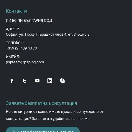
Контакти
ПИ ЕС ПИ БЪЛГАРИЯ ООД
АДРЕС:
София, ул. Проф. Г. Брадистилов 4, ет. 3, офис 3
ТЕЛЕФОН:
+359 (2) 439 40 70
ИМЕЙЛ:
pspteam@psp-bg.com
Заявете безплатна консултация
Не сте сигурни от какво имате нужда и се нуждаете от
консултация? Заявете я в удобно за вас време.