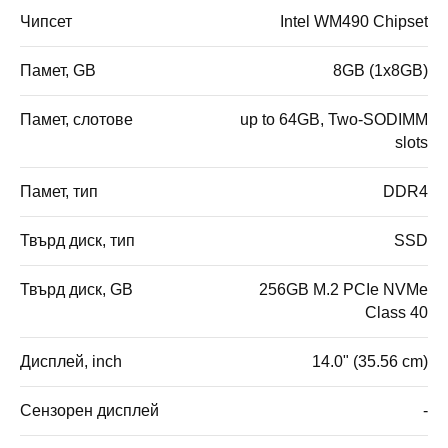
Чипсет
Intel WM490 Chipset
Памет, GB
8GB (1x8GB)
Памет, слотове
up to 64GB, Two-SODIMM
slots
Памет, тип
DDR4
Твърд диск, тип
SSD
Твърд диск, GB
256GB M.2 PCIe NVMe
Class 40
Дисплей, inch
14.0" (35.56 cm)
Сензорен дисплей
-