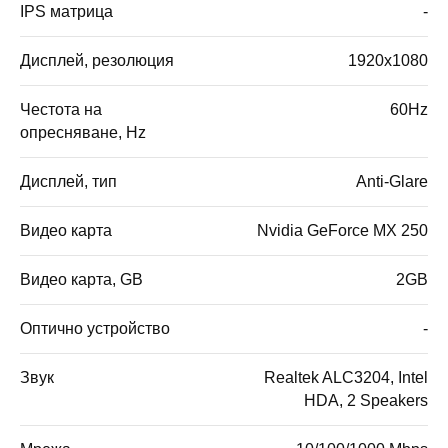
IPS матрица
-
Дисплей, резолюция
1920x1080
Честота на
60Hz
опресняване, Hz
Дисплей, тип
Anti-Glare
Видео карта
Nvidia GeForce MX 250
Видео карта, GB
2GB
Оптично устройство
-
Звук
Realtek ALC3204, Intel
HDA, 2 Speakers