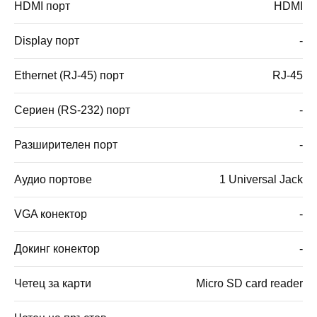
HDMI порт
HDMI
Display порт
-
Ethernet (RJ-45) порт
RJ-45
Сериен (RS-232) порт
-
Разширителен порт
-
Аудио портове
1 Universal Jack
VGA конектор
-
Докинг конектор
-
Четец за карти
Micro SD card reader