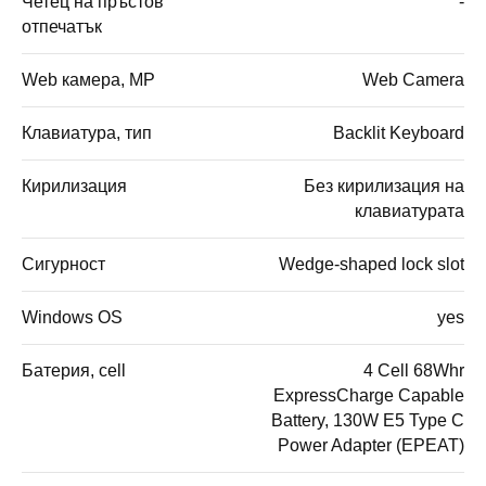
Четец на пръстов
-
отпечатък
Web камера, MP
Web Camera
Клавиатура, тип
Backlit Keyboard
Кирилизация
Без кирилизация на
клавиатурата
Сигурност
Wedge-shaped lock slot
Windows OS
yes
Батерия, cell
4 Cell 68Whr
ExpressCharge Capable
Battery, 130W E5 Type C
Power Adapter (EPEAT)