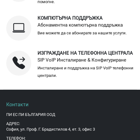
помогне.
КОМПЮТЪРНА ПОДДРЪЖКА
Абонаментна компютърна поддръжка
Вие можете да се абонирате за нашите услуги.
ИЗГРАЖДАНЕ НА ТЕЛЕФОННА ЦЕНТРАЛА
SIP VoIP Инсталиране & Конфигуриране
Инсталиране и поддръжка на SIP VoIP телефонни
централи.
Контакти
ПИ ЕС ПИ БЪЛГАРИЯ ООД
АДРЕС:
София, ул. Проф. Г. Брадистилов 4, ет. 3, офис 3
ТЕЛЕФОН: