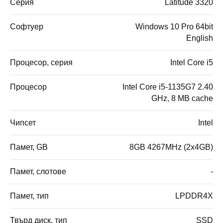
Серия
Latitude 3320
Софтуер
Windows 10 Pro 64bit
English
Процесор, серия
Intel Core i5
Процесор
Intel Core i5-1135G7 2.40
GHz, 8 MB cache
Чипсет
Intel
Памет, GB
8GB 4267MHz (2x4GB)
Памет, слотове
-
Памет, тип
LPDDR4X
Твърд диск, тип
SSD