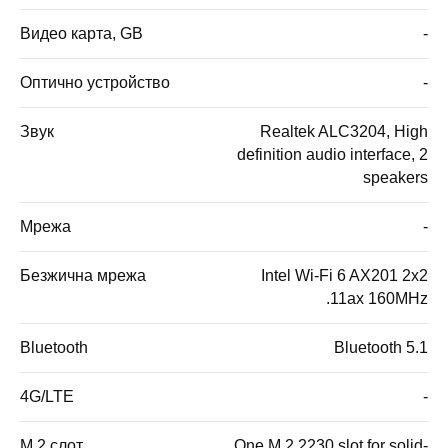
Видео карта, GB
-
Оптично устройство
-
Звук
Realtek ALC3204, High
definition audio interface, 2
speakers
Мрежа
-
Безжична мрежа
Intel Wi-Fi 6 AX201 2x2
.11ax 160MHz
Bluetooth
Bluetooth 5.1
4G/LTE
-
M.2 слот
One M.2 2230 slot for solid-