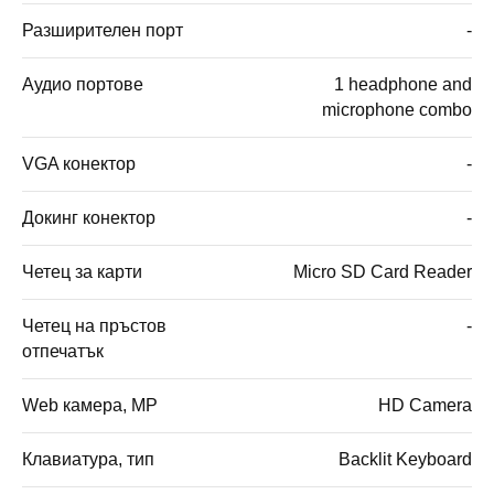
Разширителен порт
-
Аудио портове
1 headphone and
microphone combo
VGA конектор
-
Докинг конектор
-
Четец за карти
Micro SD Card Reader
Четец на пръстов
-
отпечатък
Web камера, MP
HD Camera
Клавиатура, тип
Backlit Keyboard