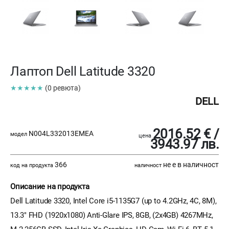
Лаптоп Dell Latitude 3320
★★★★★
(0 ревюта)
DELL
2016.52 € /
N004L332013EMEA
модел
цена
3943.97 лв.
366
не е в наличност
код на продукта
наличност
Описание на продукта
Dell Latitude 3320, Intel Core i5-1135G7 (up to 4.2GHz, 4C, 8M),
13.3" FHD (1920x1080) Anti-Glare IPS, 8GB, (2x4GB) 4267MHz,