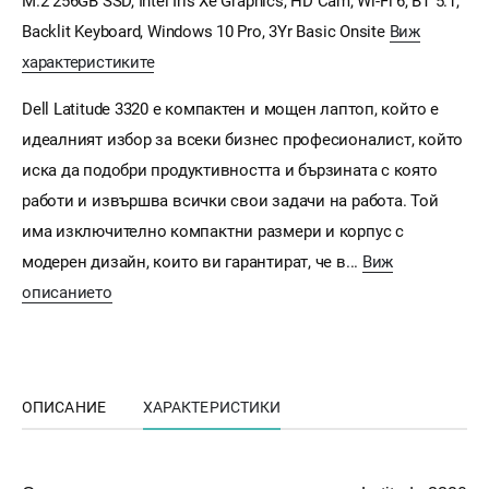
M.2 256GB SSD, Intel Iris Xe Graphics, HD Cam, Wi-Fi 6, BT 5.1,
Backlit Keyboard, Windows 10 Pro, 3Yr Basic Onsite
Виж
характеристиките
Dell Latitude 3320 е компактен и мощен лаптоп, който е
идеалният избор за всеки бизнес професионалист, който
иска да подобри продуктивността и бързината с която
работи и извършва всички свои задачи на работа. Той
има изключително компактни размери и корпус с
модерен дизайн, които ви гарантират, че в...
Виж
описанието
ОПИСАНИЕ
ХАРАКТЕРИСТИКИ