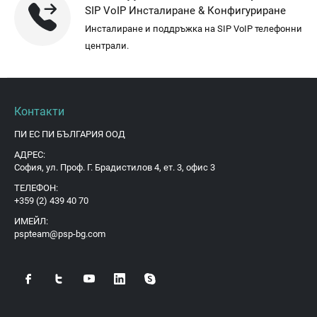
SIP VoIP Инсталиране & Конфигуриране
Инсталиране и поддръжка на SIP VoIP телефонни
централи.
Контакти
ПИ ЕС ПИ БЪЛГАРИЯ ООД
АДРЕС:
София, ул. Проф. Г. Брадистилов 4, ет. 3, офис 3
ТЕЛЕФОН:
+359 (2) 439 40 70
ИМЕЙЛ:
pspteam@psp-bg.com