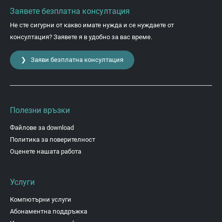
Заявете безплатна консултация
Не сте сигурни от какво имате нужда и се нуждаете от
консултация? Заявете я в удобно за вас време.
❯ Заяви безплатна консултация
Полезни връзки
Файлове за download
Политика за поверителност
Оценете нашата работа
Услуги
Компютърни услуги
Абонаментна поддръжка