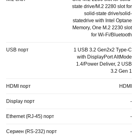
state drive/M.2 2280 slot for
solid-state drive/solid-
statedrive with Intel Optane
Memory, One M.2 2230 slot
for Wi-Fi/Bluetooth
USB порт
1 USB 3.2 Gen2x2 Type-C
with DisplayPort AltMode
1.4/Power Deliver, 2 USB
3.2 Gen 1
HDMI порт
HDMI
Display порт
-
Ethernet (RJ-45) порт
-
Сериен (RS-232) порт
-