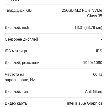
Твърд диск, GB
256GB M.2 PCIe NVMe
Class 35
Дисплей, inch
13.3" (33.78 cm)
Сензорен дисплей
-
IPS матрица
IPS
Дисплей, резолюция
1920x1080
Честота на
60Hz
опресняване, Hz
Дисплей, тип
Anti-Glare
Видео карта
Intel Iris Xe Graphics