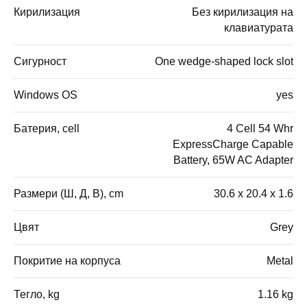
Кирилизация
Без кирилизация на
клавиатурата
Сигурност
One wedge-shaped lock slot
Windows OS
yes
Батерия, cell
4 Cell 54 Whr
ExpressCharge Capable
Battery, 65W AC Adapter
Размери (Ш, Д, В), cm
30.6 x 20.4 x 1.6
Цвят
Grey
Покритие на корпуса
Metal
Тегло, kg
1.16 kg