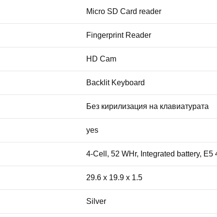
Micro SD Card reader
Fingerprint Reader
HD Cam
Backlit Keyboard
Без кирилизация на клавиатурата
yes
4-Cell, 52 WHr, Integrated battery, 
29.6 x 19.9 x 1.5
Silver