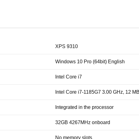
XPS 9310
Windows 10 Pro (64bit) English
Intel Core i7
Intel Core i7-1185G7 3.00 GHz, 12 M
Integrated in the processor
32GB 4267MHz onboard
No memory slots