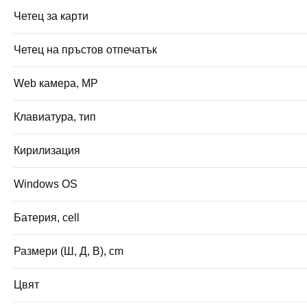
Четец за карти
Четец на пръстов отпечатък
Web камера, MP
Клавиатура, тип
Кирилизация
Windows OS
Батерия, cell
Размери (Ш, Д, В), cm
Цвят