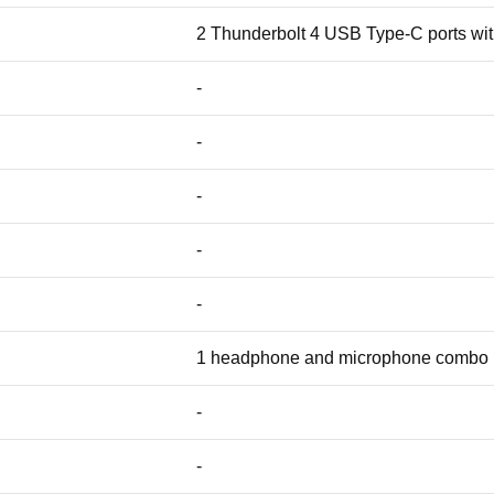
2 Thunderbolt 4 USB Type-C ports wi
-
-
-
-
-
1 headphone and microphone combo
-
-