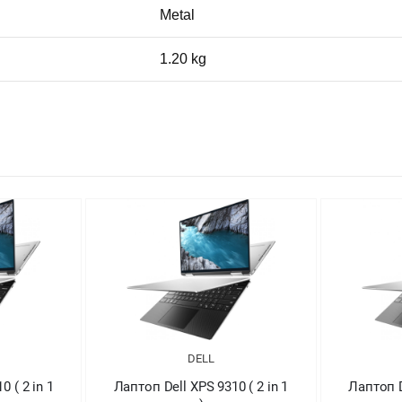
Metal
1.20 kg
DELL
 ( 2 in 1
Лаптоп Dell XPS 9310 ( 2 in 1
Лапт