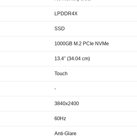
LPDDR4X
SSD
1000GB M.2 PCIe NVMe
13.4" (34.04 cm)
Touch
-
3840x2400
60Hz
Anti-Glare