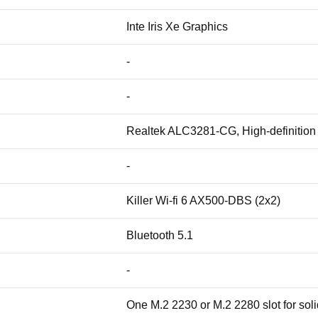
Inte Iris Xe Graphics
-
-
Realtek ALC3281-CG, High-definition 
-
Killer Wi-fi 6 AX500-DBS (2x2)
Bluetooth 5.1
-
One M.2 2230 or M.2 2280 slot for soli