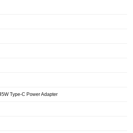
E5 45W Type-C Power Adapter