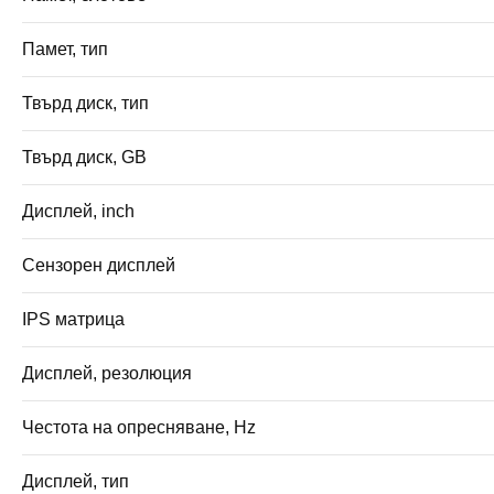
Памет, тип
Твърд диск, тип
Твърд диск, GB
Дисплей, inch
Сензорен дисплей
IPS матрица
Дисплей, резолюция
Честота на опресняване, Hz
Дисплей, тип