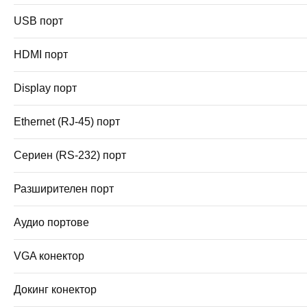
USB порт
HDMI порт
Display порт
Ethernet (RJ-45) порт
Сериен (RS-232) порт
Разширителен порт
Аудио портове
VGA конектор
Докинг конектор