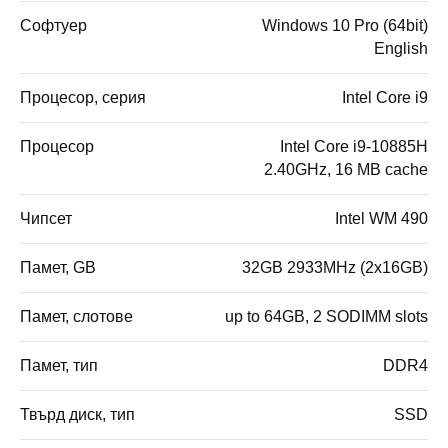
Софтуер
Windows 10 Pro (64bit)
English
Процесор, серия
Intel Core i9
Процесор
Intel Core i9-10885H
2.40GHz, 16 MB cache
Чипсет
Intel WM 490
Памет, GB
32GB 2933MHz (2x16GB)
Памет, слотове
up to 64GB, 2 SODIMM slots
Памет, тип
DDR4
Твърд диск, тип
SSD