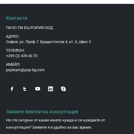
Контакти
ПИ ЕС ПИ БЪЛГАРИЯ ООД
АДРЕС:
София, ул. Проф. Г. Брадистилов 4, ет. 3, офис 3
ТЕЛЕФОН:
+359 (2) 439 40 70
ИМЕЙЛ:
pspteam@psp-bg.com
Заявете безплатна консултация
Не сте сигурни от какво имате нужда и се нуждаете от
консултация? Заявете я в удобно за вас време.