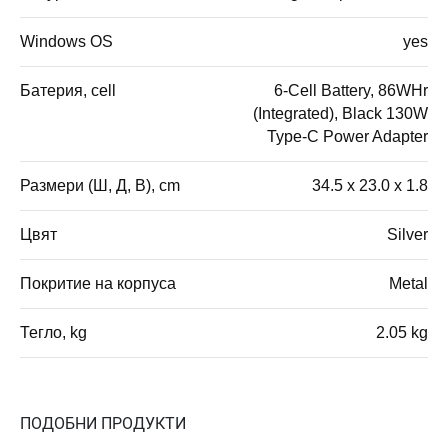
Windows OS
yes
Батерия, cell
6-Cell Battery, 86WHr
(Integrated), Black 130W
Type-C Power Adapter
Размери (Ш, Д, В), cm
34.5 x 23.0 x 1.8
Цвят
Silver
Покритие на корпуса
Metal
Тегло, kg
2.05 kg
ПОДОБНИ ПРОДУКТИ