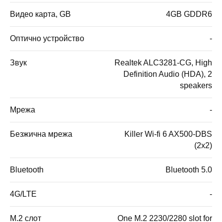
Видео карта, GB
4GB GDDR6
Оптично устройство
-
Звук
Realtek ALC3281-CG, High
Definition Audio (HDA), 2
speakers
Мрежа
-
Безжична мрежа
Killer Wi-fi 6 AX500-DBS
(2x2)
Bluetooth
Bluetooth 5.0
4G/LTE
-
M.2 слот
One M.2 2230/2280 slot for