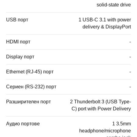
solid-state drive
USB порт
1 USB-C 3.1 with power
delivery & DisplayPort
HDMI порт
-
Display порт
-
Ethernet (RJ-45) порт
-
Сериен (RS-232) порт
-
Разширителен порт
2 Thunderbolt 3 (USB Type-
C) port with Power Delivery
Аудио портове
1 3.5mm
headphone/microphone