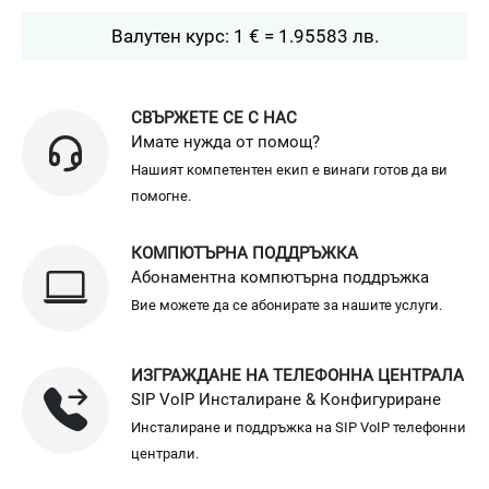
Валутен курс: 1 € = 1.95583 лв.
СВЪРЖЕТЕ СЕ С НАС
Имате нужда от помощ?
Нашият компетентен екип е винаги готов да ви
помогне.
КОМПЮТЪРНА ПОДДРЪЖКА
Абонаментна компютърна поддръжка
Вие можете да се абонирате за нашите услуги.
ИЗГРАЖДАНЕ НА ТЕЛЕФОННА ЦЕНТРАЛА
SIP VoIP Инсталиране & Конфигуриране
Инсталиране и поддръжка на SIP VoIP телефонни
централи.