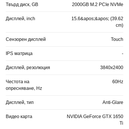
Твърд диск, GB
2000GB M.2 PCIe NVMe
Дисплей, inch
15.6&apos;&apos; (39.62
cm)
Сензорен дисплей
Touch
IPS матрица
-
Дисплей, резолюция
3840x2400
Честота на
60Hz
опресняване, Hz
Дисплей, тип
Anti-Glare
Видео карта
NVIDIA GeForce GTX 1650
Ti