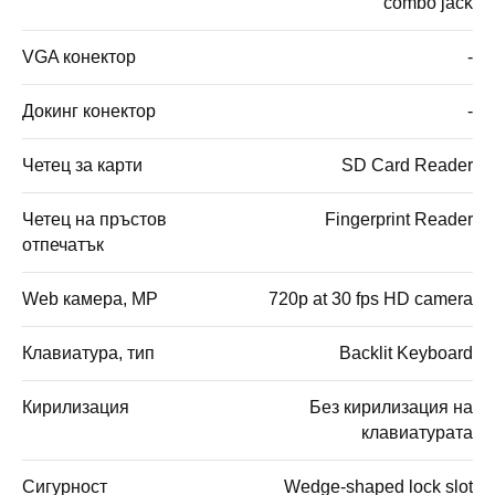
combo jack
VGA конектор
-
Докинг конектор
-
Четец за карти
SD Card Reader
Четец на пръстов
Fingerprint Reader
отпечатък
Web камера, MP
720p at 30 fps HD camera
Клавиатура, тип
Backlit Keyboard
Кирилизация
Без кирилизация на
клавиатурата
Сигурност
Wedge-shaped lock slot