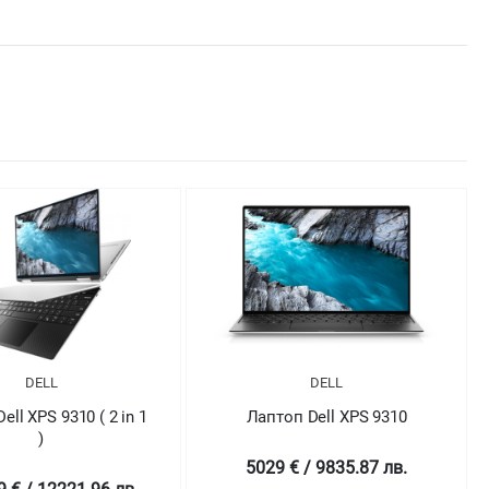
DELL
DELL
оп Dell XPS 9310
Лаптоп Dell XPS 9310
 € / 9835.87 лв.
4698.99 € / 9190.43 лв.