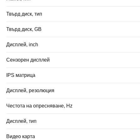
Твърд диск, тип
Твърд диск, GB
Дисплей, inch
Сензорен дисплей
IPS матрица
Дисплей, резолюция
Честота на опресняване, Hz
Дисплей, тип
Видео карта