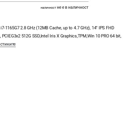
не е в наличност
наличност
7-1165G7 2.8 GHz (12MB Cache, up to 4.7 GHz), 14" IPS FHD
 PCIEG3x2 512G SSD,Intel Iris X Graphics,TPM,Win 10 PRO 64 bit,
истиките