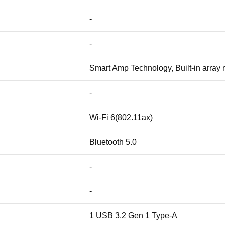
-
-
Smart Amp Technology, Built-in array
-
Wi-Fi 6(802.11ax)
Bluetooth 5.0
-
-
1 USB 3.2 Gen 1 Type-A