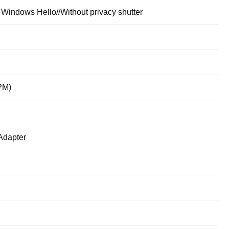
 Windows Hello//Without privacy shutter
PM)
Adapter