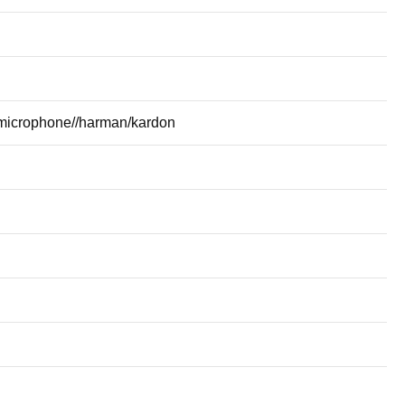
 microphone//harman/kardon