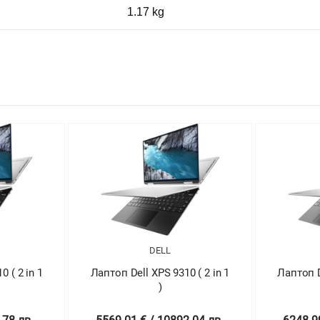
1.17 kg
DELL
 ( 2 in 1
Лаптоп Dell XPS 9310 ( 2 in 1
Лапт
)
5029