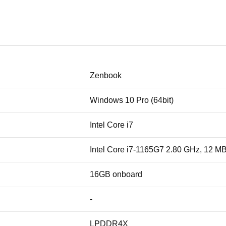
Zenbook
Windows 10 Pro (64bit)
Intel Core i7
Intel Core i7-1165G7 2.80 GHz, 12 M
16GB onboard
-
LPDDR4X