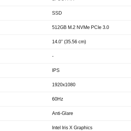
SSD
512GB M.2 NVMe PCIe 3.0
14.0" (35.56 cm)
-
IPS
1920x1080
60Hz
Anti-Glare
Intel Iris X Graphics