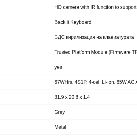
HD camera with IR function to support
Backlit Keyboard
БДС кирилизация на клавиатурата
Trusted Platform Module (Firmware T
yes
67WHrs, 4S1P, 4-cell Li-ion, 65W AC 
31.9 x 20.8 x 1.4
Grey
Metal