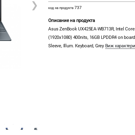
❯
737
код на продукта
Описание на продукта
Asus ZenBook UX425EA-WB713R, Intel Core i
(1920x1080) 400nits, 16GB LPDDR4 on board,
Sleeve, Illum. Keyboard, Grey
Виж характер