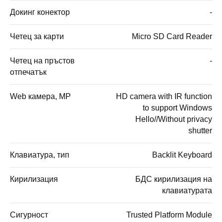
Докинг конектор
-
Четец за карти
Micro SD Card Reader
Четец на пръстов
-
отпечатък
Web камера, MP
HD camera with IR function
to support Windows
Hello//Without privacy
shutter
Клавиатура, тип
Backlit Keyboard
Кирилизация
БДС кирилизация на
клавиатурата
Сигурност
Trusted Platform Module