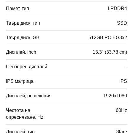
Памет, тип
LPDDR4
Твърд диск, тип
SSD
Твърд диск, GB
512GB PCIEG3x2
Дисплей, inch
13.3" (33.78 cm)
Сензорен дисплей
-
IPS матрица
IPS
Дисплей, резолюция
1920x1080
Честота на
60Hz
опресняване, Hz
Дисплей, тип
Glare