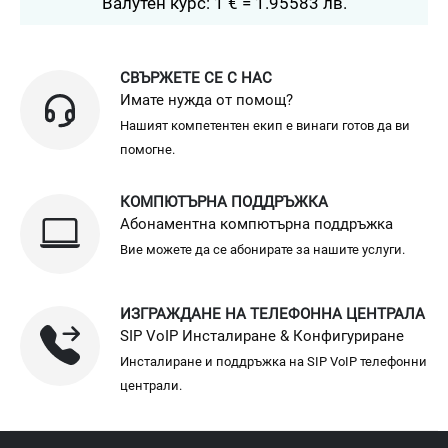
Валутен курс: 1 € = 1.95583 лв.
СВЪРЖЕТЕ СЕ С НАС
Имате нужда от помощ?
Нашият компетентен екип е винаги готов да ви
помогне.
КОМПЮТЪРНА ПОДДРЪЖКА
Абонаментна компютърна поддръжка
Вие можете да се абонирате за нашите услуги.
ИЗГРАЖДАНЕ НА ТЕЛЕФОННА ЦЕНТРАЛА
SIP VoIP Инсталиране & Конфигуриране
Инсталиране и поддръжка на SIP VoIP телефонни
централи.