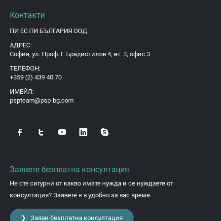
Контакти
ПИ ЕС ПИ БЪЛГАРИЯ ООД
АДРЕС:
София, ул. Проф. Г. Брадистилов 4, ет. 3, офис 3
ТЕЛЕФОН:
+359 (2) 439 40 70
ИМЕЙЛ:
pspteam@psp-bg.com
Заявете безплатна консултация
Не сте сигурни от какво имате нужда и се нуждаете от
консултация? Заявете я в удобно за вас време.
❯ Заяви безплатна консултация