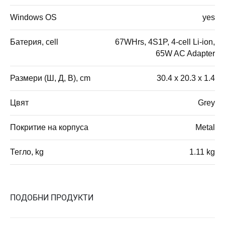
Windows OS
yes
Батерия, cell
67WHrs, 4S1P, 4-cell Li-ion,
65W AC Adapter
Размери (Ш, Д, В), cm
30.4 x 20.3 x 1.4
Цвят
Grey
Покритие на корпуса
Metal
Тегло, kg
1.11 kg
ПОДОБНИ ПРОДУКТИ