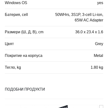
Windows OS
yes
Батерия, cell
50WHrs, 3S1P, 3-cell Li-ion,
65W AC Adapter
Размери (Ш, Д, В), cm
36.0 x 23.4 x 1.6
Цвят
Grey
Покритие на корпуса
Metal
Тегло, kg
1.80 kg
ПОДОБНИ ПРОДУКТИ