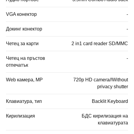
VGA конектор
-
Докинг конектор
-
Четец за карти
2 in1 card reader SD/MMC
Четец на пръстов
-
отпечатък
Web камера, MP
720p HD camera//Without
privacy shutter
Клавиатура, тип
Backlit Keyboard
Кирилизация
БДС кирилизация на
клавиатурата