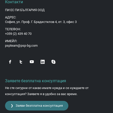
Контакти
ПИ ЕС ПИ БЪЛГАРИЯ ООД
АДРЕС:
София, ул. Проф. Г. Брадистилов 4, ет. 3, офис 3
ТЕЛЕФОН:
+359 (2) 439 40 70
ИМЕЙЛ:
pspteam@psp-bg.com
Заявете безплатна консултация
Не сте сигурни от какво имате нужда и се нуждаете от
консултация? Заявете я в удобно за вас време.
❯ Заяви безплатна консултация