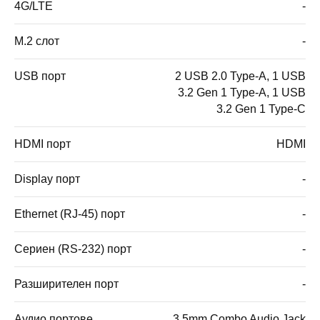
4G/LTE
-
M.2 слот
-
USB порт
2 USB 2.0 Type-A, 1 USB
3.2 Gen 1 Type-A, 1 USB
3.2 Gen 1 Type-C
HDMI порт
HDMI
Display порт
-
Ethernet (RJ-45) порт
-
Сериен (RS-232) порт
-
Разширителен порт
-
Аудио портове
3.5mm Combo Audio Jack