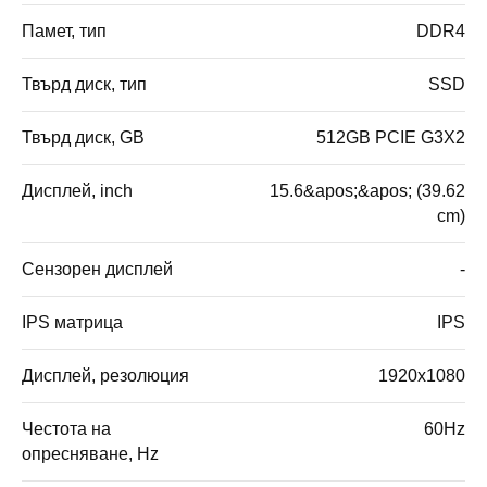
Памет, тип
DDR4
Твърд диск, тип
SSD
Твърд диск, GB
512GB PCIE G3X2
Дисплей, inch
15.6&apos;&apos; (39.62
cm)
Сензорен дисплей
-
IPS матрица
IPS
Дисплей, резолюция
1920x1080
Честота на
60Hz
опресняване, Hz