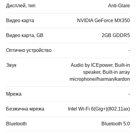
Дисплей, тип
Anti-Glare
Видео карта
NVIDIA GeForce MX350
Видео карта, GB
2GB GDDR5
Оптично устройство
-
Звук
Audio by ICEpower, Built-in
speaker, Built-in array
microphone//harman/kardon
Мрежа
-
Безжична мрежа
Intel Wi-Fi 6(Gig+)(802.11ax)
Bluetooth
Bluetooth 5.0