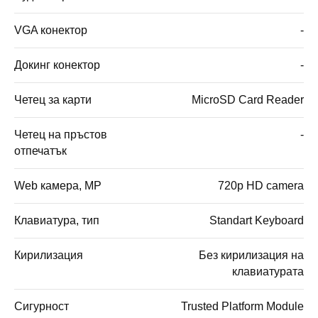
VGA конектор
-
Докинг конектор
-
Четец за карти
MicroSD Card Reader
Четец на пръстов
-
отпечатък
Web камера, MP
720p HD camera
Клавиатура, тип
Standart Keyboard
Кирилизация
Без кирилизация на
клавиатурата
Сигурност
Trusted Platform Module