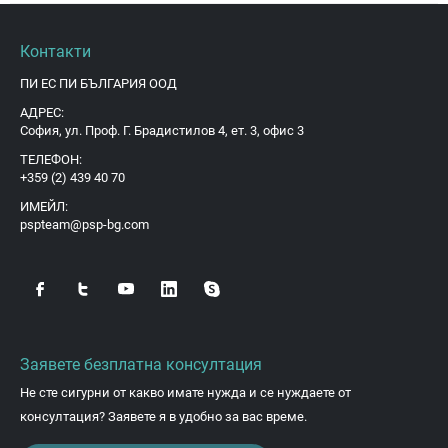
Контакти
ПИ ЕС ПИ БЪЛГАРИЯ ООД
АДРЕС:
София, ул. Проф. Г. Брадистилов 4, ет. 3, офис 3
ТЕЛЕФОН:
+359 (2) 439 40 70
ИМЕЙЛ:
pspteam@psp-bg.com
Заявете безплатна консултация
Не сте сигурни от какво имате нужда и се нуждаете от
консултация? Заявете я в удобно за вас време.