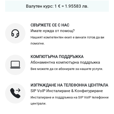
Валутен курс: 1 € = 1.95583 лв.
СВЪРЖЕТЕ СЕ С НАС
Имате нужда от помощ?
Нашият компетентен екип е винаги готов да ви
помогне.
КОМПЮТЪРНА ПОДДРЪЖКА
Абонаментна компютърна поддръжка
Вие можете да се абонирате за нашите услуги.
ИЗГРАЖДАНЕ НА ТЕЛЕФОННА ЦЕНТРАЛА
SIP VoIP Инсталиране & Конфигуриране
Инсталиране и поддръжка на SIP VoIP телефонни
централи.