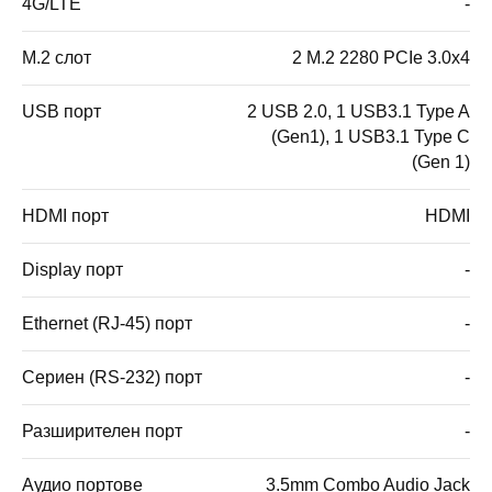
4G/LTE
-
M.2 слот
2 M.2 2280 PCIe 3.0x4
USB порт
2 USB 2.0, 1 USB3.1 Type A
(Gen1), 1 USB3.1 Type C
(Gen 1)
HDMI порт
HDMI
Display порт
-
Ethernet (RJ-45) порт
-
Сериен (RS-232) порт
-
Разширителен порт
-
Аудио портове
3.5mm Combo Audio Jack