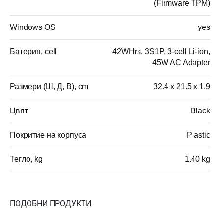
(Firmware TPM)
Windows OS
yes
Батерия, cell
42WHrs, 3S1P, 3-cell Li-ion,
45W AC Adapter
Размери (Ш, Д, В), cm
32.4 x 21.5 x 1.9
Цвят
Black
Покритие на корпуса
Plastic
Тегло, kg
1.40 kg
ПОДОБНИ ПРОДУКТИ