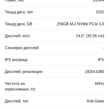
Памет, тип
DDR4
Твърд диск, тип
SSD
Твърд диск, GB
256GB M.2 NVMe PCIe 3.0
Дисплей, inch
14.0" (35.56 cm)
Сензорен дисплей
-
IPS матрица
IPS
Дисплей, резолюция
1920x1080
Честота на
60Hz
опресняване, Hz
Дисплей, тип
Anti-Glare