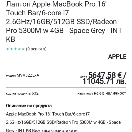
Лаптоп Apple MacBook Pro 16"
Touch Bar/6-core i7
2.6GHz/16GB/512GB SSD/Radeon
Pro 5300M w 4GB - Space Grey - INT
KB
★★★★★
(0 ревюта)
APPLE
5647.58 € /
MVVJ2ZE/A
модел
цена
11045.71 лв.
632
не е в наличност
код на продукта
наличност
Описание на продукта
Apple MacBook Pro 16" Touch Bar/6-core i7
2.6GHz/16GB/512GB SSD/Radeon Pro 5300M w 4GB - Space
Grey - INT KB
Виж характеристиките