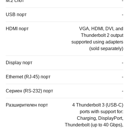
M.2 слот
-
USB порт
-
HDMI порт
VGA, HDMI, DVI, and
Thunderbolt 2 output
supported using adapters
(sold separately)
Display порт
-
Ethernet (RJ-45) порт
-
Сериен (RS-232) порт
-
Разширителен порт
4 Thunderbolt 3 (USB-C)
ports with support for:
Charging, DisplayPort,
Thunderbolt (up to 40 Gbps),