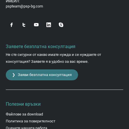
ИМЕЙЛ:
pspteam@psp-bg.com
Заявете безплатна консултация
Не сте сигурни от какво имате нужда и се нуждаете от
консултация? Заявете я в удобно за вас време.
❯ Заяви безплатна консултация
Полезни връзки
Файлове за download
Политика за поверителност
Оценете нашата работа