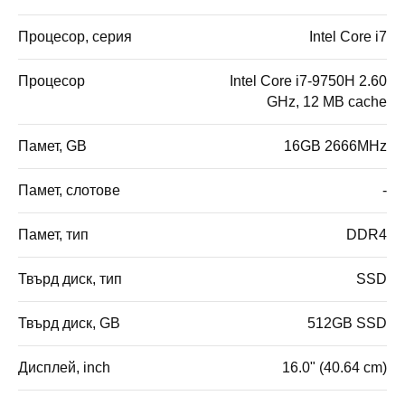
Процесор, серия
Intel Core i7
Процесор
Intel Core i7-9750H 2.60
GHz, 12 MB cache
Памет, GB
16GB 2666MHz
Памет, слотове
-
Памет, тип
DDR4
Твърд диск, тип
SSD
Твърд диск, GB
512GB SSD
Дисплей, inch
16.0" (40.64 cm)