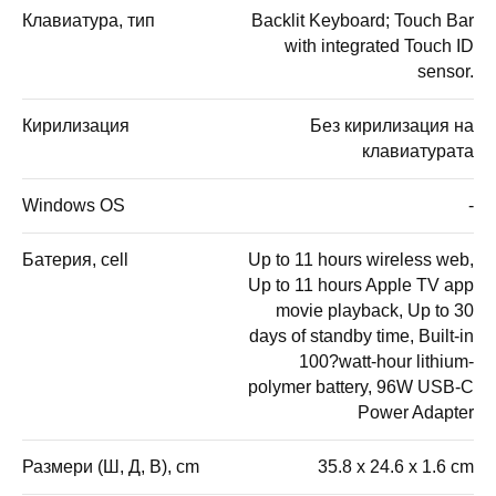
Клавиатура, тип
Backlit Keyboard; Touch Bar
with integrated Touch ID
sensor.
Кирилизация
Без кирилизация на
клавиатурата
Windows OS
-
Батерия, cell
Up to 11 hours wireless web,
Up to 11 hours Apple TV app
movie playback, Up to 30
days of standby time, Built-in
100?watt-hour lithium-
polymer battery, 96W USB-C
Power Adapter
Размери (Ш, Д, В), cm
35.8 x 24.6 x 1.6 cm