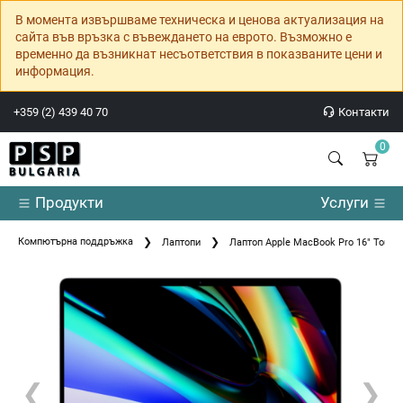
В момента извършваме техническа и ценова актуализация на
сайта във връзка с въвеждането на еврото. Възможно е
временно да възникнат несъответствия в показваните цени и
информация.
+359 (2) 439 40 70
Контакти
0
Продукти
Услуги
Компютърна поддръжка
Лаптопи
Лаптоп Apple MacBook Pro 16" Touch
❮
❯