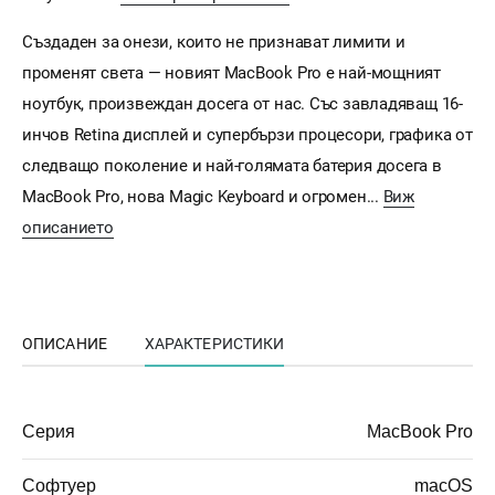
Създаден за онези, които не признават лимити и
променят света — новият MacBook Pro е най-мощният
ноутбук, произвеждан досега от нас. Със завладяващ 16-
инчов Retina дисплей и супербързи процесори, графика от
следващо поколение и най-голямата батерия досега в
MacBook Pro, нова Magic Keyboard и огромен...
Виж
описанието
ОПИСАНИЕ
ХАРАКТЕРИСТИКИ
Серия
MacBook Pro
Софтуер
macOS