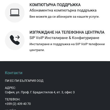
КОМПЮТЪРНА ПОДДРЪЖКА
Абонаментна компютърна поддръжка
Вие можете да се абонирате за нашите услуги.
ИЗГРАЖДАНЕ НА ТЕЛЕФОННА ЦЕНТРАЛА
SIP VoIP Инсталиране & Конфигуриране
Инсталиране и поддръжка на SIP VoIP телефонни
централи.
Контакти
ПИ ЕС ПИ БЪЛГАРИЯ ООД
АДРЕС:
София, ул. Проф. Г. Брадистилов 4, ет. 3, офис 3
ТЕЛЕФОН:
+359 (2) 439 40 70