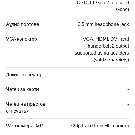
USB 3.1 Gen 2 (up to 10
Gbps)
Аудио портове
3.5 mm headphone jack
VGA конектор
VGA, HDMI, DVI, and
Thunderbolt 2 output
supported using adapters
(sold separately)
Докинг конектор
-
Четец за карти
-
Четец на пръстов
-
отпечатък
Web камера, MP
720p FaceTime HD camera