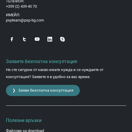
ТЕЛЕФОН:
+359 (2) 439 40 70
ИМЕЙЛ:
pspteam@psp-bg.com
Заявете безплатна консултация
Не сте сигурни от какво имате нужда и се нуждаете от
консултация? Заявете я в удобно за вас време.
❯ Заяви безплатна консултация
Полезни връзки
Файлове за download