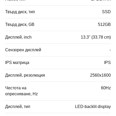
Твърд диск, тип
SSD
Твърд диск, GB
512GB
Дисплей, inch
13.3" (33.78 cm)
Сензорен дисплей
-
IPS матрица
IPS
Дисплей, резолюция
2560x1600
Честота на
60Hz
опресняване, Hz
Дисплей, тип
LED-backlit display