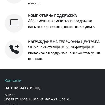
помогне.
КОМПЮТЪРНА ПОДДРЪЖКА
Абонаментна компютърна поддръжка
Вие можете да се абонирате за нашите услуги.
ИЗГРАЖДАНЕ НА ТЕЛЕФОННА ЦЕНТРАЛА
SIP VoIP Инсталиране & Конфигуриране
Инсталиране и поддръжка на SIP VoIP телефонни
централи.
Контакти
ПИ ЕС ПИ БЪЛГАРИЯ ООД
АДРЕС:
София, ул. Проф. Г. Брадистилов 4, ет. 3, офис 3