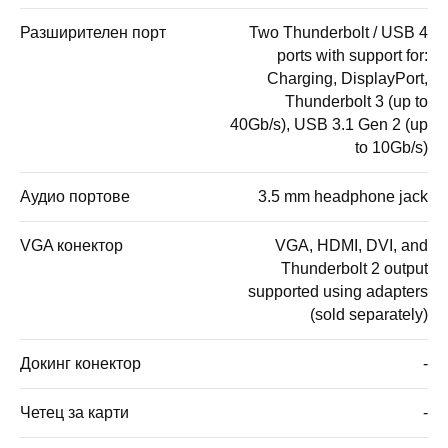
Разширителен порт
Two Thunderbolt / USB 4
ports with support for:
Charging, DisplayPort,
Thunderbolt 3 (up to
40Gb/s), USB 3.1 Gen 2 (up
to 10Gb/s)
Аудио портове
3.5 mm headphone jack
VGA конектор
VGA, HDMI, DVI, and
Thunderbolt 2 output
supported using adapters
(sold separately)
Докинг конектор
-
Четец за карти
-