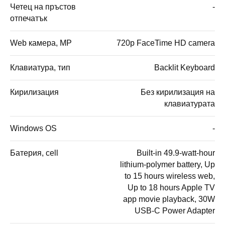
Четец на пръстов
-
отпечатък
Web камера, MP
720p FaceTime HD camera
Клавиатура, тип
Backlit Keyboard
Кирилизация
Без кирилизация на
клавиатурата
Windows OS
-
Батерия, cell
Built-in 49.9-watt-hour
lithium-polymer battery, Up
to 15 hours wireless web,
Up to 18 hours Apple TV
app movie playback, 30W
USB-C Power Adapter