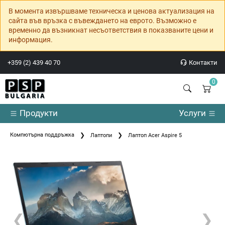
В момента извършваме техническа и ценова актуализация на
сайта във връзка с въвеждането на еврото. Възможно е
временно да възникнат несъответствия в показваните цени и
информация.
+359 (2) 439 40 70
Контакти
0
Продукти
Услуги
Компютърна поддръжка
Лаптопи
Лаптоп Acer Aspire 5
❮
❯