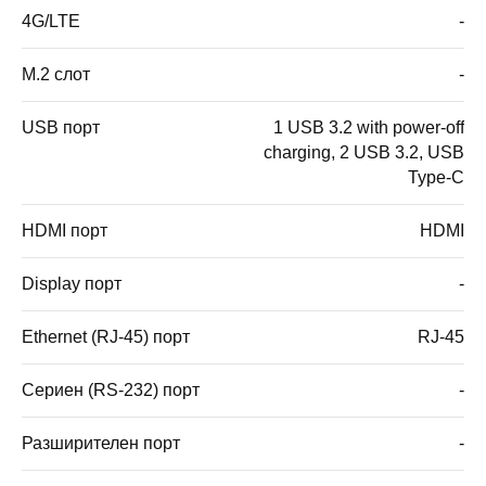
4G/LTE
-
M.2 слот
-
USB порт
1 USB 3.2 with power-off
charging, 2 USB 3.2, USB
Type-C
HDMI порт
HDMI
Display порт
-
Ethernet (RJ-45) порт
RJ-45
Сериен (RS-232) порт
-
Разширителен порт
-