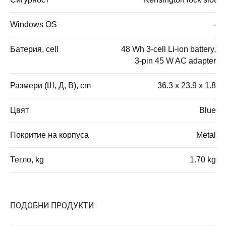
Windows OS
-
Батерия, cell
48 Wh 3-cell Li-ion battery,
3-pin 45 W AC adapter
Размери (Ш, Д, В), cm
36.3 x 23.9 x 1.8
Цвят
Blue
Покритие на корпуса
Metal
Тегло, kg
1.70 kg
ПОДОБНИ ПРОДУКТИ