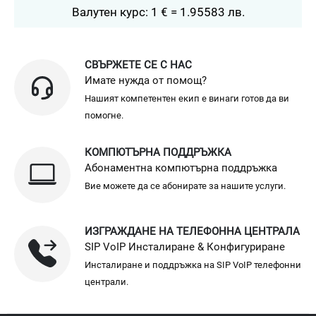
Валутен курс: 1 € = 1.95583 лв.
СВЪРЖЕТЕ СЕ С НАС
Имате нужда от помощ?
Нашият компетентен екип е винаги готов да ви
помогне.
КОМПЮТЪРНА ПОДДРЪЖКА
Абонаментна компютърна поддръжка
Вие можете да се абонирате за нашите услуги.
ИЗГРАЖДАНЕ НА ТЕЛЕФОННА ЦЕНТРАЛА
SIP VoIP Инсталиране & Конфигуриране
Инсталиране и поддръжка на SIP VoIP телефонни
централи.