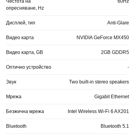
Честота на
60Hz
опресняване, Hz
Дисплей, тип
Anti-Glare
Видео карта
NVIDIA GeForce MX450
Видео карта, GB
2GB GDDR5
Оптично устройство
-
Звук
Two built-in stereo speakers
Мрежа
Gigabit Ethernet
Безжична мрежа
Intel Wireless Wi-Fi 6 AX201
Bluetooth
Bluetooth 5.1