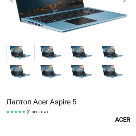
Лаптоп Acer Aspire 5
★★★★★
(0 ревюта)
ACER