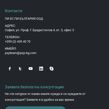
Контакти
ПИ ЕС ПИ БЪЛГАРИЯ ООД
АДРЕС:
София, ул. Проф. Г. Брадистилов 4, ет. 3, офис 3
ТЕЛЕФОН:
+359 (2) 439 40 70
ИМЕЙЛ:
pspteam@psp-bg.com
Заявете безплатна консултация
Не сте сигурни от какво имате нужда и се нуждаете от
консултация? Заявете я в удобно за вас време.