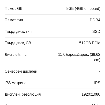
Памет, GB
8GB (4GB on board)
Памет, тип
DDR4
Твърд диск, тип
SSD
Твърд диск, GB
512GB PCIe
Дисплей, inch
15.6&apos;&apos; (39.62
cm)
Сензорен дисплей
-
IPS матрица
IPS
Дисплей, резолюция
1920x1080