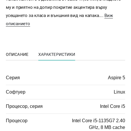
му и приятно на допир покритие акцентира върху
усещането за класа и външния вид на капака....
Виж
описанието
ОПИСАНИЕ
ХАРАКТЕРИСТИКИ
Серия
Aspire 5
Софтуер
Linux
Процесор, серия
Intel Core i5
Процесор
Intel Core i5-1135G7 2.40
GHz, 8 MB cache