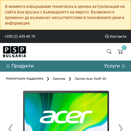
В момента извършваме техническа и ценова актуализация на
сайта във връзка с въвеждането на еврото. Възможно е
временно да възникнат несъответствия в показваните цени и
информация.
+359 (2) 439 40 70
Контакти
0
Продукти
Услуги
Компютърна поддръжка
Лаптопи
Лаптоп Acer Swift 3X
❮
❯