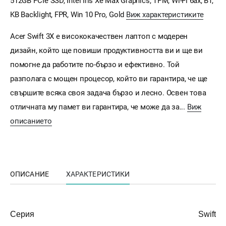
512GB PCIe SSD, Intel Iris Xe Max Graphics, TPM, Wi-Fi 6ax, BT,
KB Backlight, FPR, Win 10 Pro, Gold
Виж характеристиките
Acer Swift 3X е висококачествен лаптоп с модерен
дизайн, който ще повиши продуктивността ви и ще ви
помогне да работите по-бързо и ефективно. Той
разполага с мощен процесор, който ви гарантира, че ще
свършите всяка своя задача бързо и лесно. Освен това
отличната му памет ви гарантира, че може да за...
Виж
описанието
ОПИСАНИЕ
ХАРАКТЕРИСТИКИ
Серия
Swift