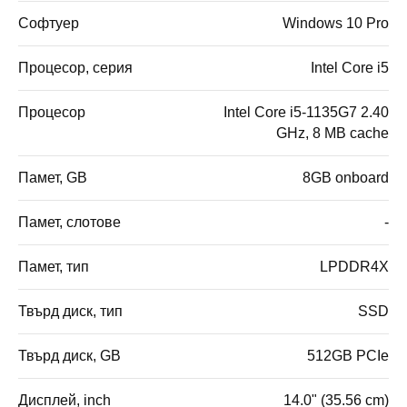
Софтуер
Windows 10 Pro
Процесор, серия
Intel Core i5
Процесор
Intel Core i5-1135G7 2.40
GHz, 8 MB cache
Памет, GB
8GB onboard
Памет, слотове
-
Памет, тип
LPDDR4X
Твърд диск, тип
SSD
Твърд диск, GB
512GB PCIe
Дисплей, inch
14.0" (35.56 cm)