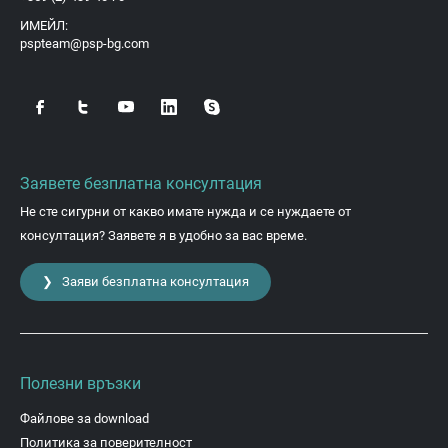
ИМЕЙЛ:
pspteam@psp-bg.com
Заявете безплатна консултация
Не сте сигурни от какво имате нужда и се нуждаете от
консултация? Заявете я в удобно за вас време.
❯ Заяви безплатна консултация
Полезни връзки
Файлове за download
Политика за поверителност