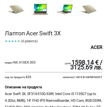
Лаптоп Acer Swift 3X
★★★★★
(0 ревюта)
ACER
1598.14 € /
NX.A10EX.003
модел
цена
3125.69 лв.
426
не е в наличност
код на продукта
наличност
Описание на продукта
Acer Swift 3X, SF314-510G-538Y, Intel Core i5-1135G7 (up to
4.2Ghz, 8MB), 14" FHD IPS NarrowBoarder, HD Cam, 8GB DDR4,