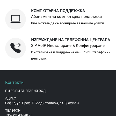
КОМПЮТЪРНА ПОДДРЪЖКА
Абонаментна компютърна поддръжка
Вие можете да се абонирате за нашите услуги.
ИЗГРАЖДАНЕ НА ТЕЛЕФОННА ЦЕНТРАЛА
SIP VoIP Инсталиране & Конфигуриране
Инсталиране и поддръжка на SIP VoIP телефонни
централи.
Контакти
ПИ ЕС ПИ БЪЛГАРИЯ ООД
АДРЕС:
София, ул. Проф. Г. Брадистилов 4, ет. 3, офис 3
ТЕЛЕФОН:
+359 (2) 439 40 70