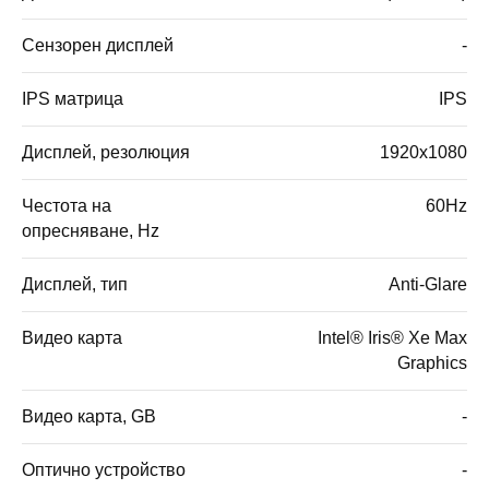
Сензорен дисплей
-
IPS матрица
IPS
Дисплей, резолюция
1920x1080
Честота на
60Hz
опресняване, Hz
Дисплей, тип
Anti-Glare
Видео карта
Intel® Iris® Xe Max
Graphics
Видео карта, GB
-
Оптично устройство
-