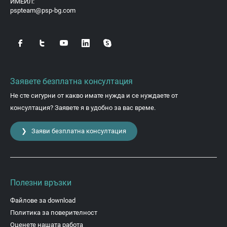
ИМЕЙЛ:
pspteam@psp-bg.com
Заявете безплатна консултация
Не сте сигурни от какво имате нужда и се нуждаете от
консултация? Заявете я в удобно за вас време.
❯ Заяви безплатна консултация
Полезни връзки
Файлове за download
Политика за поверителност
Оценете нашата работа