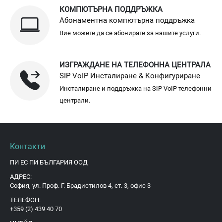
КОМПЮТЪРНА ПОДДРЪЖКА
Абонаментна компютърна поддръжка
Вие можете да се абонирате за нашите услуги.
ИЗГРАЖДАНЕ НА ТЕЛЕФОННА ЦЕНТРАЛА
SIP VoIP Инсталиране & Конфигуриране
Инсталиране и поддръжка на SIP VoIP телефонни
централи.
Контакти
ПИ ЕС ПИ БЪЛГАРИЯ ООД
АДРЕС:
София, ул. Проф. Г. Брадистилов 4, ет. 3, офис 3
ТЕЛЕФОН:
+359 (2) 439 40 70