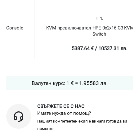
HPE
KVM превключвател HPE 0x2x16 G3 KVM Console
Switch
5387.64 € / 10537.31 лв.
Валутен курс: 1 € = 1.95583 лв.
СВЪРЖЕТЕ СЕ С НАС
Имате нужда от помощ?
Нашият компетентен екип е винаги готов да ви
помогне.