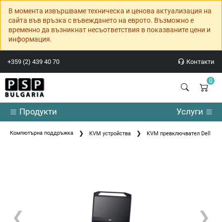
В момента извършваме техническа и ценова актуализация на
сайта във връзка с въвеждането на еврото. Възможно е
временно да възникнат несъответствия в показваните цени и
информация.
+359 (2) 439 40 70
Контакти
0
Продукти
Услуги
Компютърна поддръжка
KVM устройства
KVM превключвател Dell 18
❮
❯