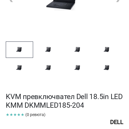
KVM превключвател Dell 18.5in LED
KMM DKMMLED185-204
★★★★★
(0 ревюта)
DELL