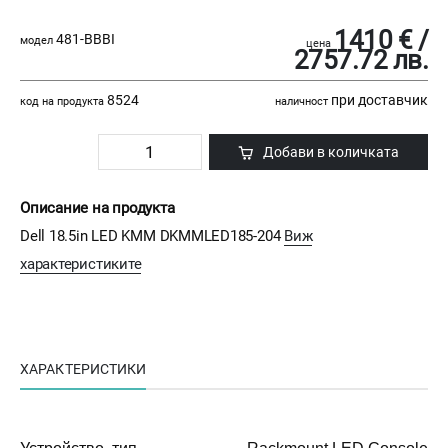
1410 € /
481-BBBI
модел
цена
2757.72 лв.
8524
при доставчик
код на продукта
наличност
Добави в количката
Описание на продукта
Dell 18.5in LED KMM DKMMLED185-204
Виж
характеристиките
ХАРАКТЕРИСТИКИ