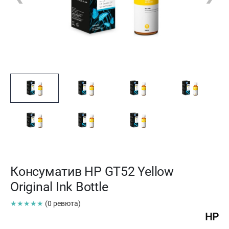
Консуматив HP GT52 Yellow
Original Ink Bottle
★★★★★
(0 ревюта)
HP