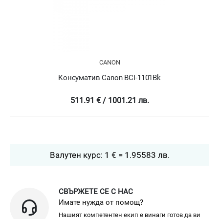
CANON
Консуматив Canon BCI-1101Bk
511.91 € / 1001.21 лв.
Валутен курс: 1 € = 1.95583 лв.
СВЪРЖЕТЕ СЕ С НАС
Имате нужда от помощ?
Нашият компетентен екип е винаги готов да ви