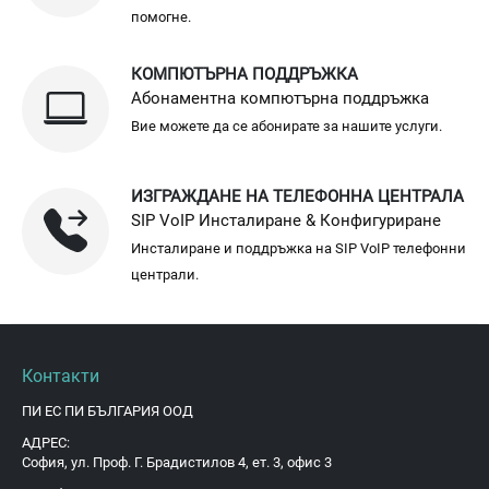
помогне.
КОМПЮТЪРНА ПОДДРЪЖКА
Абонаментна компютърна поддръжка
Вие можете да се абонирате за нашите услуги.
ИЗГРАЖДАНЕ НА ТЕЛЕФОННА ЦЕНТРАЛА
SIP VoIP Инсталиране & Конфигуриране
Инсталиране и поддръжка на SIP VoIP телефонни
централи.
Контакти
ПИ ЕС ПИ БЪЛГАРИЯ ООД
АДРЕС:
София, ул. Проф. Г. Брадистилов 4, ет. 3, офис 3