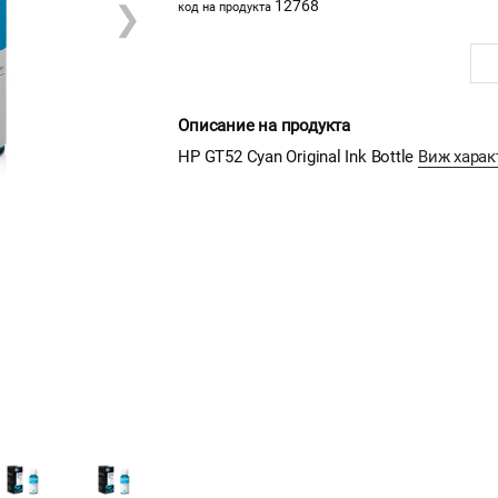
12768
❯
код на продукта
Описание на продукта
HP GT52 Cyan Original Ink Bottle
Виж харак