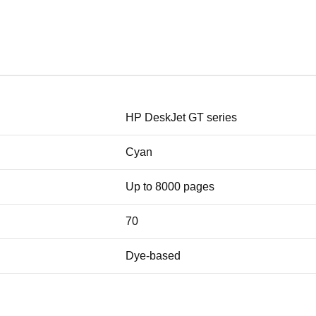
HP DeskJet GT series
Cyan
Up to 8000 pages
70
Dye-based