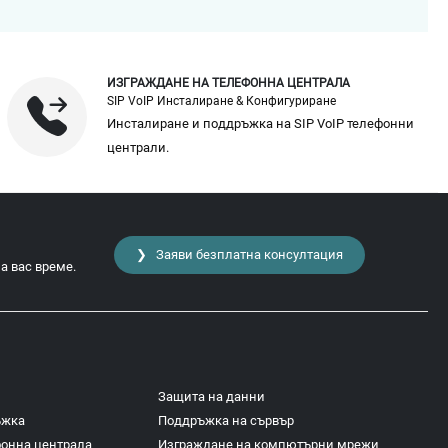
ИЗГРАЖДАНЕ НА ТЕЛЕФОННА ЦЕНТРАЛА
SIP VoIP Инсталиране & Конфигуриране
Инсталиране и поддръжка на SIP VoIP телефонни
централи.
❯ Заяви безплатна консултация
а вас време.
Защита на данни
ъжка
Поддръжка на сървър
фонна централа
Изграждане на компютърни мрежи