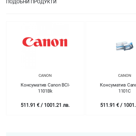
ПОДОБНИ ПРОДУКТИ
CANON
CANON
Консуматив Canon BCI-
Консуматив Cano
1101Bk
1101C
511.91 € / 1001.21 лв.
511.91 € / 1001.