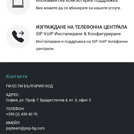
Абонаментна компютърна поддръжка
Вие можете да се абонирате за нашите услуги.
ИЗГРАЖДАНЕ НА ТЕЛЕФОННА ЦЕНТРАЛА
SIP VoIP Инсталиране & Конфигуриране
Инсталиране и поддръжка на SIP VoIP телефонни
централи.
Контакти
ПИ ЕС ПИ БЪЛГАРИЯ ООД
АДРЕС:
София, ул. Проф. Г. Брадистилов 4, ет. 3, офис 3
ТЕЛЕФОН:
+359 (2) 439 40 70
ИМЕЙЛ:
pspteam@psp-bg.com