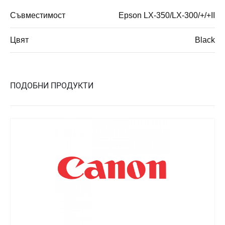
Съвместимост
Epson LX-350/LX-300/+/+II
Цвят
Black
ПОДОБНИ ПРОДУКТИ