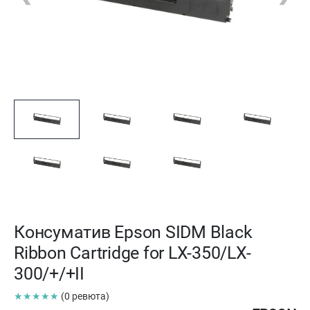
Консуматив Epson SIDM Black
Ribbon Cartridge for LX-350/LX-
300/+/+II
★★★★★
(0 ревюта)