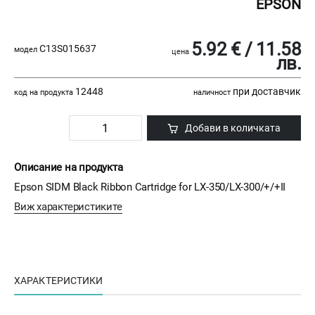
EPSON
5.92 € / 11.58
C13S015637
модел
цена
лв.
12448
при доставчик
код на продукта
наличност
Добави в количката
Описание на продукта
Epson SIDM Black Ribbon Cartridge for LX-350/LX-300/+/+II
Виж характеристиките
ХАРАКТЕРИСТИКИ