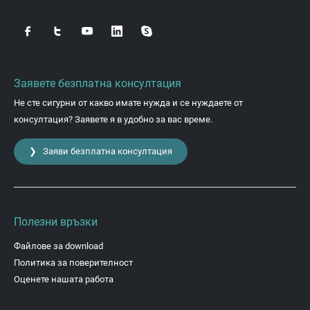
Заявете безплатна консултация
Не сте сигурни от какво имате нужда и се нуждаете от
консултация? Заявете я в удобно за вас време.
❯ Заяви безплатна консултация
Полезни връзки
Файлове за download
Политика за поверителност
Оценете нашата работа