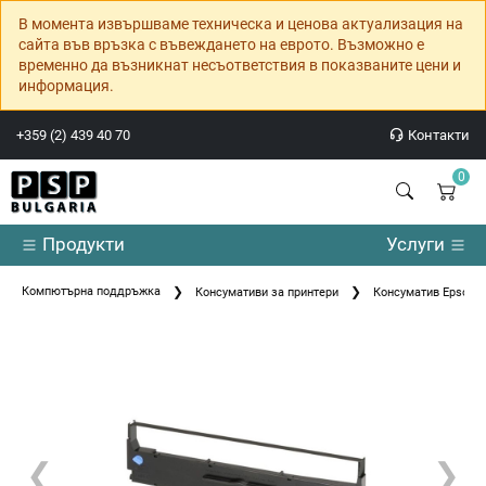
В момента извършваме техническа и ценова актуализация на
сайта във връзка с въвеждането на еврото. Възможно е
временно да възникнат несъответствия в показваните цени и
информация.
+359 (2) 439 40 70
Контакти
0
Продукти
Услуги
Компютърна поддръжка
Консумативи за принтери
Консуматив Epson SI
❮
❯