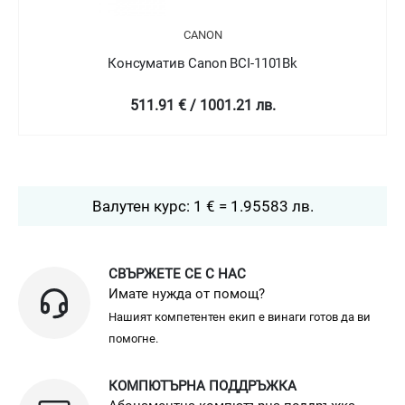
CANON
Консуматив Canon BCI-1101Bk
511.91 € / 1001.21 лв.
Валутен курс: 1 € = 1.95583 лв.
СВЪРЖЕТЕ СЕ С НАС
Имате нужда от помощ?
Нашият компетентен екип е винаги готов да ви
помогне.
КОМПЮТЪРНА ПОДДРЪЖКА