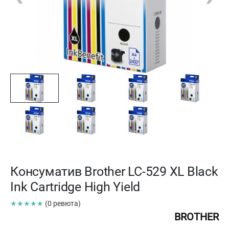
Консуматив Brother LC-529 XL Black
Ink Cartridge High Yield
★★★★★
(0 ревюта)
BROTHER