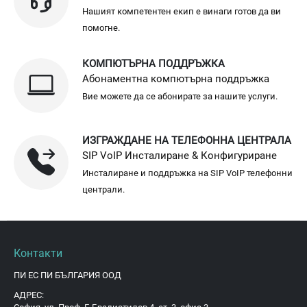
Нашият компетентен екип е винаги готов да ви
помогне.
КОМПЮТЪРНА ПОДДРЪЖКА
Абонаментна компютърна поддръжка
Вие можете да се абонирате за нашите услуги.
ИЗГРАЖДАНЕ НА ТЕЛЕФОННА ЦЕНТРАЛА
SIP VoIP Инсталиране & Конфигуриране
Инсталиране и поддръжка на SIP VoIP телефонни
централи.
Контакти
ПИ ЕС ПИ БЪЛГАРИЯ ООД
АДРЕС: