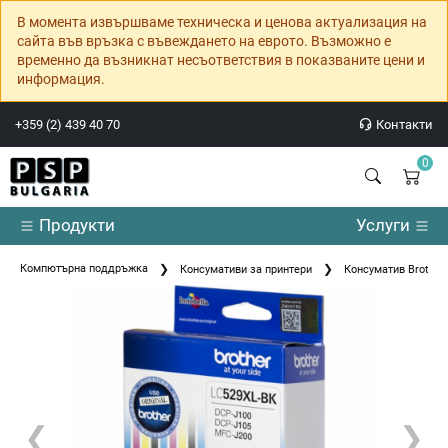
В момента извършваме техническа и ценова актуализация на
сайта във връзка с въвеждането на еврото. Възможно е
временно да възникнат несъответствия в показваните цени и
информация.
+359 (2) 439 40 70
Контакти
0
Продукти
Услуги
Компютърна поддръжка
Консумативи за принтери
Консуматив Brother L
❮
❯