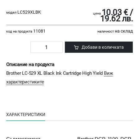
10.03 € /
LC529XLBK
модел
цена
19.62 лв.
11081
на склад
код на продукта
наличност
Добави в количката
Описание на продукта
Brother LC-529 XL Black Ink Cartridge High Yield
Виж
характеристиките
ХАРАКТЕРИСТИКИ