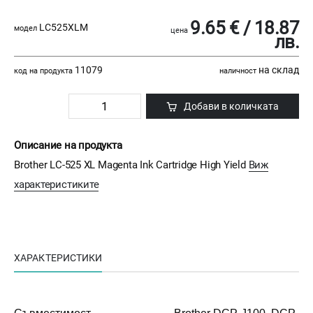
9.65 € / 18.87
LC525XLM
модел
цена
лв.
11079
на склад
код на продукта
наличност
Добави в количката
Описание на продукта
Brother LC-525 XL Magenta Ink Cartridge High Yield
Виж
характеристиките
ХАРАКТЕРИСТИКИ