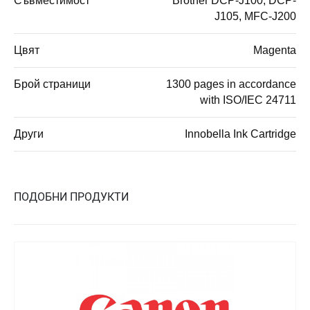
Съвместимост
Brother DCP-J100, DCP-
J105, MFC-J200
Цвят
Magenta
Брой страници
1300 pages in accordance
with ISO/IEC 24711
Други
Innobella Ink Cartridge
ПОДОБНИ ПРОДУКТИ