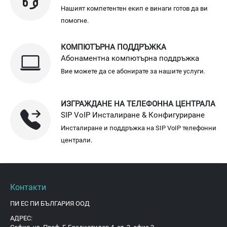
Нашият компетентен екип е винаги готов да ви
помогне.
КОМПЮТЪРНА ПОДДРЪЖКА
Абонаментна компютърна поддръжка
Вие можете да се абонирате за нашите услуги.
ИЗГРАЖДАНЕ НА ТЕЛЕФОННА ЦЕНТРАЛА
SIP VoIP Инсталиране & Конфигуриране
Инсталиране и поддръжка на SIP VoIP телефонни
централи.
Контакти
ПИ ЕС ПИ БЪЛГАРИЯ ООД
АДРЕС: