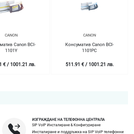
CANON
CANON
Консуматив Canon BCI-
Консуматив Canon BCI-
1101PC
1101PM
511.91 € / 1001.21 лв.
511.91 € / 1001.21 лв.
ИЗГРАЖДАНЕ НА ТЕЛЕФОННА ЦЕНТРАЛА
SIP VoIP Инсталиране & Конфигуриране
Инсталиране и поддръжка на SIP VoIP телефонни