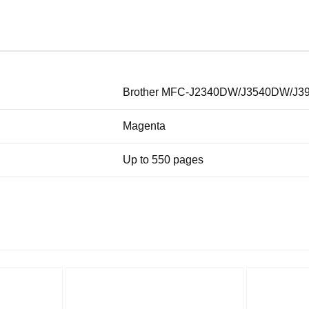
Brother MFC-J2340DW/J3540DW/J
Magenta
Up to 550 pages