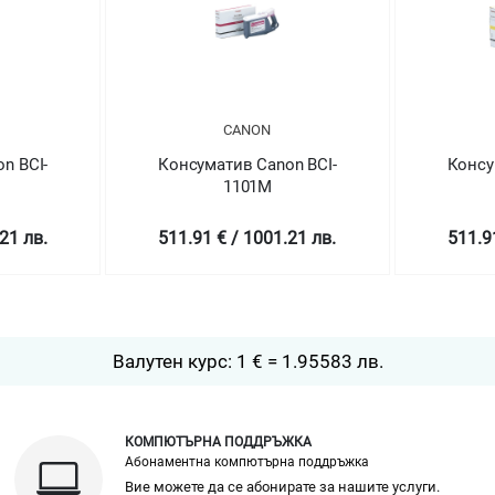
CANON
CANON
тив Canon BCI-
Консуматив Canon BCI-
1101M
1101Y
€ / 1001.21 лв.
511.91 € / 1001.21 лв.
Валутен курс: 1 € = 1.95583 лв.
КОМПЮТЪРНА ПОДДРЪЖКА
Абонаментна компютърна поддръжка
Вие можете да се абонирате за нашите услуги.