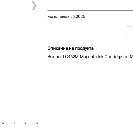
❯
20026
код на продукта
Описание на продукта
Brother LC462M Magenta Ink Cartridge f