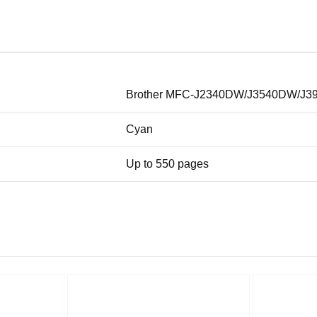
Brother MFC-J2340DW/J3540DW/J
Cyan
Up to 550 pages