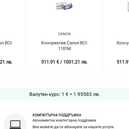
CANON
n BCI-
Консуматив Canon BCI-
Консу
1101M
21 лв.
511.91 € / 1001.21 лв.
511.9
Валутен курс: 1 € = 1.95583 лв.
КОМПЮТЪРНА ПОДДРЪЖКА
Абонаментна компютърна поддръжка
Вие можете да се абонирате за нашите услуги.