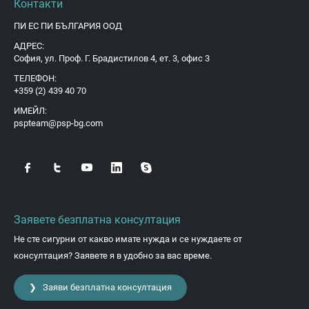
Контакти
ПИ ЕС ПИ БЪЛГАРИЯ ООД
АДРЕС:
София, ул. Проф. Г. Брадистилов 4, ет. 3, офис 3
ТЕЛЕФОН:
+359 (2) 439 40 70
ИМЕЙЛ:
pspteam@psp-bg.com
Заявете безплатна консултация
Не сте сигурни от какво имате нужда и се нуждаете от
консултация? Заявете я в удобно за вас време.
❯ Заяви безплатна консултация