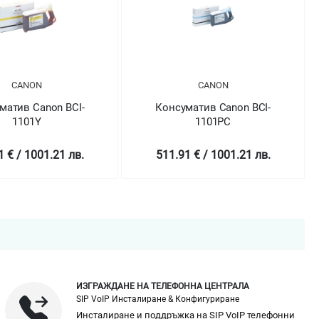
CANON
CANON
Консуматив Canon BCI-
Консуматив Canon BCI-
1101PC
1101PM
511.91 € / 1001.21 лв.
511.91 € / 1001.21 лв.
ИЗГРАЖДАНЕ НА ТЕЛЕФОННА ЦЕНТРАЛА
SIP VoIP Инсталиране & Конфигуриране
Инсталиране и поддръжка на SIP VoIP телефонни