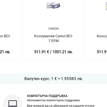
CANON
CANON
тив Canon BCI-
Консуматив Canon BCI-
1101M
1101Y
€ / 1001.21 лв.
511.91 € / 1001.21 лв.
Валутен курс: 1 € = 1.95583 лв.
КОМПЮТЪРНА ПОДДРЪЖКА
Абонаментна компютърна поддръжка
Вие можете да се абонирате за нашите услуги.