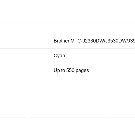
Brother MFC-J2330DW/J3530DW/J
Cyan
Up to 550 pages