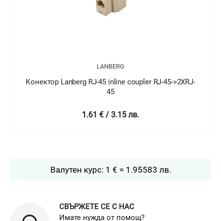
LANBERG
Конектор Lanberg RJ-45 inline coupler RJ-45->2XRJ-
45
1.61 € / 3.15 лв.
Валутен курс: 1 € = 1.95583 лв.
СВЪРЖЕТЕ СЕ С НАС
Имате нужда от помощ?