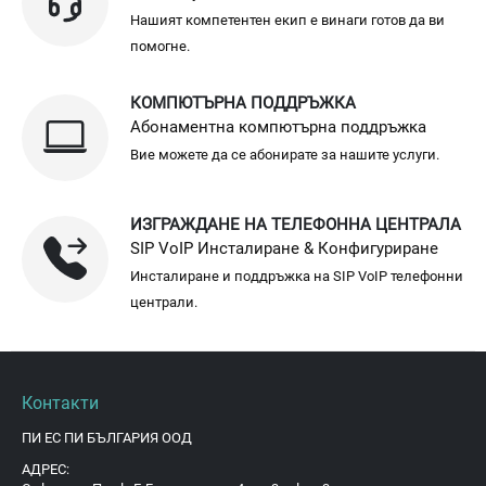
Нашият компетентен екип е винаги готов да ви
помогне.
КОМПЮТЪРНА ПОДДРЪЖКА
Абонаментна компютърна поддръжка
Вие можете да се абонирате за нашите услуги.
ИЗГРАЖДАНЕ НА ТЕЛЕФОННА ЦЕНТРАЛА
SIP VoIP Инсталиране & Конфигуриране
Инсталиране и поддръжка на SIP VoIP телефонни
централи.
Контакти
ПИ ЕС ПИ БЪЛГАРИЯ ООД
АДРЕС: