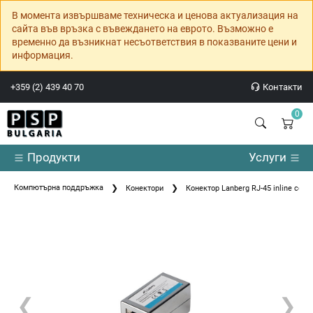
В момента извършваме техническа и ценова актуализация на
сайта във връзка с въвеждането на еврото. Възможно е
временно да възникнат несъответствия в показваните цени и
информация.
+359 (2) 439 40 70
Контакти
0
Продукти
Услуги
Компютърна поддръжка
Конектори
Конектор Lanberg RJ-45 inline coupl
❮
❯