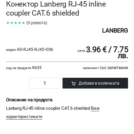
Конектор Lanberg RJ-45 inline
coupler CAT.6 shielded
★★★★★
(0 ревюта)
LANBERG
3.96 € / 7.75
AD-RJ45-RJ45-OS6
модел
цена
лв.
9635
със запитване
код на продукта
наличност
Добави в количката
Описание на продукта
Lanberg RJ-45 inline coupler CAT.6 shielded
Виж
характеристиките